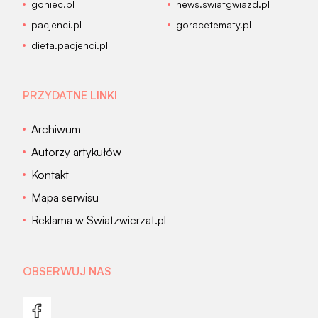
goniec.pl
news.swiatgwiazd.pl
pacjenci.pl
goracetematy.pl
dieta.pacjenci.pl
PRZYDATNE LINKI
Archiwum
Autorzy artykułów
Kontakt
Mapa serwisu
Reklama w Swiatzwierzat.pl
OBSERWUJ NAS