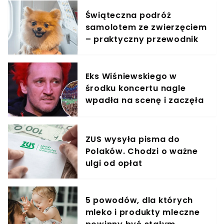
Świąteczna podróż
samolotem ze zwierzęciem
– praktyczny przewodnik
Eks Wiśniewskiego w
środku koncertu nagle
wpadła na scenę i zaczęła
krzyczeć. Publika zamarła
ZUS wysyła pisma do
Polaków. Chodzi o ważne
ulgi od opłat
5 powodów, dla których
mleko i produkty mleczne