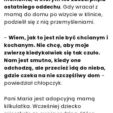
ostatniego oddechu
. Gdy wracał z
mamą do domu po wizycie w klinice,
podzielił się z nią przemyśleniami.
-
Wiem, jak to jest nie być chcianym i
kochanym. Nie chcę, aby moje
zwierzę kiedykolwiek się tak czuło.
Nam jest smutno, kiedy one
odchodzą, ale przecież idą do nieba,
gdzie czeka na nie szczęśliwy dom
-
powiedział chłopczyk.
Pani Maria jest adopcyjną mamą
kilkulatka. Wcześniej dziecko