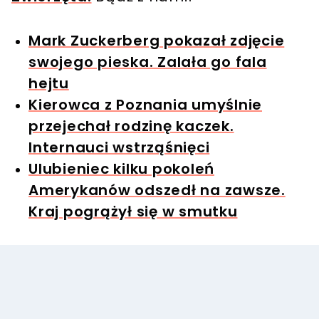
Mark Zuckerberg pokazał zdjęcie
swojego pieska. Zalała go fala
hejtu
Kierowca z Poznania umyślnie
przejechał rodzinę kaczek.
Internauci wstrząśnięci
Ulubieniec kilku pokoleń
Amerykanów odszedł na zawsze.
Kraj pogrążył się w smutku