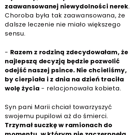
zaawansowanej niewydolności nerek
.
Choroba była tak zaawansowana, że
dalsze leczenie nie miało większego
sensu.
-
Razem z rodziną zdecydowałam, że
najlepszą decyzją będzie pozwolić
odejść naszej psince. Nie chcieliśmy,
by cierpiała i z dnia na dzień traciła
wolę życia
- relacjonowała kobieta.
Syn pani Marii chciał towarzyszyć
swojemu pupilowi aż do śmierci.
Trzymał suczkę w ramionach do
momentu, w którym nie zaczerpnęła