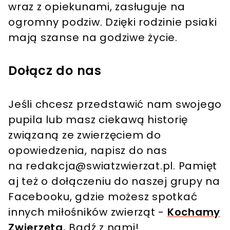
wraz z opiekunami, zasługuje na
ogromny podziw. Dzięki rodzinie psiaki
mają szanse na godziwe życie.
Dołącz do nas
Jeśli chcesz przedstawić nam swojego
pupila lub masz ciekawą historię
związaną ze zwierzęciem do
opowiedzenia, napisz do nas
na
redakcja@swiatzwierzat.pl
. Pamięt
aj też o dołączeniu do naszej grupy na
Facebooku, gdzie możesz spotkać
innych miłośników zwierząt -
Kochamy
Zwierzęta.
Bądź z nami!