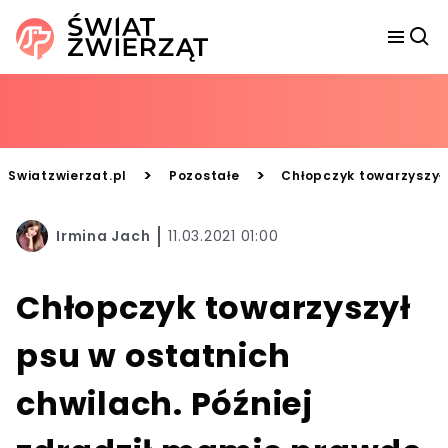
>
>
Swiatzwierzat.pl
Pozostałe
Chłopczyk towarzyszył 
Irmina Jach
11.03.2021 01:00
Chłopczyk towarzyszył
psu w ostatnich
chwilach. Później