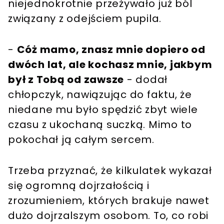
niejednokrotnie przeżywało już ból
związany z odejściem pupila.
-
Cóż mamo, znasz mnie dopiero od
dwóch lat, ale kochasz mnie, jakbym
był z Tobą od zawsze
- dodał
chłopczyk, nawiązując do faktu, że
niedane mu było spędzić zbyt wiele
czasu z ukochaną suczką. Mimo to
pokochał ją całym sercem.
Trzeba przyznać, że kilkulatek wykazał
się ogromną dojrzałością i
zrozumieniem, których brakuje nawet
dużo dojrzalszym osobom. To, co robi