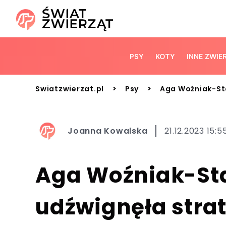
PSY
KOTY
INNE ZWIE
>
>
Swiatzwierzat.pl
Psy
Aga Woźniak-Sta
Joanna Kowalska
21.12.2023 15:5
Aga Woźniak-Sta
udźwignęła strat