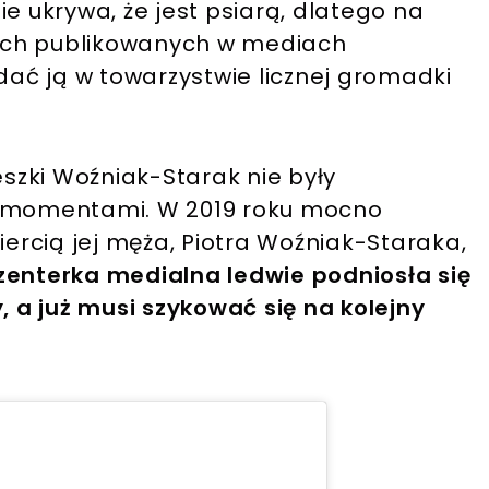
e ukrywa, że jest psiarą, dlatego na
ciach publikowanych w mediach
ać ją w towarzystwie licznej gromadki
eszki Woźniak-Starak nie były
i momentami. W 2019 roku mocno
iercią jej męża, Piotra Woźniak-Staraka,
zenterka medialna ledwie podniosła się
a już musi szykować się na kolejny