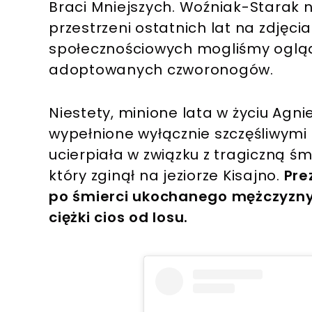
Braci Mniejszych. Woźniak-Starak ni
przestrzeni ostatnich lat na zdję
społecznościowych mogliśmy ogląd
adoptowanych czworonogów.
Niestety, minione lata w życiu Agni
wypełnione wyłącznie szczęśliwym
ucierpiała w związku z tragiczną śm
który zginął na jeziorze Kisajno.
Pre
po śmierci ukochanego mężczyzny, 
ciężki cios od losu.