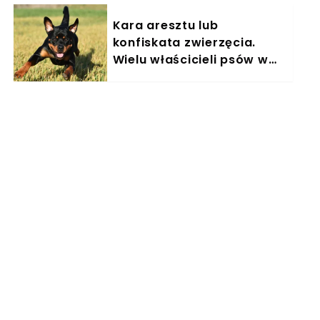
Kara aresztu lub
konfiskata zwierzęcia.
Wielu właścicieli psów w
Polsce nieświadomie łamie
prawo