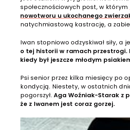
społecznościowych post, w którym
nowotworu u ukochanego zwierza
natychmiastową kastrację, a zabie
Iwan stopniowo odzyskiwał siły, a 
o tej historii w ramach przestrogi
kiedy był jeszcze młodym psiaki
Psi senior przez kilka miesięcy po 
kondycją. Niestety, w ostatnich dn
pogorszył.
Aga Woźniak-Starak z p
że z Iwanem jest coraz gorzej.