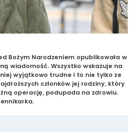
zed Bożym Narodzeniem opublikowała w
ną wiadomość. Wszystko wskazuje na
niej wyjątkowo trudne i to nie tylko ze
ajdroższych członków jej rodziny, który
ażną operację, podupada na zdrowiu.
iennikarka.