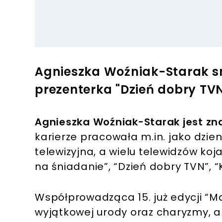
Agnieszka Woźniak-Starak s
prezenterka "Dzień dobry TV
Agnieszka Woźniak-Starak jest z
karierze pracowała m.in. jako dzie
telewizyjna, a wielu telewidzów koj
na śniadanie”, “Dzień dobry TVN”, 
Współprowadząca 15. już edycji “Ma
wyjątkowej urody oraz charyzmy, al