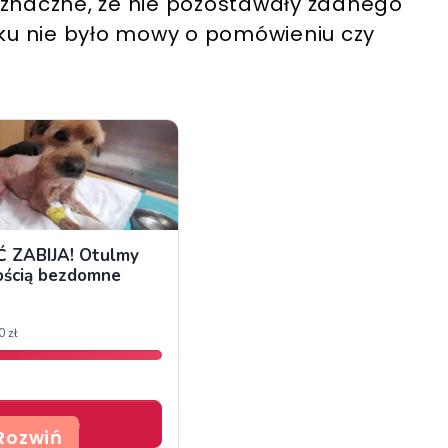
oznaczne, że nie pozostawały żadnego
u nie było mowy o pomówieniu czy
Rozwiń