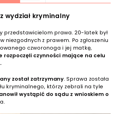
ez wydział kryminalny
y przedstawicielom prawa. 20-latek był
ów niezgodnych z prawem. Po zgłoszeniu
towanego czworonoga i jej matkę,
ie rozpoczęli czynności mające na celu
.
any został zatrzymany
. Sprawa została
u kryminalnego, którzy zebrali na tyle
anowił wystąpić do sądu z wnioskiem o
ka.