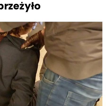
przeżyło