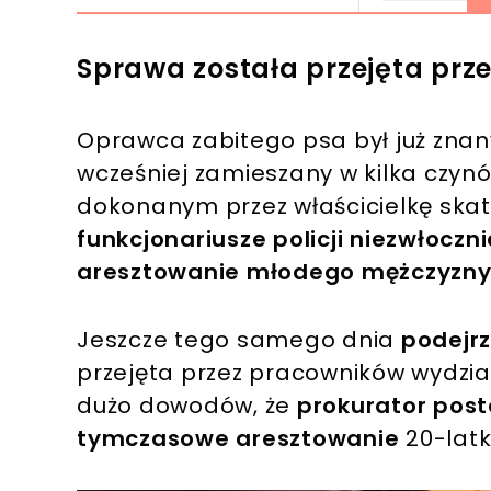
Sprawa została przejęta prz
Oprawca zabitego psa był już znan
wcześniej zamieszany w kilka czyn
dokonanym przez właścicielkę ska
funkcjonariusze policji niezwłoczn
aresztowanie młodego mężczyzny
Jeszcze tego samego dnia
podejrz
przejęta przez pracowników wydział
dużo dowodów, że
prokurator post
tymczasowe aresztowanie
20-lat