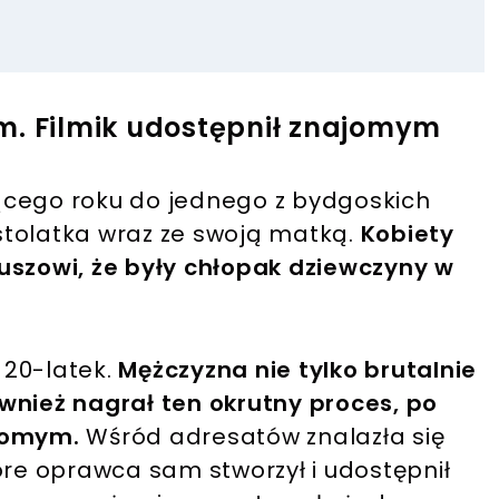
m. Filmik udostępnił znajomym
eżącego roku do jednego z bydgoskich
astolatka wraz ze swoją matką.
Kobiety
uszowi, że były chłopak dziewczyny w
20-latek.
Mężczyzna nie tylko brutalnie
wnież nagrał ten okrutny proces, po
ajomym.
Wśród adresatów znalazła się
óre oprawca sam stworzył i udostępnił