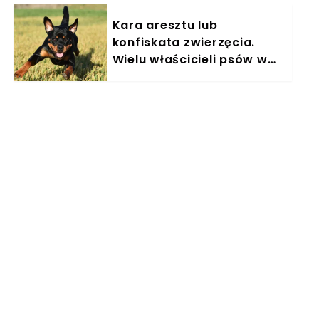
Kara aresztu lub
konfiskata zwierzęcia.
Wielu właścicieli psów w
Polsce nieświadomie łamie
prawo