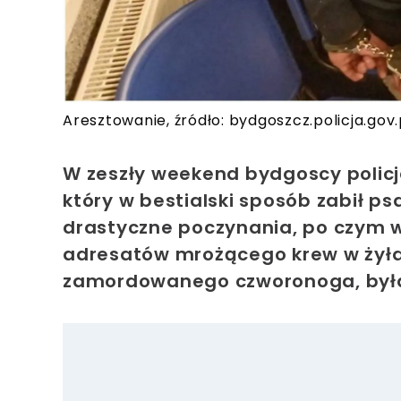
Aresztowanie, źródło: bydgoszcz.policja.gov.
W zeszły weekend bydgoscy policj
który w bestialski sposób zabił p
drastyczne poczynania, po czym w
adresatów mrożącego krew w żyłac
zamordowanego czworonoga, była