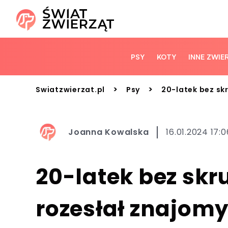
PSY
KOTY
INNE ZWIE
>
>
Swiatzwierzat.pl
Psy
20-latek bez skr
Joanna Kowalska
16.01.2024 17:0
20-latek bez skr
rozesłał znajomy