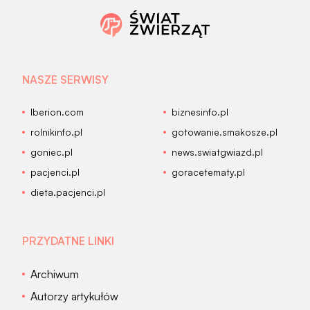
NASZE SERWISY
Iberion.com
biznesinfo.pl
rolnikinfo.pl
gotowanie.smakosze.pl
goniec.pl
news.swiatgwiazd.pl
pacjenci.pl
goracetematy.pl
dieta.pacjenci.pl
PRZYDATNE LINKI
Archiwum
Autorzy artykułów