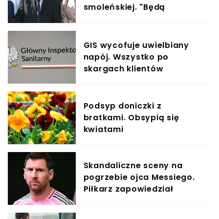
smoleńskiej. "Będą
zatrzymani"
GIS wycofuje uwielbiany
napój. Wszystko po
skargach klientów
Podsyp doniczki z
bratkami. Obsypią się
kwiatami
Skandaliczne sceny na
pogrzebie ojca Messiego.
Piłkarz zapowiedział
pozwy