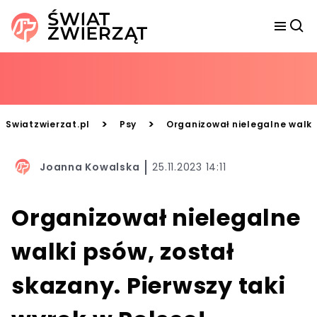
>
>
Swiatzwierzat.pl
Psy
Organizował nielegalne walki 
Joanna Kowalska
25.11.2023 14:11
Organizował nielegalne
walki psów, został
skazany. Pierwszy taki