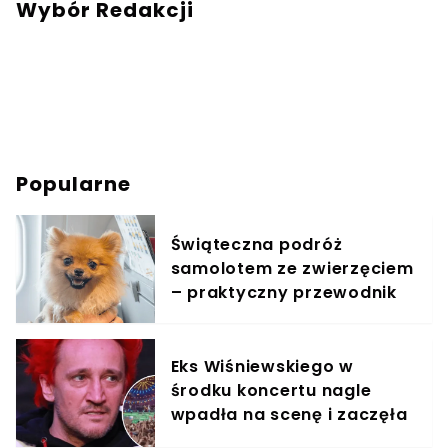
Wybór Redakcji
Popularne
Świąteczna podróż
samolotem ze zwierzęciem
– praktyczny przewodnik
Eks Wiśniewskiego w
środku koncertu nagle
wpadła na scenę i zaczęła
krzyczeć. Publika zamarła