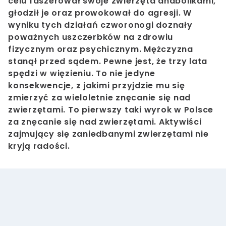
celu faszerował swoje zwierzęta anabolikami,
głodził je oraz prowokował do agresji. W
wyniku tych działań czworonogi doznały
poważnych uszczerbków na zdrowiu
fizycznym oraz psychicznym. Mężczyzna
stanął przed sądem. Pewne jest, że trzy lata
spędzi w więzieniu. To nie jedyne
konsekwencje, z jakimi przyjdzie mu się
zmierzyć za wieloletnie znęcanie się nad
zwierzętami. To pierwszy taki wyrok w Polsce
za znęcanie się nad zwierzętami. Aktywiści
zajmujący się zaniedbanymi zwierzętami nie
kryją radości.