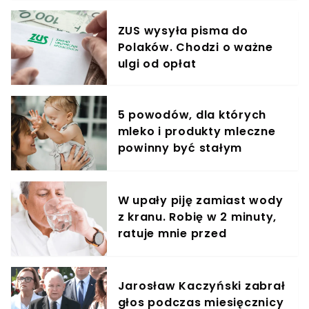
ZUS wysyła pisma do
Polaków. Chodzi o ważne
ulgi od opłat
5 powodów, dla których
mleko i produkty mleczne
powinny być stałym
elementem diety roczniaka
W upały piję zamiast wody
z kranu. Robię w 2 minuty,
ratuje mnie przed
odwodnieniem
Jarosław Kaczyński zabrał
głos podczas miesięcznicy