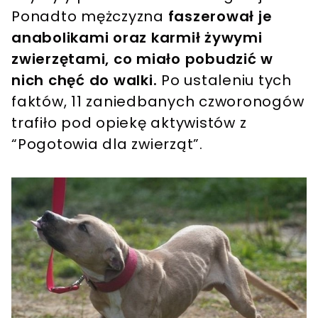
Ponadto mężczyzna
faszerował je
anabolikami oraz karmił żywymi
zwierzętami, co miało pobudzić w
nich chęć do walki.
Po ustaleniu tych
faktów, 11 zaniedbanych czworonogów
trafiło pod opiekę aktywistów z
“Pogotowia dla zwierząt”.