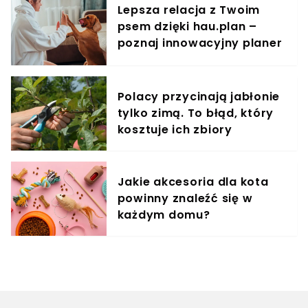
Lepsza relacja z Twoim
psem dzięki hau.plan –
poznaj innowacyjny planer
treningowy
Polacy przycinają jabłonie
tylko zimą. To błąd, który
kosztuje ich zbiory
Jakie akcesoria dla kota
powinny znaleźć się w
każdym domu?