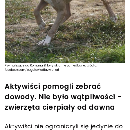
Psy należące do Romana B. były skrajnie zaniedbane, źródło:
facebook.com/pogotowiedlazwierzat
Aktywiści pomogli zebrać
dowody. Nie było wątpliwości -
zwierzęta cierpiały od dawna
Aktywiści nie ograniczyli się jedynie do