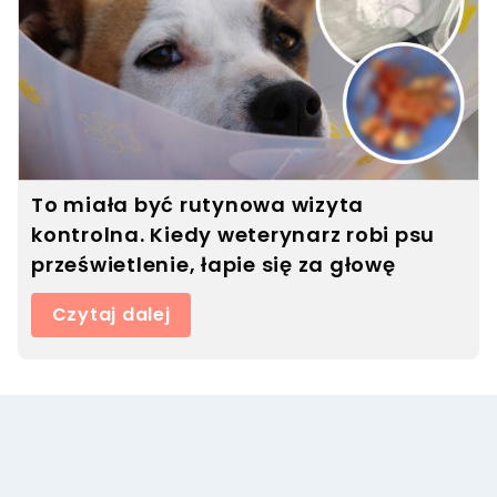
To miała być rutynowa wizyta
kontrolna. Kiedy weterynarz robi psu
prześwietlenie, łapie się za głowę
Czytaj dalej