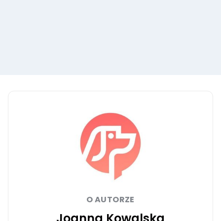
O AUTORZE
Joanna Kowalska