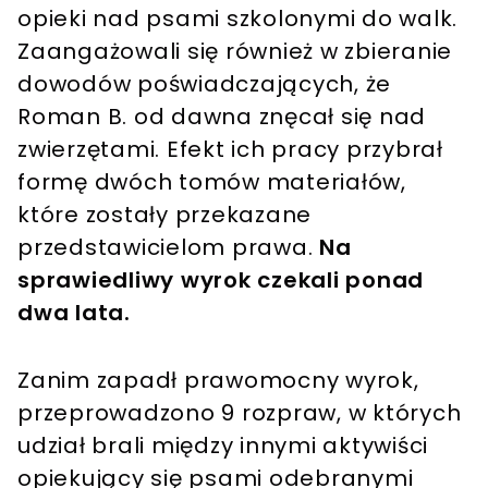
opieki nad psami szkolonymi do walk.
Zaangażowali się również w zbieranie
dowodów poświadczających, że
Roman B. od dawna znęcał się nad
zwierzętami. Efekt ich pracy przybrał
formę dwóch tomów materiałów,
które zostały przekazane
przedstawicielom prawa.
Na
sprawiedliwy wyrok czekali ponad
dwa lata.
Zanim zapadł prawomocny wyrok,
przeprowadzono 9 rozpraw, w których
udział brali między innymi aktywiści
opiekujący się psami odebranymi