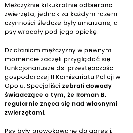
Mężczyźnie kilkukrotnie odbierano
zwierzęta, jednak za każdym razem
czynności śledcze były umarzane, a
psy wracały pod jego opiekę.
Działaniom mężczyzny w pewnym
momencie zaczęli przyglądać się
funkcjonariusze ds. przestępczości
gospodarczej II Komisariatu Policji w
Opolu. Specjaliści
zebrali dowody
świadczące o tym, że Roman B.
regularnie znęca się nad własnymi
zwierzętami.
Psy były prowokowane do agresji.