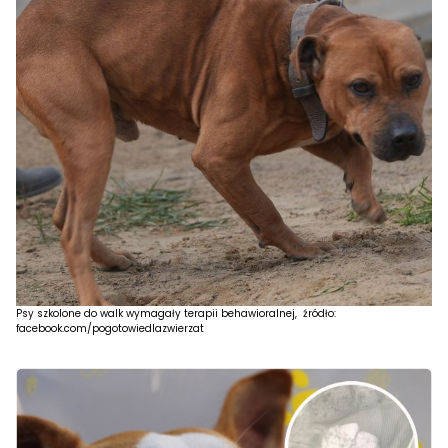
Psy szkolone do walk wymagały terapii behawioralnej, źródło:
facebook.com/pogotowiedlazwierzat