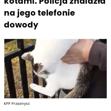
kotami. Policja znalazła
na jego telefonie
dowody
KPP Przasnysz