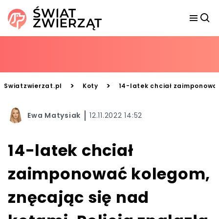
>
>
Swiatzwierzat.pl
Koty
14-latek chciał zaimponować
Ewa Matysiak
12.11.2022 14:52
14-latek chciał
zaimponować kolegom,
znęcając się nad