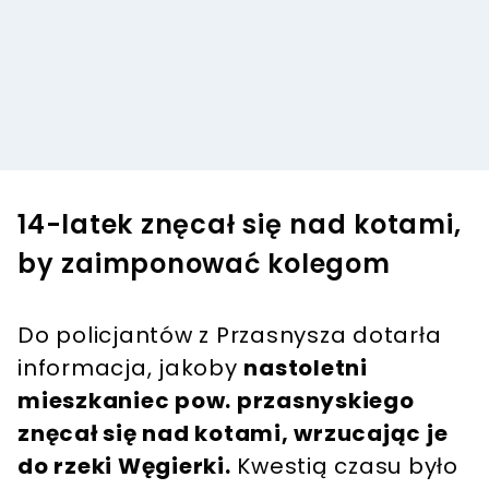
14-latek znęcał się nad kotami,
by zaimponować kolegom
Do policjantów z Przasnysza dotarła
informacja, jakoby
nastoletni
mieszkaniec pow. przasnyskiego
znęcał się nad kotami, wrzucając je
do rzeki Węgierki.
Kwestią czasu było