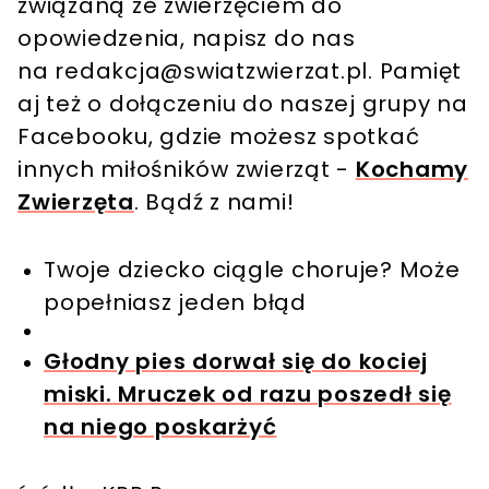
związaną ze zwierzęciem do
opowiedzenia, napisz do nas
na
redakcja@swiatzwierzat.pl
. Pamięt
aj też o dołączeniu do naszej grupy na
Facebooku, gdzie możesz spotkać
innych miłośników zwierząt -
Kochamy
Zwierzęta
. Bądź z nami!
Twoje dziecko ciągle choruje? Może
popełniasz jeden błąd
Głodny pies dorwał się do kociej
miski. Mruczek od razu poszedł się
na niego poskarżyć