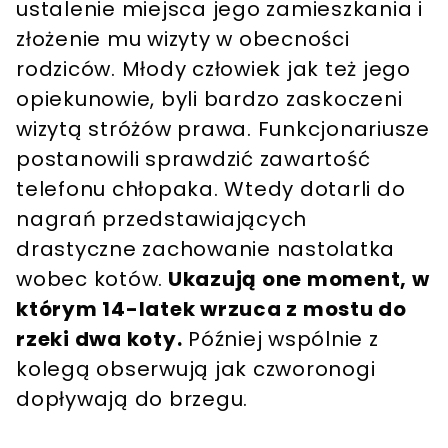
ustalenie miejsca jego zamieszkania i
złożenie mu wizyty w obecności
rodziców. Młody człowiek jak też jego
opiekunowie, byli bardzo zaskoczeni
wizytą stróżów prawa. Funkcjonariusze
postanowili sprawdzić zawartość
telefonu chłopaka. Wtedy dotarli do
nagrań przedstawiających
drastyczne zachowanie nastolatka
wobec kotów.
Ukazują one moment, w
którym 14-latek wrzuca z mostu do
rzeki dwa koty.
Później wspólnie z
kolegą obserwują jak czworonogi
dopływają do brzegu.