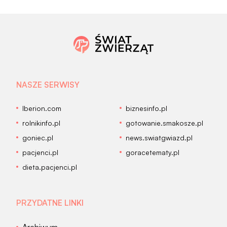
NASZE SERWISY
Iberion.com
biznesinfo.pl
rolnikinfo.pl
gotowanie.smakosze.pl
goniec.pl
news.swiatgwiazd.pl
pacjenci.pl
goracetematy.pl
dieta.pacjenci.pl
PRZYDATNE LINKI
Archiwum