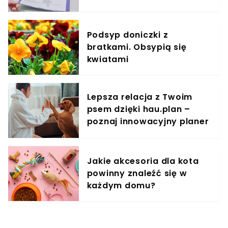
specjalistów
Podsyp doniczki z
bratkami. Obsypią się
kwiatami
Lepsza relacja z Twoim
psem dzięki hau.plan –
poznaj innowacyjny planer
treningowy
Jakie akcesoria dla kota
powinny znaleźć się w
każdym domu?