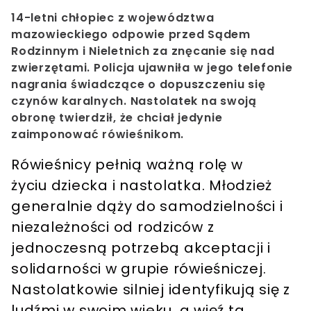
14-letni chłopiec z województwa
mazowieckiego odpowie przed Sądem
Rodzinnym i Nieletnich za znęcanie się nad
zwierzętami. Policja ujawniła w jego telefonie
nagrania świadczące o dopuszczeniu się
czynów karalnych. Nastolatek na swoją
obronę twierdził, że chciał jedynie
zaimponować rówieśnikom.
Rówieśnicy pełnią ważną rolę w
życiu dziecka i nastolatka. Młodzież
generalnie dąży do samodzielności i
niezależności od rodziców z
jednoczesną potrzebą akceptacji i
solidarności w grupie rówieśniczej.
Nastolatkowie silniej identyfikują się z
ludźmi w swoim wieku, a więź ta