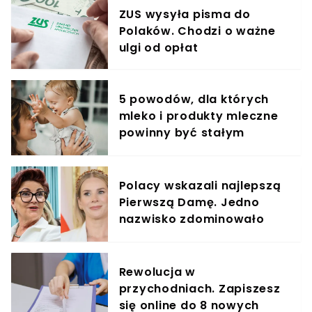
ZUS wysyła pisma do
Polaków. Chodzi o ważne
ulgi od opłat
5 powodów, dla których
mleko i produkty mleczne
powinny być stałym
elementem diety roczniaka
Polacy wskazali najlepszą
Pierwszą Damę. Jedno
nazwisko zdominowało
ranking
Rewolucja w
przychodniach. Zapiszesz
się online do 8 nowych