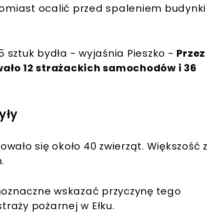
tomiast ocalić przed spaleniem budynki
 sztuk bydła - wyjaśnia Pieszko -
Przez
wało 12 strażackich samochodów i 36
yły
wało się około 40 zwierząt. Większość z
.
dnoznaczne wskazać przyczynę tego
straży pożarnej w Ełku.