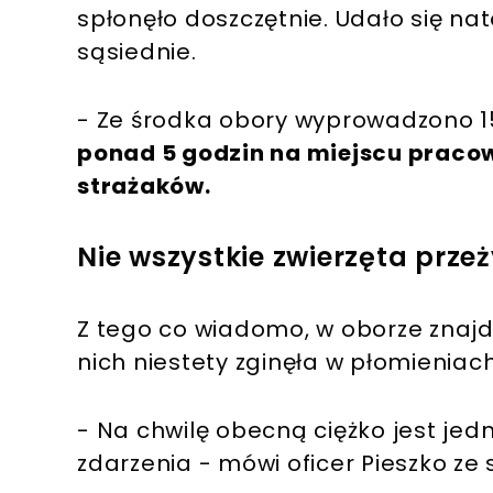
spłonęło doszczętnie. Udało się na
sąsiednie.
- Ze środka obory wyprowadzono 15
ponad 5 godzin na miejscu praco
strażaków.
Nie wszystkie zwierzęta przeż
Z tego co wiadomo, w oborze znajdo
nich niestety zginęła w płomieniach
- Na chwilę obecną ciężko jest je
zdarzenia - mówi oficer Pieszko ze 