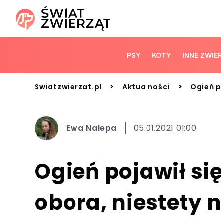
PSY
KOTY
INNE ZWIE
>
>
Swiatzwierzat.pl
Aktualności
Ogień p
Ewa Nalepa
05.01.2021 01:00
Ogień pojawił si
obora, niestety 