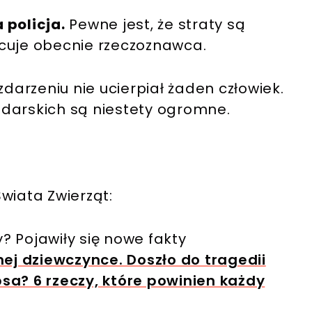
 policja.
Pewne jest, że straty są
cuje obecnie rzeczoznawca.
zdarzeniu nie ucierpiał żaden człowiek.
darskich są niestety ogromne.
wiata Zwierząt:
? Pojawiły się nowe fakty
ej dziewczynce. Doszło do tragedii
a? 6 rzeczy, które powinien każdy