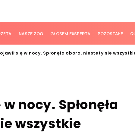
RZĘTA
NASZE ZOO
GŁOSEM EKSPERTA
POZOSTAŁE
Q
ojawił się w nocy. Spłonęła obora, niestety nie wszystki
ę w nocy. Spłonęła
nie wszystkie