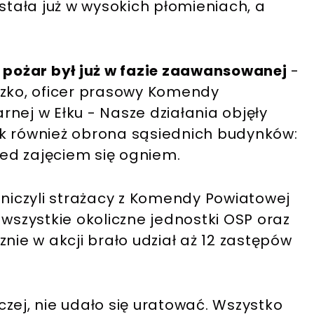
 stała już w wysokich płomieniach, a
ożar był już w fazie zaawansowanej
-
szko, oficer prasowy Komendy
nej w Ełku - Nasze działania objęły
ak również obrona sąsiednich budynków:
ed zajęciem się ogniem.
tniczyli strażacy z Komendy Powiatowej
 wszystkie okoliczne jednostki OSP oraz
nie w akcji brało udział aż 12 zastępów
zej, nie udało się uratować. Wszystko