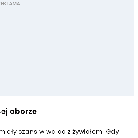
ej oborze
miały szans w walce z żywiołem. Gdy