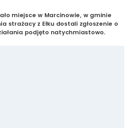
ało miejsce w Marcinowie, w gminie
ia strażacy z Ełku dostali zgłoszenie o
iałania podjęto natychmiastowo.