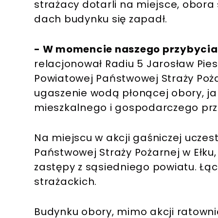
strażacy dotarli na miejsce, obora
dach budynku się zapadł.
-
W momencie naszego przybycia p
relacjonował Radiu 5 Jarosław Pie
Powiatowej Państwowej Straży Pożar
ugaszenie wodą płonącej obory, j
mieszkalnego i gospodarczego prz
Na miejscu w akcji gaśniczej uczes
Państwowej Straży Pożarnej w Ełku,
zastępy z sąsiedniego powiatu. Łącz
strażackich.
Budynku obory, mimo akcji ratownic