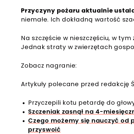
Przyczyny pożaru aktualnie ustala
niemałe. Ich dokładną wartość sza
Na szczęście w nieszczęściu, w tym 
Jednak straty w zwierzętach gospo
Zobacz nagranie:
Artykuły polecane przed redakcję Ś
Przyczepili kotu petardę do głowy
Szczeniak zasnął na 4-miesięczn
Czego możemy się nauczyć od ps
przyswoić