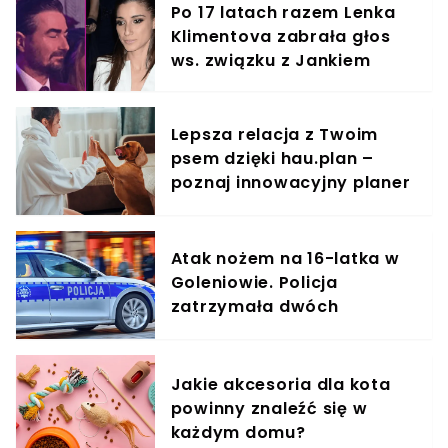
Po 17 latach razem Lenka
Klimentova zabrała głos
ws. związku z Jankiem
Lepsza relacja z Twoim
psem dzięki hau.plan –
poznaj innowacyjny planer
treningowy
Atak nożem na 16-latka w
Goleniowie. Policja
zatrzymała dwóch
nastolatków
Jakie akcesoria dla kota
powinny znaleźć się w
każdym domu?