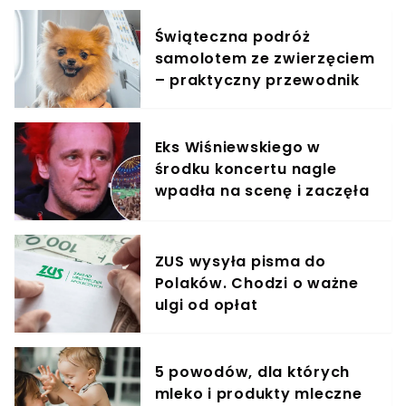
Świąteczna podróż
samolotem ze zwierzęciem
– praktyczny przewodnik
Eks Wiśniewskiego w
środku koncertu nagle
wpadła na scenę i zaczęła
krzyczeć. Publika zamarła
ZUS wysyła pisma do
Polaków. Chodzi o ważne
ulgi od opłat
5 powodów, dla których
mleko i produkty mleczne