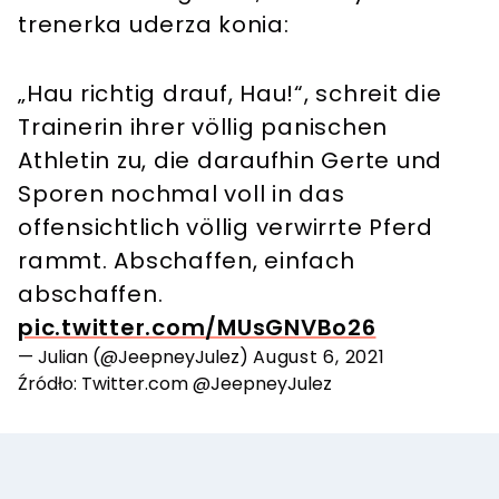
trenerka uderza konia:
„Hau richtig drauf, Hau!“, schreit die
Trainerin ihrer völlig panischen
Athletin zu, die daraufhin Gerte und
Sporen nochmal voll in das
offensichtlich völlig verwirrte Pferd
rammt. Abschaffen, einfach
abschaffen.
pic.twitter.com/MUsGNVBo26
— Julian (@JeepneyJulez)
August 6, 2021
Źródło: Twitter.com @JeepneyJulez