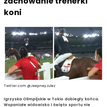
zachowanie trenerki
koni
Twitter.com @JeepneyJulez
Igrzyska Olimpijskie w Tokio dobiegły końca.
Wspaniałe widowisko i święto sportu nie