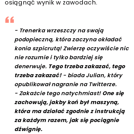
osiągnąć wynik w zawodach.
- Trenerka wrzeszczy na swoją
podopieczną, która zaczyna okładać
konia szpicrutą! Zwierzę oczywiście nic
nie rozumie i tylko bardziej się
denerwuje.
Tego trzeba zakazać, tego
trzeba zakazać!
- biada Julian, który
opublikował nagranie na Twitterze.
- Zakażcie tego natychmiast!
One się
zachowują, jakby koń był maszyną,
która ma działać zgodnie z instrukcją
za każdym razem, jak się pociągnie
dźwignię.