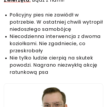
Zwierzęta.
Bądź z nami!
Policyjny pies nie zawiódł w
potrzebie. W ostatniej chwili wytropił
niedoszłego samobójcę
Niecodzienna interwencja z dwoma
koziołkami. Nie zgadniecie, co
przeskrobały
Nie tylko ludzie cierpią na skutek
powodzi. Nagrano niezwykłą akcję
ratunkową psa