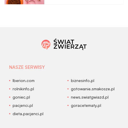
NASZE SERWISY
Iberion.com
biznesinfo.pl
rolnikinfo.pl
gotowanie.smakosze.pl
goniec.pl
news.swiatgwiazd.pl
pacjenci.pl
goracetematy.pl
dieta.pacjenci.pl