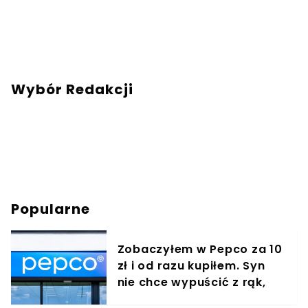
Wybór Redakcji
Popularne
Zobaczyłem w Pepco za 10
zł i od razu kupiłem. Syn
nie chce wypuścić z rąk,
jest zachwycony