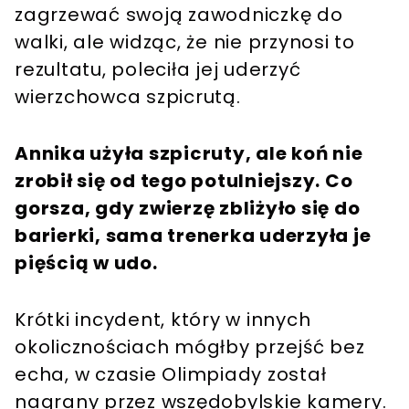
zagrzewać swoją zawodniczkę do
walki, ale widząc, że nie przynosi to
rezultatu, poleciła jej uderzyć
wierzchowca szpicrutą.
Annika użyła szpicruty, ale koń nie
zrobił się od tego potulniejszy. Co
gorsza, gdy zwierzę zbliżyło się do
barierki, sama trenerka uderzyła je
pięścią w udo.
Krótki incydent, który w innych
okolicznościach mógłby przejść bez
echa, w czasie Olimpiady został
nagrany przez wszędobylskie kamery.