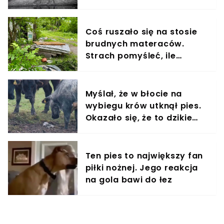
komunikat
Coś ruszało się na stosie
brudnych materaców.
Strach pomyśleć, ile
czekały na pomoc
Myślał, że w błocie na
wybiegu krów utknął pies.
Okazało się, że to dzikie
zwierzę
Ten pies to największy fan
piłki nożnej. Jego reakcja
na gola bawi do łez