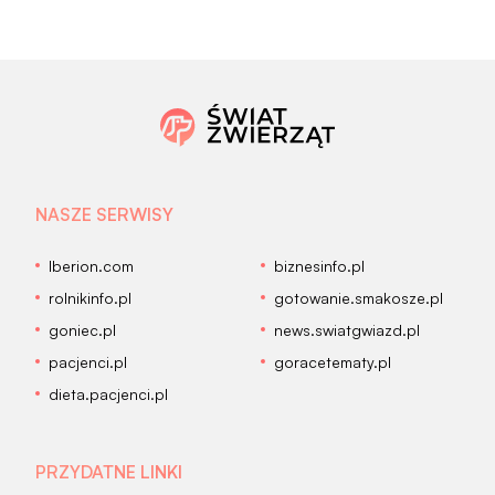
NASZE SERWISY
Iberion.com
biznesinfo.pl
rolnikinfo.pl
gotowanie.smakosze.pl
goniec.pl
news.swiatgwiazd.pl
pacjenci.pl
goracetematy.pl
dieta.pacjenci.pl
PRZYDATNE LINKI