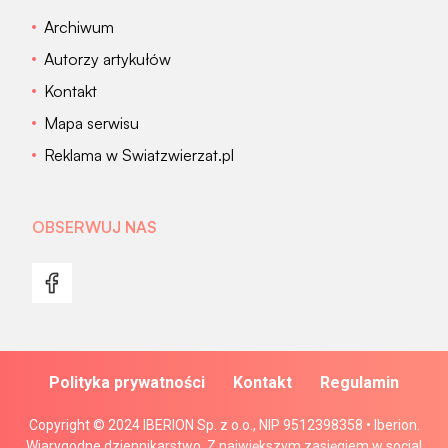
Archiwum
Autorzy artykułów
Kontakt
Mapa serwisu
Reklama w Swiatzwierzat.pl
OBSERWUJ NAS
Polityka prywatności
Kontakt
Regulamin
Copyright © 2024 IBERION Sp. z o.o., NIP 9512398358 • Iberion.
Wiarygodne dziennikarstwo. Z największym zasięgiem w social