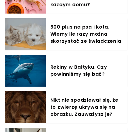
każdym domu?
500 plus na psa i kota.
Wiemy ile razy można
skorzystać ze świadczenia
Rekiny w Bałtyku. Czy
powinniśmy się bać?
Nikt nie spodziewał się, że
to zwierzę ukrywa się na
obrazku. Zauważysz je?