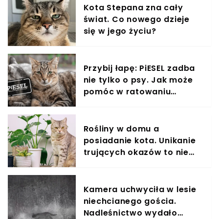
Kota Stepana zna cały
świat. Co nowego dzieje
się w jego życiu?
Przybij łapę: PiESEL zadba
nie tylko o psy. Jak może
pomóc w ratowaniu
kotów?
Rośliny w domu a
posiadanie kota. Unikanie
trujących okazów to nie
wszystko
Kamera uchwyciła w lesie
niechcianego gościa.
Nadleśnictwo wydało