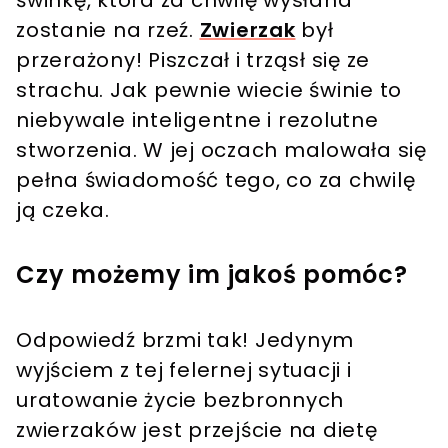
zostanie na rzeź.
Zwierzak
był
przerażony! Piszczał i trząsł się ze
strachu. Jak pewnie wiecie świnie to
niebywale inteligentne i rezolutne
stworzenia. W jej oczach malowała się
pełna świadomość tego, co za chwilę
ją czeka.
Czy możemy im jakoś pomóc?
Odpowiedź brzmi tak! Jedynym
wyjściem z tej felernej sytuacji i
uratowanie życie bezbronnych
zwierzaków jest przejście na dietę