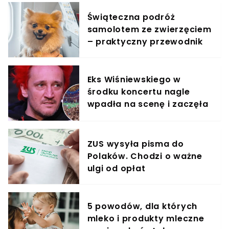
Świąteczna podróż
samolotem ze zwierzęciem
– praktyczny przewodnik
Eks Wiśniewskiego w
środku koncertu nagle
wpadła na scenę i zaczęła
krzyczeć. Publika zamarła
ZUS wysyła pisma do
Polaków. Chodzi o ważne
ulgi od opłat
5 powodów, dla których
mleko i produkty mleczne