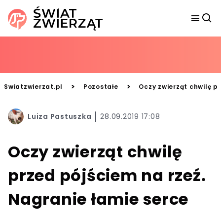
>
>
Swiatzwierzat.pl
Pozostałe
Oczy zwierząt chwilę p
Luiza Pastuszka
28.09.2019 17:08
Oczy zwierząt chwilę
przed pójściem na rzeź.
Nagranie łamie serce