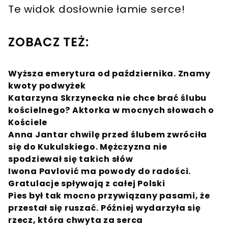
Te widok dosłownie łamie serce!
ZOBACZ TEŻ:
Wyższa emerytura od października. Znamy
kwoty podwyżek
Katarzyna Skrzynecka nie chce brać ślubu
kościelnego? Aktorka w mocnych słowach o
Kościele
Anna Jantar chwilę przed ślubem zwróciła
się do Kukulskiego. Mężczyzna nie
spodziewał się takich słów
Iwona Pavlović ma powody do radości.
Gratulacje spływają z całej Polski
Pies był tak mocno przywiązany pasami, że
przestał się ruszać. Później wydarzyła się
rzecz, która chwyta za serca