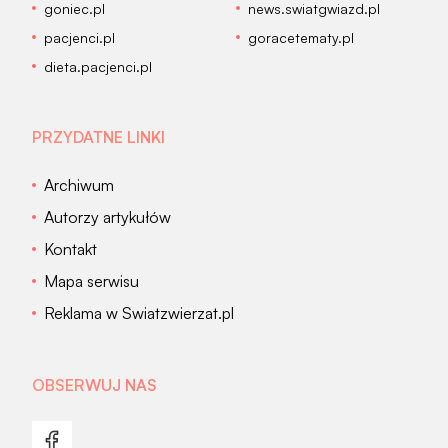
goniec.pl
news.swiatgwiazd.pl
pacjenci.pl
goracetematy.pl
dieta.pacjenci.pl
PRZYDATNE LINKI
Archiwum
Autorzy artykułów
Kontakt
Mapa serwisu
Reklama w Swiatzwierzat.pl
OBSERWUJ NAS