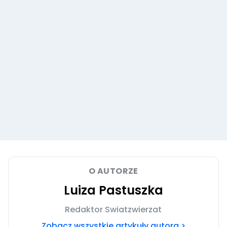
O AUTORZE
Luiza Pastuszka
Redaktor Swiatzwierzat
Zobacz wszystkie artykuły autora >