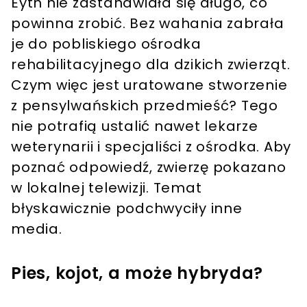
Eyth nie zastanawiała się długo, co
powinna zrobić. Bez wahania zabrała
je do pobliskiego ośrodka
rehabilitacyjnego dla dzikich zwierząt.
Czym więc jest uratowane stworzenie
z pensylwańskich przedmieść? Tego
nie potrafią ustalić nawet lekarze
weterynarii i specjaliści z ośrodka. Aby
poznać odpowiedź, zwierzę pokazano
w lokalnej telewizji. Temat
błyskawicznie podchwyciły inne
media.
Pies, kojot, a może hybryda?