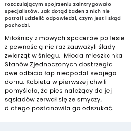
rozczulającym spojrzeniu zaintrygowało
specjalistów. Jak dotąd żaden z nich nie
potrafi udzielić odpowiedzi, czym jest i skąd
pochodzi.
Miłośnicy zimowych spacerów po lesie
z pewnością nie raz zauważyli ślady
zwierząt w śniegu. Młoda mieszkanka
Stanów Zjednoczonych dostrzegła
owe odbicia łap nieopodal swojego
domu. Kobieta w pierwszej chwili
pomyślała, że pies należący do jej
sąsiadów zerwał się ze smyczy,
dlatego postanowiła go odszukać.