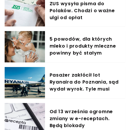
ZUS wysyła pisma do
Polaków. Chodzi o ważne
ulgi od opłat
5 powodów, dla których
mleko i produkty mleczne
powinny być stałym
elementem diety roczniaka
Pasażer zakłócił lot
Ryanaira do Poznania, sąd
wydał wyrok. Tyle musi
zapłacić
Od 13 września ogromne
zmiany w e-receptach.
Będą blokady