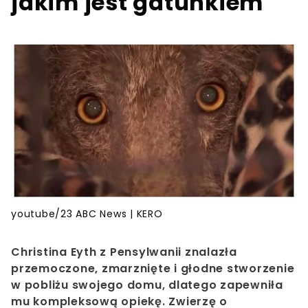
jakim jest gatunkiem
youtube/23 ABC News | KERO
Christina Eyth z Pensylwanii znalazła
przemoczone, zmarznięte i głodne stworzenie
w pobliżu swojego domu, dlatego zapewniła
mu kompleksową opiekę. Zwierzę o