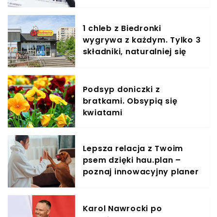
1 chleb z Biedronki
wygrywa z każdym. Tylko 3
składniki, naturalniej się
nie da
Podsyp doniczki z
bratkami. Obsypią się
kwiatami
Lepsza relacja z Twoim
psem dzięki hau.plan –
poznaj innowacyjny planer
treningowy
Karol Nawrocki po