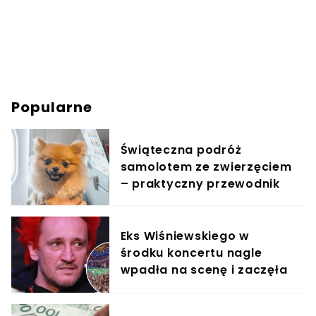
Popularne
Świąteczna podróż
samolotem ze zwierzęciem
– praktyczny przewodnik
Eks Wiśniewskiego w
środku koncertu nagle
wpadła na scenę i zaczęła
krzyczeć. Publika zamarła