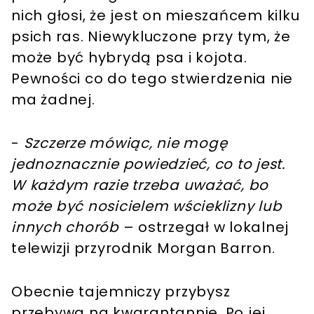
nich głosi, że jest on mieszańcem kilku
psich ras. Niewykluczone przy tym, że
może być hybrydą psa i kojota.
Pewności co do tego stwierdzenia nie
ma żadnej.
-
Szczerze mówiąc, nie mogę
jednoznacznie powiedzieć, co to jest.
W każdym razie trzeba uważać, bo
może być nosicielem wścieklizny lub
innych chorób
– ostrzegał w lokalnej
telewizji przyrodnik Morgan Barron.
Obecnie tajemniczy przybysz
przebywa na kwarantannie. Po jej