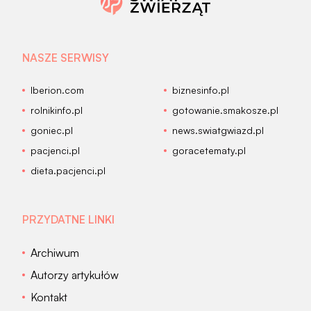
NASZE SERWISY
Iberion.com
biznesinfo.pl
rolnikinfo.pl
gotowanie.smakosze.pl
goniec.pl
news.swiatgwiazd.pl
pacjenci.pl
goracetematy.pl
dieta.pacjenci.pl
PRZYDATNE LINKI
Archiwum
Autorzy artykułów
Kontakt