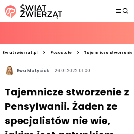
>
>
Swiatzwierzat.pl
Pozostałe
Tajemnicze stworzenie z
Ewa Matysiak
26.01.2022 01:00
Tajemnicze stworzenie z
Pensylwanii. Żaden ze
specjalistów nie wie,