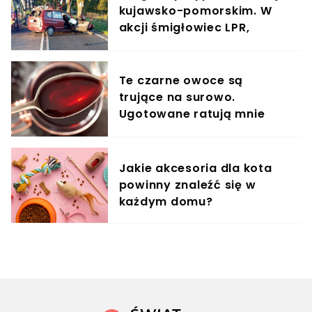
kujawsko-pomorskim. W
akcji śmigłowiec LPR,
dramatyczna akcja służb
Te czarne owoce są
trujące na surowo.
Ugotowane ratują mnie
każdej zimy
Jakie akcesoria dla kota
powinny znaleźć się w
każdym domu?