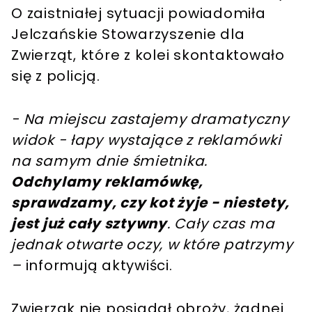
O zaistniałej sytuacji powiadomiła
Jelczańskie Stowarzyszenie dla
Zwierząt, które z kolei skontaktowało
się z policją.
- Na miejscu zastajemy dramatyczny
widok - łapy wystające z reklamówki
na samym dnie śmietnika.
Odchylamy reklamówkę,
sprawdzamy, czy kot żyje - niestety,
jest już cały sztywny
. Cały czas ma
jednak otwarte oczy, w które patrzymy
–
informują aktywiści.
Zwierzak nie posiadał obroży, żadnej