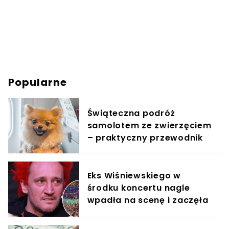
Popularne
Świąteczna podróż
samolotem ze zwierzęciem
– praktyczny przewodnik
Eks Wiśniewskiego w
środku koncertu nagle
wpadła na scenę i zaczęła
krzyczeć. Publika zamarła