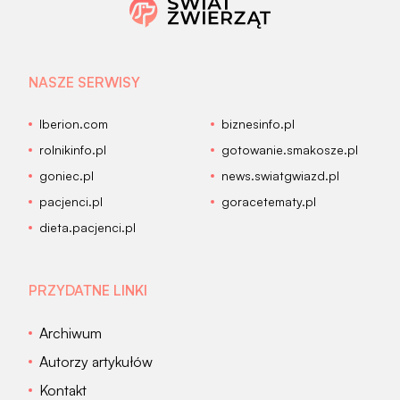
NASZE SERWISY
Iberion.com
biznesinfo.pl
rolnikinfo.pl
gotowanie.smakosze.pl
goniec.pl
news.swiatgwiazd.pl
pacjenci.pl
goracetematy.pl
dieta.pacjenci.pl
PRZYDATNE LINKI
Archiwum
Autorzy artykułów
Kontakt