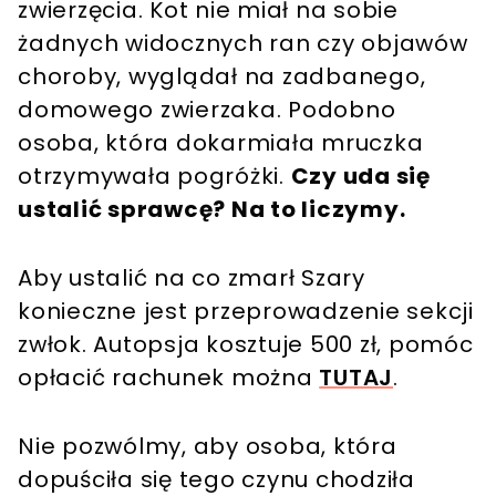
zwierzęcia. Kot nie miał na sobie
żadnych widocznych ran czy objawów
choroby, wyglądał na zadbanego,
domowego zwierzaka. Podobno
osoba, która dokarmiała mruczka
otrzymywała pogróżki.
Czy uda się
ustalić sprawcę? Na to liczymy.
Aby ustalić na co zmarł Szary
konieczne jest przeprowadzenie sekcji
zwłok. Autopsja kosztuje 500 zł, pomóc
opłacić rachunek można
TUTAJ
.
Nie pozwólmy, aby osoba, która
dopuściła się tego czynu chodziła