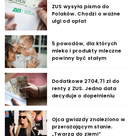
ZUS wysyła pisma do
Polaków. Chodzi o ważne
ulgi od opłat
5 powodów, dla których
mleko i produkty mleczne
powinny być stałym
elementem diety roczniaka
Dodatkowe 2704,71 zł do
renty z ZUS. Jedna data
decyduje o dopełnieniu
formalności
Ojca gwiazdy znaleziono w
przerażającym stanie.
„Twarzą do ziemi”