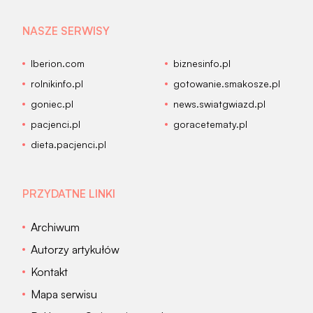
NASZE SERWISY
Iberion.com
biznesinfo.pl
rolnikinfo.pl
gotowanie.smakosze.pl
goniec.pl
news.swiatgwiazd.pl
pacjenci.pl
goracetematy.pl
dieta.pacjenci.pl
PRZYDATNE LINKI
Archiwum
Autorzy artykułów
Kontakt
Mapa serwisu