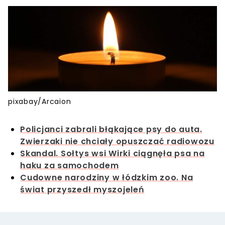
pixabay/Arcaion
Policjanci zabrali błąkające psy do auta.
Zwierzaki nie chciały opuszczać radiowozu
Skandal. Sołtys wsi Wirki ciągnęła psa na
haku za samochodem
Cudowne narodziny w łódzkim zoo. Na
świat przyszedł myszojeleń