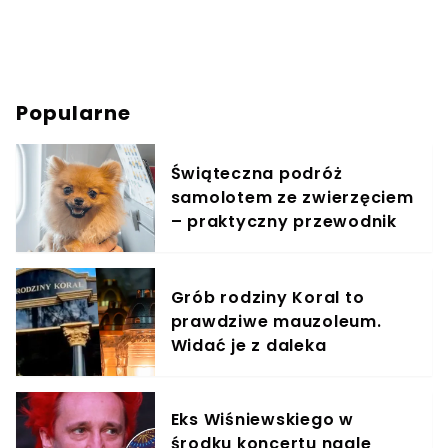
Popularne
Świąteczna podróż
samolotem ze zwierzęciem
– praktyczny przewodnik
Grób rodziny Koral to
prawdziwe mauzoleum.
Widać je z daleka
Eks Wiśniewskiego w
środku koncertu nagle