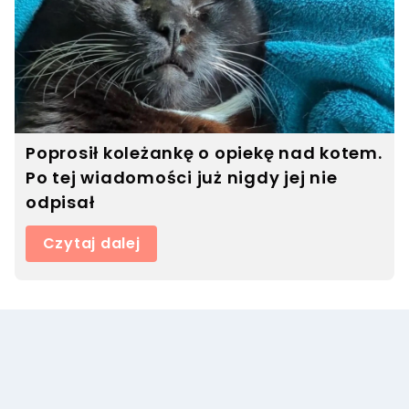
Poprosił koleżankę o opiekę nad kotem.
Po tej wiadomości już nigdy jej nie
odpisał
Czytaj dalej