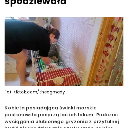
spodziewała
Fot. tiktok.com/theogmady
Kobieta posiadająca świnki morskie
postanowiła posprzątać ich lokum. Podczas
wyciągania ulubionego gryzonia z przytulnej