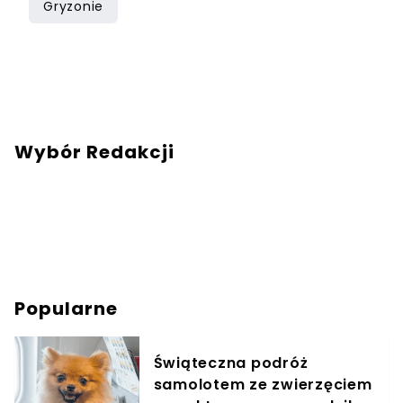
Gryzonie
stojąc za konsolą DJ-ską.
Wybór Redakcji
Popularne
Świąteczna podróż
samolotem ze zwierzęciem