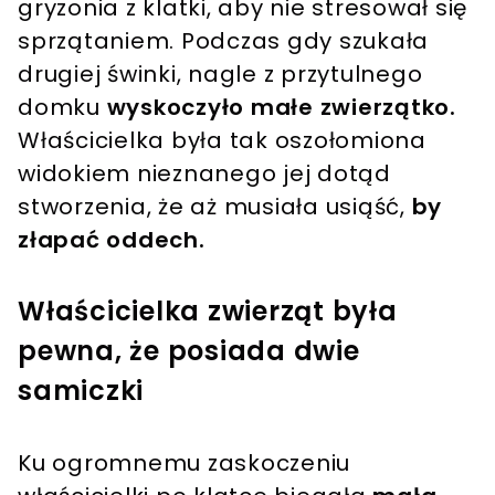
gryzonia z klatki, aby nie stresował się
sprzątaniem. Podczas gdy szukała
drugiej świnki, nagle z przytulnego
domku
wyskoczyło małe zwierzątko.
Właścicielka była tak oszołomiona
widokiem nieznanego jej dotąd
stworzenia, że aż musiała usiąść,
by
złapać oddech.
Właścicielka zwierząt była
pewna, że posiada dwie
samiczki
Ku ogromnemu zaskoczeniu