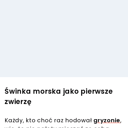
Świnka morska jako pierwsze
zwierzę
Każdy, kto choć raz hodował
gryzonie
,