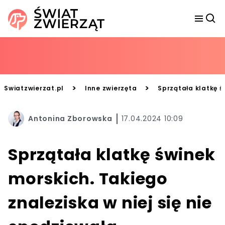
>
>
Swiatzwierzat.pl
Inne zwierzęta
Sprzątała klatkę ś
Antonina Zborowska
17.04.2024 10:09
Sprzątała klatkę świnek
morskich. Takiego
znaleziska w niej się nie