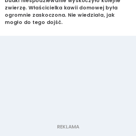
budki niespodziewanie wyskoczyło kolejne
zwierzę. Właścicielka kawii domowej była
ogromnie zaskoczona. Nie wiedziała, jak
mogło do tego dojść.