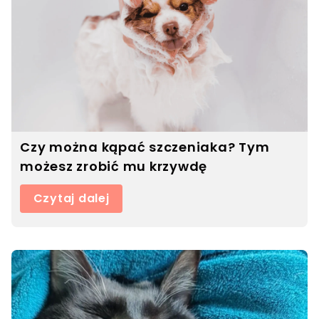
Czy można kąpać szczeniaka? Tym
możesz zrobić mu krzywdę
Czytaj dalej