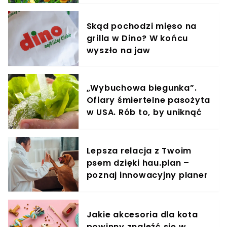
Skąd pochodzi mięso na
grilla w Dino? W końcu
wyszło na jaw
„Wybuchowa biegunka”.
Ofiary śmiertelne pasożyta
w USA. Rób to, by uniknąć
zakażenia
Lepsza relacja z Twoim
psem dzięki hau.plan –
poznaj innowacyjny planer
treningowy
Jakie akcesoria dla kota
powinny znaleźć się w