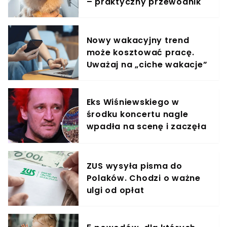
– praktyczny przewodnik
Nowy wakacyjny trend
może kosztować pracę.
Uważaj na „ciche wakacje”
Eks Wiśniewskiego w
środku koncertu nagle
wpadła na scenę i zaczęła
krzyczeć. Publika zamarła
ZUS wysyła pisma do
Polaków. Chodzi o ważne
ulgi od opłat