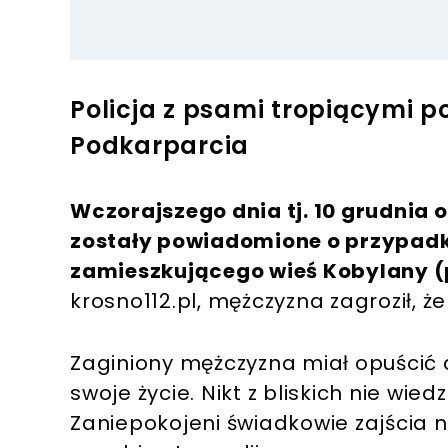
Policja z psami tropiącymi 
Podkarparcia
Wczorajszego dnia tj. 10 grudnia 
zostały powiadomione o przypadk
zamieszkującego wieś Kobylany (p
krosno112.pl, mężczyzna zagroził, 
Zaginiony mężczyzna miał opuścić d
swoje życie. Nikt z bliskich nie wied
Zaniepokojeni świadkowie zajścia n