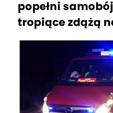
popełni samobój
tropiące zdążą n