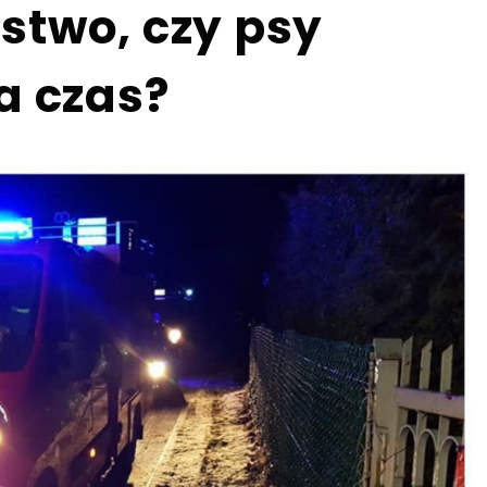
stwo, czy psy
a czas?