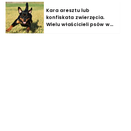
Kara aresztu lub
konfiskata zwierzęcia.
Wielu właścicieli psów w
Polsce nieświadomie łamie
prawo