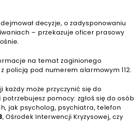
odejmował decyzje, o zadysponowaniu
kiwaniach – przekazuje oficer prasowy
ośnie.
nformacje na temat zaginionego
t z policją pod numerem alarmowym 112.
ji każdy może przyczynić się do
potrzebujesz pomocy: zgłoś się do osób
h, jak psycholog, psychiatra, telefon
3
, Ośrodek Interwencji Kryzysowej, czy