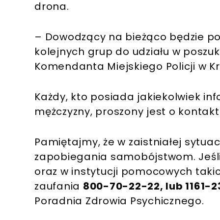
drona.
– Dowodzący na bieżąco będzie p
kolejnych grup do udziału w poszu
Komendanta Miejskiego Policji w Kr
Każdy, kto posiada jakiekolwiek i
mężczyzny, proszony jest o kontak
Pamiętajmy, że w zaistniałej sytuac
zapobiegania samobójstwom. Jeśli 
oraz w instytucji pomocowych takic
zaufania
800-70-22-22, lub 1161-2
Poradnia Zdrowia Psychicznego.