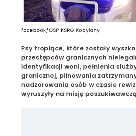
facebook/OSP KSRG Kobylany
Psy tropiące
, które zostały wyszk
przestępców
granicznych nielegal
identyfikacji woni, pełnienia służ
granicznej, pilnowania zatrzyman
nadzorowania osób w czasie rewizj
wyruszyły na misję poszukiwawczą