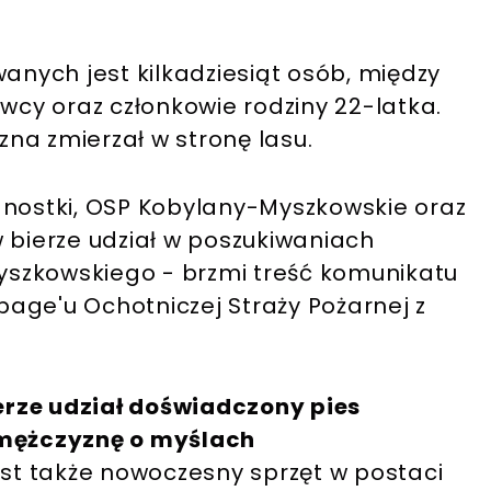
nych jest kilkadziesiąt osób, między
owcy oraz członkowie rodziny 22-latka.
yzna zmierzał w stronę lasu.
dnostki, OSP Kobylany-Myszkowskie oraz
 bierze udział w poszukiwaniach
szkowskiego - brzmi treść komunikatu
age'u Ochotniczej Straży Pożarnej z
rze udział doświadczony pies
 mężczyznę o myślach
t także nowoczesny sprzęt w postaci