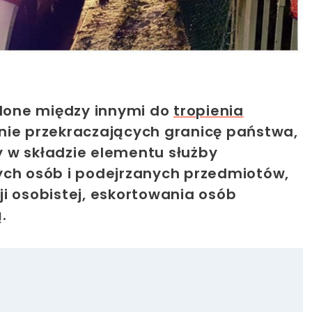
olone między innymi do
tropienia
nie przekraczających granicę państwa,
by w składzie elementu służby
ych osób i podejrzanych przedmiotów,
i osobistej, eskortowania osób
.