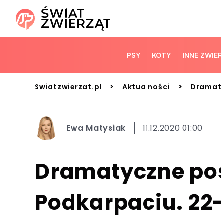
PSY
KOTY
INNE ZWIE
>
>
Swiatzwierzat.pl
Aktualności
Dramaty
Ewa Matysiak
11.12.2020 01:00
Dramatyczne po
Podkarpaciu. 22-l