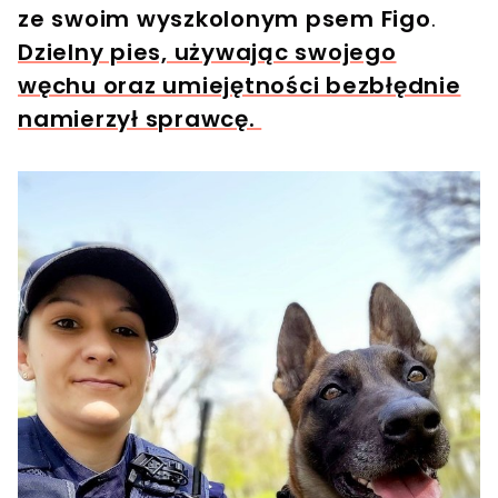
ze swoim wyszkolonym psem Figo
.
Dzielny pies, używając swojego
węchu oraz umiejętności bezbłędnie
namierzył sprawcę.