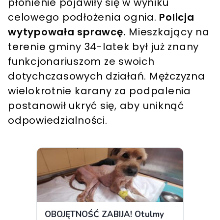
płonienie pojawiły się w wyniku
celowego podłożenia ognia.
Policja
wytypowała sprawcę.
Mieszkający na
terenie gminy 34-latek był już znany
funkcjonariuszom ze swoich
dotychczasowych działań. Mężczyzna
wielokrotnie karany za podpalenia
postanowił ukryć się, aby uniknąć
odpowiedzialności.