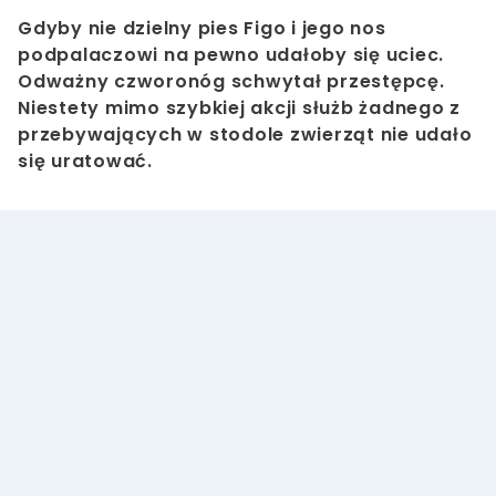
Gdyby nie dzielny pies Figo i jego nos
podpalaczowi na pewno udałoby się uciec.
Odważny czworonóg schwytał przestępcę.
Niestety mimo szybkiej akcji służb żadnego z
przebywających w stodole zwierząt nie udało
się uratować.