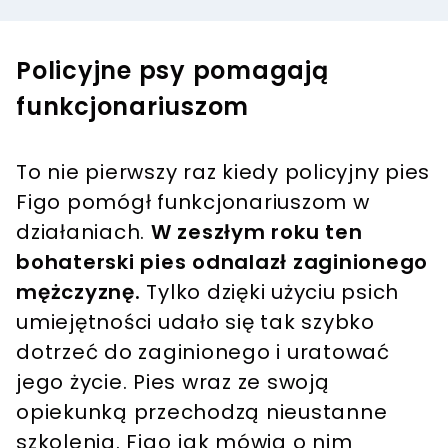
Policyjne psy pomagają
funkcjonariuszom
To nie pierwszy raz kiedy policyjny pies
Figo pomógł funkcjonariuszom w
działaniach.
W zeszłym roku ten
bohaterski pies odnalazł zaginionego
mężczyznę.
Tylko dzięki użyciu psich
umiejętności udało się tak szybko
dotrzeć do zaginionego i uratować
jego życie. Pies wraz ze swoją
opiekunką przechodzą nieustanne
szkolenia. Figo jak mówią o nim