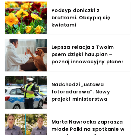
Podsyp doniczki z
bratkami. Obsypią się
kwiatami
Lepsza relacja z Twoim
psem dzięki hau.plan –
poznaj innowacyjny planer
treningowy
Nadchodzi „ustawa
fotoradarowa”. Nowy
projekt ministerstwa
ułatwi ściganie wykroczeń
Marta Nawrocka zaprasza
młode Polki na spotkanie w