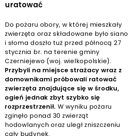
uratować
Do pożaru obory, w której mieszkały
zwierzęta oraz składowane było siano
i słoma doszło tuż przed północą 27
stycznia br. na terenie gminy
Czerniejewo (woj. wielkopolskie).
Przybyli na miejsce strażacy wraz z
domownikami próbowali ratować
zwierzęta znajdujące się w środku,
ogień jednak zbyt szybko się
rozprzestrzenił.
W wyniku pożaru
zginęło ponad 30 zwierząt
hodowlanych oraz uległ zniszczeniu
cały budynek.