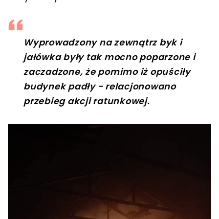
Wyprowadzony na zewnątrz byk i
jałówka były tak mocno poparzone i
zaczadzone, że pomimo iż opuściły
budynek padły - relacjonowano
przebieg akcji ratunkowej.