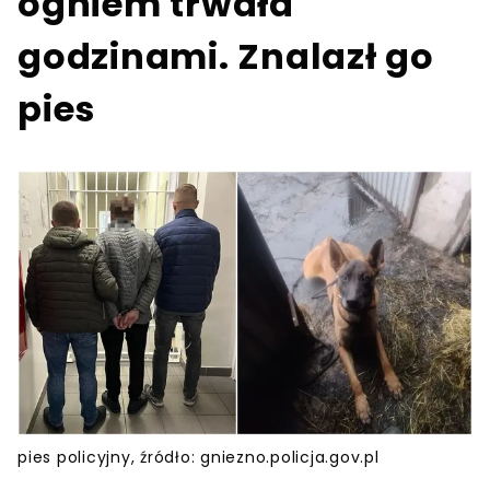
ogniem trwała
godzinami. Znalazł go
pies
pies policyjny, źródło: gniezno.policja.gov.pl