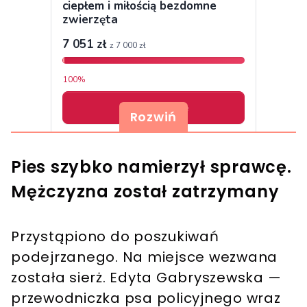
Rozwiń
Pies szybko namierzył sprawcę.
Mężczyzna został zatrzymany
Przystąpiono do poszukiwań
podejrzanego. Na miejsce wezwana
została sierż. Edyta Gabryszewska —
przewodniczka psa policyjnego wraz