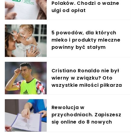
Polaków. Chodzi o ważne
ulgi od opłat
5 powodów, dla których
mleko i produkty mleczne
powinny być stałym
elementem diety roczniaka
Cristiano Ronaldo nie był
wierny w związku? Oto
wszystkie miłości piłkarza
Rewolucja w
przychodniach. Zapiszesz
się online do 8 nowych
specjalistów