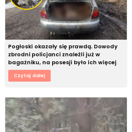
Pogłoski okazały się prawdą. Dowody
zbrodni policjanci znaleźli już w
bagażniku, na posesji było ich więcej
Czytaj dalej