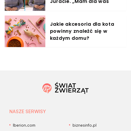
Juracie. „Mam dla was
wyjątkowe zaproszenie”
Jakie akcesoria dla kota
powinny znaleźć się w
każdym domu?
NASZE SERWISY
Iberion.com
biznesinfo.pl