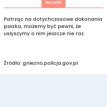
Rozwiń
Patrząc na dotychczasowe dokonania
psiaka, możemy być pewni, że
usłyszymy o nim jeszcze nie raz.
Źródło: gniezno.policja.gov.pl