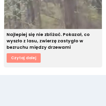
Najlepiej się nie zbliżać. Pokazał, co
wyszło z lasu, zwierzę zastygło w
bezruchu między drzewami
Czytaj dalej