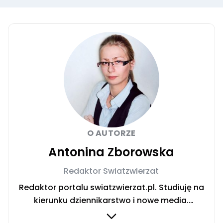
O AUTORZE
Antonina Zborowska
Redaktor Swiatzwierzat
Redaktor portalu swiatzwierzat.pl. Studiuję na
kierunku dziennikarstwo i nowe media.
Interesują mnie sprawy społeczne i wydarzenia