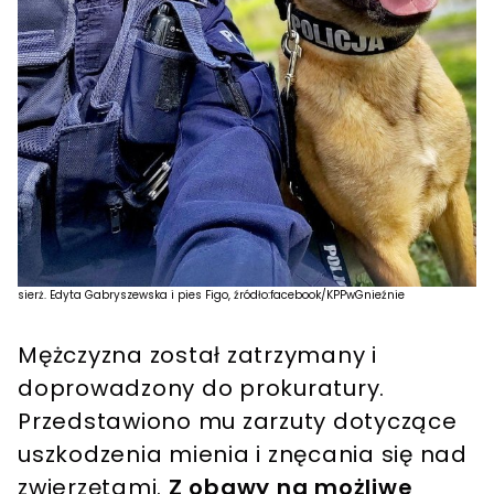
sierż. Edyta Gabryszewska i pies Figo, źródło:facebook/KPPwGnieźnie
Mężczyzna został zatrzymany i
doprowadzony do prokuratury.
Przedstawiono mu zarzuty dotyczące
uszkodzenia mienia i znęcania się nad
zwierzętami.
Z obawy na możliwe