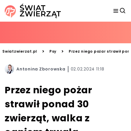
>
>
Swiatzwierzat.pl
Psy
Przez niego pożar strawił pon
Antonina Zborowska
02.02.2024 11:18
Przez niego pożar
strawił ponad 30
zwierząt, walka z