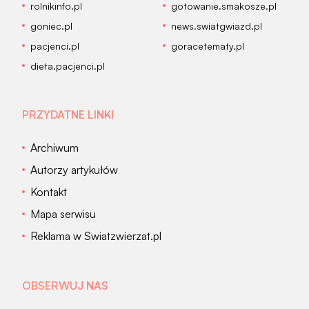
rolnikinfo.pl
gotowanie.smakosze.pl
goniec.pl
news.swiatgwiazd.pl
pacjenci.pl
goracetematy.pl
dieta.pacjenci.pl
PRZYDATNE LINKI
Archiwum
Autorzy artykułów
Kontakt
Mapa serwisu
Reklama w Swiatzwierzat.pl
OBSERWUJ NAS