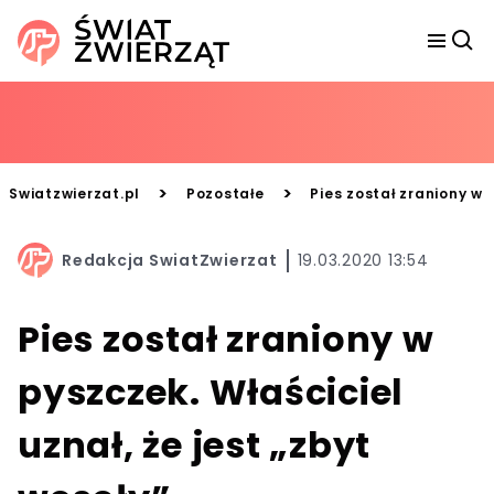
>
>
Swiatzwierzat.pl
Pozostałe
Pies został zraniony w 
Redakcja SwiatZwierzat
19.03.2020 13:54
Pies został zraniony w
pyszczek. Właściciel
uznał, że jest „zbyt