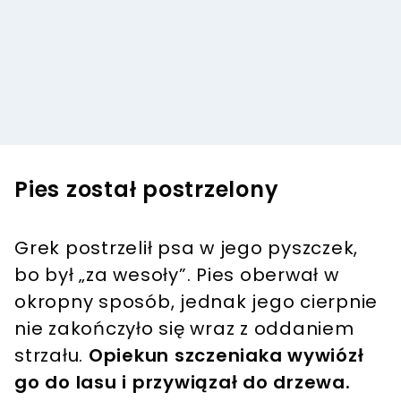
Pies został postrzelony
Grek postrzelił psa w jego pyszczek,
bo był „za wesoły”. Pies oberwał w
okropny sposób, jednak jego cierpnie
nie zakończyło się wraz z oddaniem
strzału.
Opiekun szczeniaka wywiózł
go do lasu i przywiązał do drzewa.