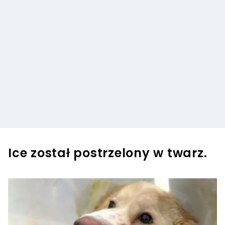
Ice został postrzelony w twarz.