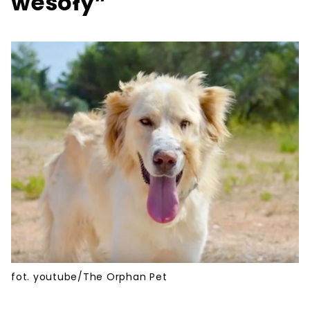
wesoły”
fot. youtube/The Orphan Pet