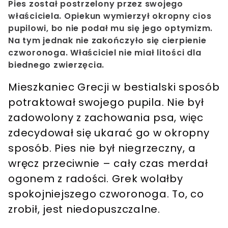
Pies został postrzelony przez swojego
właściciela. Opiekun wymierzył okropny cios
pupilowi, bo nie podał mu się jego optymizm.
Na tym jednak nie zakończyło się cierpienie
czworonoga. Właściciel nie miał litości dla
biednego zwierzęcia.
Mieszkaniec Grecji w bestialski sposób
potraktował swojego pupila. Nie był
zadowolony z zachowania psa, więc
zdecydował się ukarać go w okropny
sposób. Pies nie był niegrzeczny, a
wręcz przeciwnie – cały czas merdał
ogonem z radości. Grek wolałby
spokojniejszego czworonoga. To, co
zrobił, jest niedopuszczalne.