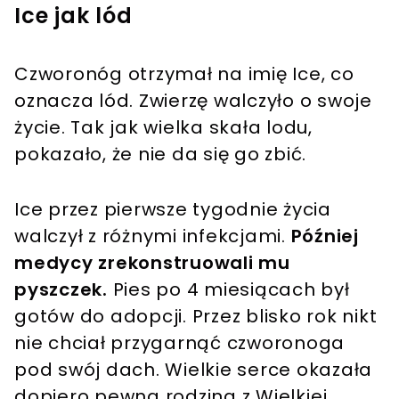
Ice jak lód
Czworonóg otrzymał na imię Ice, co
oznacza lód. Zwierzę walczyło o swoje
życie. Tak jak wielka skała lodu,
pokazało, że nie da się go zbić.
Ice przez pierwsze tygodnie życia
walczył z różnymi infekcjami.
Później
medycy zrekonstruowali mu
pyszczek.
Pies po 4 miesiącach był
gotów do adopcji. Przez blisko rok nikt
nie chciał przygarnąć czworonoga
pod swój dach. Wielkie serce okazała
dopiero pewna rodzina z Wielkiej