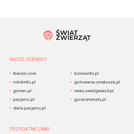
NASZE SERWISY
Iberion.com
biznesinfo.pl
rolnikinfo.pl
gotowanie.smakosze.pl
goniec.pl
news.swiatgwiazd.pl
pacjenci.pl
goracetematy.pl
dieta.pacjenci.pl
PRZYDATNE LINKI