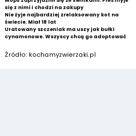
Mops zaprzyjaźnił się ze świnkami. Pies myje
się z nimi i chodzi na zakupy
Nie żyje najbardziej zrelaksowany kot na
świecie. Miał 18 lat
Uratowany szczeniak ma uszy jak bułki
cynamonowe. Wszyscy chcą go adoptować
Źródło: kochamyzwierzaki.pl