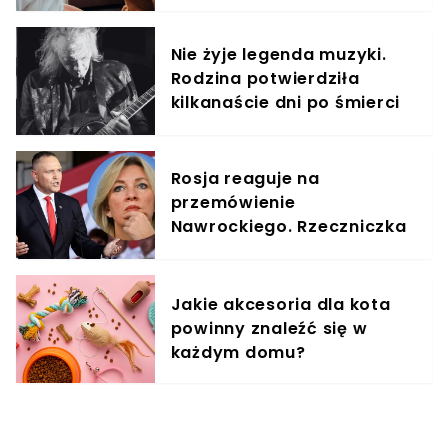
treningowy
Nie żyje legenda muzyki.
Rodzina potwierdziła
kilkanaście dni po śmierci
artysty
Rosja reaguje na
przemówienie
Nawrockiego. Rzeczniczka
MSZ ostro skrytykowała
prezydenta
Jakie akcesoria dla kota
powinny znaleźć się w
każdym domu?