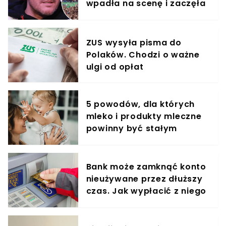
wpadła na scenę i zaczęła
krzyczeć. Publika zamarła
ZUS wysyła pisma do
Polaków. Chodzi o ważne
ulgi od opłat
5 powodów, dla których
mleko i produkty mleczne
powinny być stałym
elementem diety roczniaka
Bank może zamknąć konto
nieużywane przez dłuższy
czas. Jak wypłacić z niego
pieniądze?