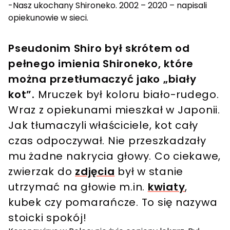
-Nasz ukochany Shironeko. 2002 – 2020 – napisali
opiekunowie w sieci.
Pseudonim Shiro był skrótem od
pełnego imienia Shironeko, które
można przetłumaczyć jako „biały
kot”.
Mruczek był koloru biało-rudego.
Wraz z opiekunami mieszkał w Japonii.
Jak tłumaczyli właściciele, kot cały
czas odpoczywał. Nie przeszkadzały
mu żadne nakrycia głowy. Co ciekawe,
zwierzak do
zdjęcia
był w stanie
utrzymać na głowie m.in.
kwiaty
,
kubek czy pomarańcze. To się nazywa
stoicki spokój!