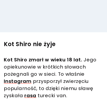
Kot Shiro nie żyje
Kot Shiro zmarł w wieku 18 lat.
Jego
opiekunowie w krótkich słowach
pożegnali go w sieci. To właśnie
Instagram
przysporzył zwierzęciu
popularność, to dzięki niemu sławę
zyskała
rasa
turecki van.