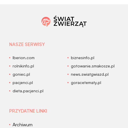
NASZE SERWISY
Iberion.com
biznesinfo.pl
rolnikinfo.pl
gotowanie.smakosze.pl
goniec.pl
news.swiatgwiazd.pl
pacjenci.pl
goracetematy.pl
dieta.pacjenci.pl
PRZYDATNE LINKI
Archiwum