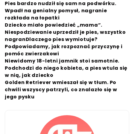
Pies bardzo nudził się sam na podwórku.
Wpadł na genialny pomysł, nagranie
rozkłada na łopatki
Dziecko miało powiedzieć „mama”.
Niespodziewanie uprzedził je pies, wszystko
nagran
Dlaczego pies wymiotuje?
Podpowiadamy, jak rozpoznać przyczynę i
pomóc zwierzakowi
Niewidomy 18-letni jamnik stoi samotnie.
Podchodzi do niego kobieta, a pies wtula się
w nią, jak dziecko
Golden Retriever wmieszał się w tłum. Po
chwili wszyscy patrzyli, co znalazło się w
jego pysku