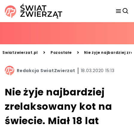
>
>
Swiatzwierzat.pl
Pozostałe
Nie żyje najbardziej zr
Redakcja SwiatZwierzat
18.03.2020 15:13
Nie żyje najbardziej
zrelaksowany kot na
świecie. Miał 18 lat