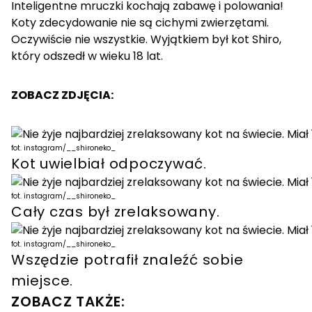
Inteligentne mruczki kochają zabawę i polowania!
Koty zdecydowanie nie są cichymi zwierzętami.
Oczywiście nie wszystkie. Wyjątkiem był kot Shiro,
który odszedł w wieku 18 lat.
ZOBACZ ZDJĘCIA:
fot. instagram/__shironeko_
Kot uwielbiał odpoczywać.
fot. instagram/__shironeko_
Cały czas był zrelaksowany.
fot. instagram/__shironeko_
Wszędzie potrafił znaleźć sobie
miejsce.
ZOBACZ TAKŻE: