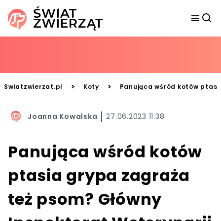
>
>
Swiatzwierzat.pl
Koty
Panująca wśród kotów ptasia
Joanna Kowalska
27.06.2023 11:38
Panująca wśród kotów
ptasia grypa zagraża
też psom? Główny