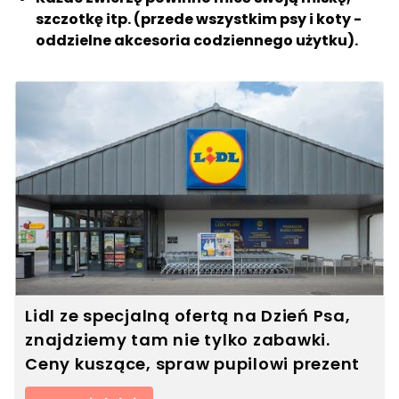
szczotkę itp. (przede wszystkim psy i koty -
oddzielne akcesoria codziennego użytku).
Lidl ze specjalną ofertą na Dzień Psa,
znajdziemy tam nie tylko zabawki.
Ceny kuszące, spraw pupilowi prezent