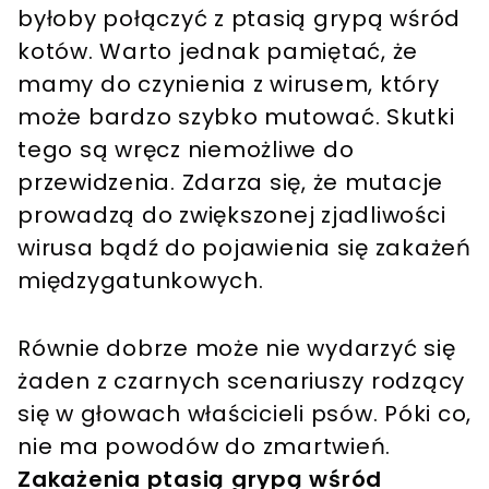
byłoby połączyć z ptasią grypą wśród
kotów. Warto jednak pamiętać, że
mamy do czynienia z wirusem, który
może bardzo szybko mutować. Skutki
tego są wręcz niemożliwe do
przewidzenia. Zdarza się, że mutacje
prowadzą do zwiększonej zjadliwości
wirusa bądź do pojawienia się zakażeń
międzygatunkowych.
Równie dobrze może nie wydarzyć się
żaden z czarnych scenariuszy rodzący
się w głowach właścicieli psów. Póki co,
nie ma powodów do zmartwień.
Zakażenia ptasią grypą wśród