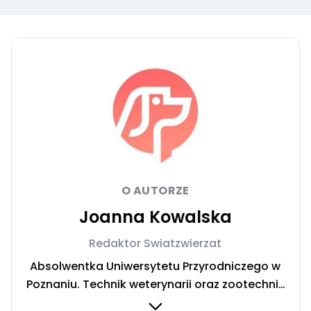
O AUTORZE
Joanna Kowalska
Redaktor Swiatzwierzat
Absolwentka Uniwersytetu Przyrodniczego w
Poznaniu. Technik weterynarii oraz zootechnik
ze specjalizacją żywienia zwierząt