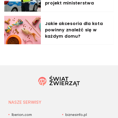
projekt ministerstwa
ułatwi ściganie wykroczeń
Jakie akcesoria dla kota
powinny znaleźć się w
każdym domu?
NASZE SERWISY
Iberion.com
biznesinfo.pl