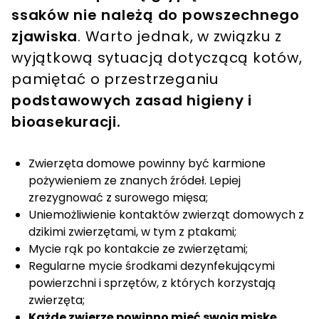
ssaków nie należą do powszechnego
zjawiska
. Warto jednak, w związku z
wyjątkową sytuacją dotyczącą kotów,
pamiętać o przestrzeganiu
podstawowych zasad higieny i
bioasekuracji.
Zwierzęta domowe powinny być karmione
pożywieniem ze znanych źródeł. Lepiej
zrezygnować z surowego mięsa;
Uniemożliwienie kontaktów zwierząt domowych z
dzikimi zwierzętami, w tym z ptakami;
Mycie rąk po kontakcie ze zwierzętami;
Regularne mycie środkami dezynfekującymi
powierzchni i sprzętów, z których korzystają
zwierzęta;
Każde zwierzę powinno mieć swoją miskę,