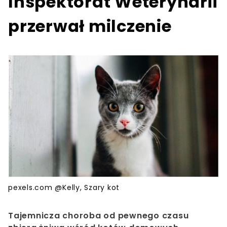
Inspektorat Weterynarii
przerwał milczenie
pexels.com @Kelly, Szary kot
Tajemnicza choroba od pewnego czasu