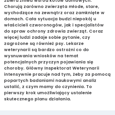
zbiera żniwa wśród kotów domowych.
Chorują zarówno zwierzęta młode, stare,
wychodzące na zewnątrz oraz zamknięte w
domach. Cała sytuacja budzi niepokój u
właścicieli czworonogów, jak i specjalistów
do spraw ochrony zdrowia zwierząt. Coraz
więcej ludzi zadaje sobie pytanie, czy
zagrożone są również psy. Lekarze
weterynarii są bardzo ostrożni co do
wysnuwania wniosków na temat
potencjalnych przyczyn pojawiania się
choroby. Główny Inspektorat Weterynarii
intensywnie pracuje nad tym, żeby za pomocą
popartych badaniami naukowymi analiz
ustalić, z czym mamy do czynienia. To
pierwszy krok umożliwiający ustalenie
skutecznego planu działania.