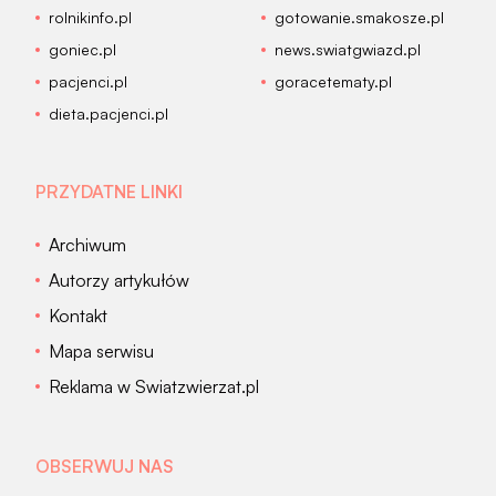
rolnikinfo.pl
gotowanie.smakosze.pl
goniec.pl
news.swiatgwiazd.pl
pacjenci.pl
goracetematy.pl
dieta.pacjenci.pl
PRZYDATNE LINKI
Archiwum
Autorzy artykułów
Kontakt
Mapa serwisu
Reklama w Swiatzwierzat.pl
OBSERWUJ NAS