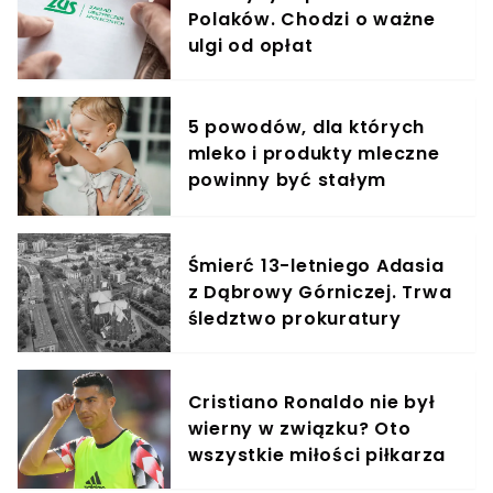
Polaków. Chodzi o ważne
ulgi od opłat
5 powodów, dla których
mleko i produkty mleczne
powinny być stałym
elementem diety roczniaka
Śmierć 13-letniego Adasia
z Dąbrowy Górniczej. Trwa
śledztwo prokuratury
Cristiano Ronaldo nie był
wierny w związku? Oto
wszystkie miłości piłkarza