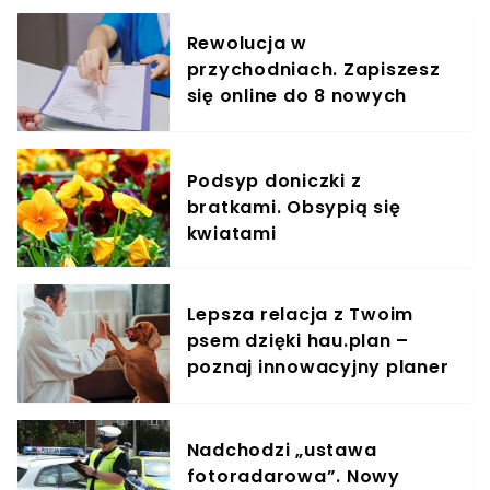
Rewolucja w
przychodniach. Zapiszesz
się online do 8 nowych
specjalistów
Podsyp doniczki z
bratkami. Obsypią się
kwiatami
Lepsza relacja z Twoim
psem dzięki hau.plan –
poznaj innowacyjny planer
treningowy
Nadchodzi „ustawa
fotoradarowa”. Nowy