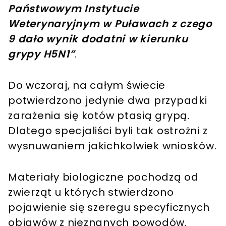
Państwowym Instytucie
Weterynaryjnym w Puławach z czego
9 dało wynik dodatni w kierunku
grypy H5N1”
.
Do wczoraj, na całym świecie
potwierdzono jedynie dwa przypadki
zarażenia się kotów ptasią grypą.
Dlatego specjaliści byli tak ostrożni z
wysnuwaniem jakichkolwiek wniosków.
Materiały biologiczne pochodzą od
zwierząt u których stwierdzono
pojawienie się szeregu specyficznych
objawów z nieznanych powodów.