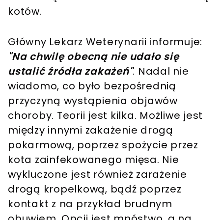
kotów.
Główny Lekarz Weterynarii informuje:
"Na chwilę obecną nie udało się
ustalić źródła zakażeń"
. Nadal nie
wiadomo, co było bezpośrednią
przyczyną wystąpienia objawów
choroby. Teorii jest kilka. Możliwe jest
między innymi zakażenie drogą
pokarmową, poprzez spożycie przez
kota zainfekowanego mięsa. Nie
wykluczone jest również zarażenie
drogą kropelkową, bądź poprzez
kontakt z na przykład brudnym
obuwiem. Opcji jest mnóstwo, a na