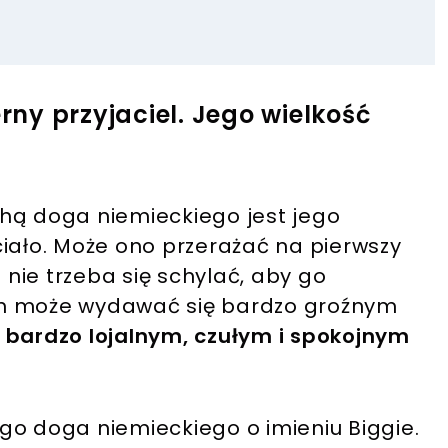
erny przyjaciel. Jego wielkość
hą doga niemieckiego jest jego
ciało. Może ono przerażać na pierwszy
o nie trzeba się schylać, aby go
ch może wydawać się bardzo groźnym
 bardzo lojalnym, czułym i spokojnym
go doga niemieckiego o imieniu Biggie.