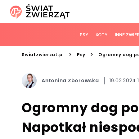
PSY
KOTY
INNE ZWIE
>
>
Swiatzwierzat.pl
Psy
Ogromny dog po
Antonina Zborowska
19.02.2024 1
Ogromny dog pod
Napotkał niesp