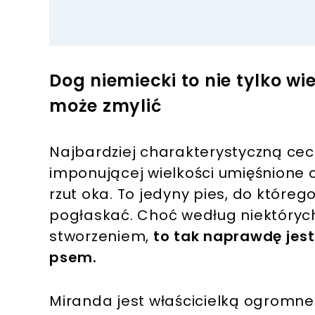
Dog niemiecki to nie tylko wi
może zmylić
Najbardziej charakterystyczną cec
imponującej wielkości umięśnione 
rzut oka. To jedyny pies, do któreg
pogłaskać. Choć według niektóry
stworzeniem,
to tak naprawdę jest
psem.
Miranda jest właścicielką ogromne