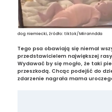
dog niemiecki, źródło: tiktok/Miiranndda
Tego psa obawiają się niemal wszy
przedstawicielem największej ras
Wydawać by się mogło, że taki pie
przeszkodą. Chcąc podejść do dzie
zdarzenie nagrała mama uroczeg