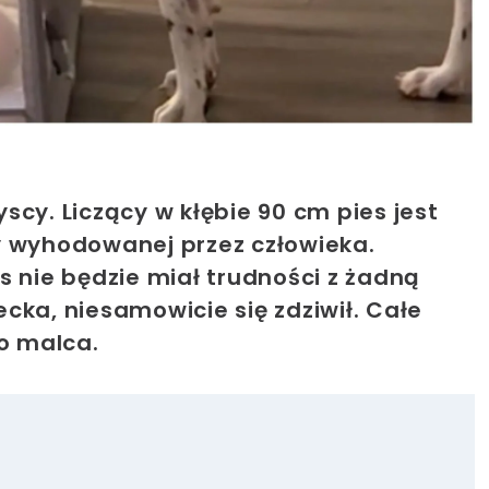
scy. Liczący w kłębie 90 cm pies jest
y wyhodowanej przez człowieka.
s nie będzie miał trudności z żadną
cka, niesamowicie się zdziwił. Całe
o malca.