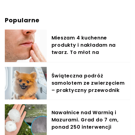
Popularne
Mieszam 4 kuchenne
produkty i nakładam na
twarz. To młot na
zmarszczki
Świąteczna podróż
samolotem ze zwierzęciem
– praktyczny przewodnik
Nawałnice nad Warmią i
Mazurami. Grad do 7 cm,
ponad 250 interwencji
strażaków