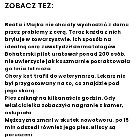
ZOBACZ TEŻ:
Beata i Majka nie chciały wychodzić z domu
przez problemy z cerą. Teraz każda z nich
bryluje w towarzystwie. ich sposób na
idealną cerę zawstydził dermatologów
Bohaterski pilot uratował ponad 200 osób,
nie uwierzycie jak koszmarnie potraktowała
go linia lotnicza
Chory kot trafił do weterynarza. Lekarz nie
był przygotowany na to, co znajdzie pod
jego skórą
Pies zniknął na kilkanaście godzin. Gdy
właścicielka zobaczyła nagranie z kamer,
osłupiała
Mężczyzna zmarł w skutek nowotworu, po 15
min odszedł również jego pies. Bliscy są
poruszeni