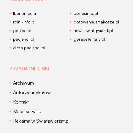
Iberion.com
biznesinfo.pl
rolnikinfo.pl
gotowanie.smakosze.pl
goniec.pl
news.swiatgwiazd.pl
pacjenci.pl
goracetematy.pl
dieta.pacjenci.pl
PRZYDATNE LINKI
Archiwum
Autorzy artykułów
Kontakt
Mapa serwisu
Reklama w Swiatzwierzat.pl