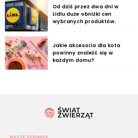
Od dziś przez dwa dni w
Lidlu duże obniżki cen
wybranych produktów.
Taniej nawet o 60%
Jakie akcesoria dla kota
powinny znaleźć się w
każdym domu?
NASZE SERWISY