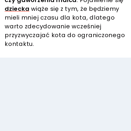
czy gaworzenia malca
. Pojawienie się
dziecka
wiąże się z tym, że będziemy
mieli mniej czasu dla kota, dlatego
warto zdecydowanie wcześniej
przyzwyczajać kota do ograniczonego
kontaktu.