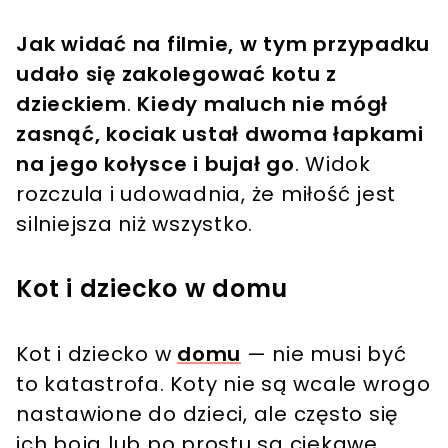
Jak widać na filmie, w tym przypadku
udało się zakolegować kotu z
dzieckiem
.
Kiedy maluch nie mógł
zasnąć, kociak ustał dwoma łapkami
na jego kołysce i bujał go
. Widok
rozczula i udowadnia, że miłość jest
silniejsza niż wszystko.
Kot i dziecko w domu
Kot i dziecko w
domu
— nie musi być
to katastrofa. Koty nie są wcale wrogo
nastawione do dzieci, ale często się
ich boją lub po prostu są ciekawe.