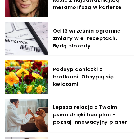
metamorfozą w karierze
Od 13 września ogromne
zmiany w e-receptach.
Będą blokady
Podsyp doniczki z
bratkami. Obsypią się
kwiatami
Lepsza relacja z Twoim
psem dzięki hau.plan –
poznaj innowacyjny planer
treningowy