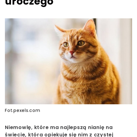
uroczego
Fot.pexels.com
Niemowlę, które ma najlepszą nianię na
świecie, która opiekuje się nim z czystej