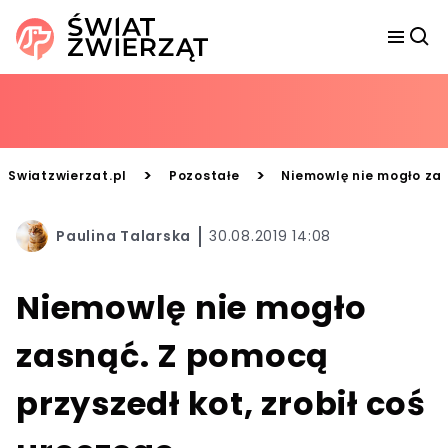
>
>
Swiatzwierzat.pl
Pozostałe
Niemowlę nie mogło zas
Paulina Talarska
30.08.2019 14:08
Niemowlę nie mogło
zasnąć. Z pomocą
przyszedł kot, zrobił coś