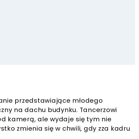
ranie przedstawiające młodego
zny na dachu budynku. Tancerzowi
ed kamerą, ale wydaje się tym nie
tko zmienia się w chwili, gdy zza kadru