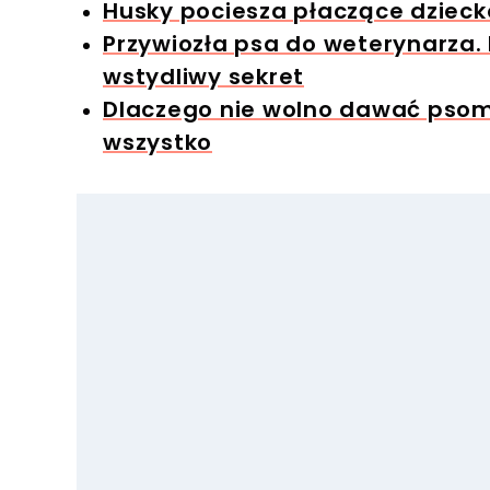
Husky pociesza płaczące dzieck
Przywiozła psa do weterynarza. 
wstydliwy sekret
Dlaczego nie wolno dawać psom 
wszystko