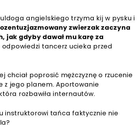
ldoga angielskiego trzyma kij w pysku i
ozentuzjazmowany zwierzak zaczyna
, jak gdyby dawał mu karę za
W odpowiedzi tancerz ucieka przed
j chciał poprosić mężczyznę o rzucenie
ie z jego planem. Aportowanie
 która rozbawiła internautów.
u instruktorowi tańca faktycznie nie
la?