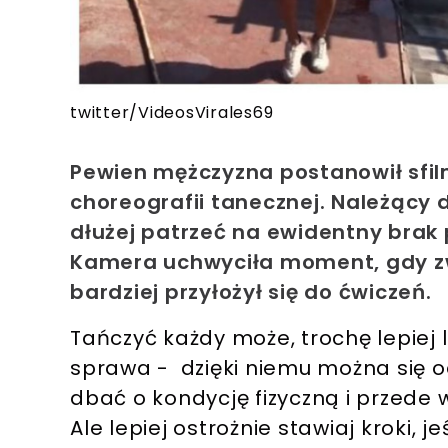
twitter/VideosVirales69
Pewien mężczyzna postanowił sfi
choreografii tanecznej. Należący 
dłużej patrzeć na ewidentny brak 
Kamera uchwyciła moment, gdy zw
bardziej przyłożył się do ćwiczeń.
Tańczyć każdy może, trochę lepiej 
sprawa - dzięki niemu można się 
dbać o kondycję fizyczną i przede
Ale lepiej ostrożnie stawiaj kroki, j