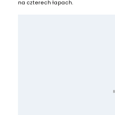
na czterech łapach.