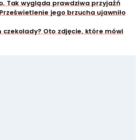
o. Tak wygląda prawdziwa przyjaźń
Prześwietlenie jego brzucha ujawniło
czekolady? Oto zdjęcie, które mówi