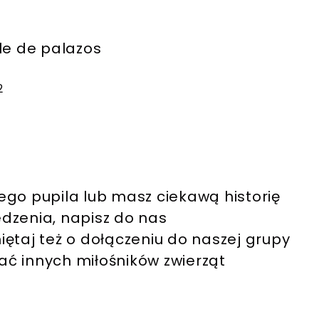
le de palazos
2
ego pupila lub masz ciekawą historię
dzenia, napisz do nas
iętaj też o dołączeniu do naszej grupy
ć innych miłośników zwierząt