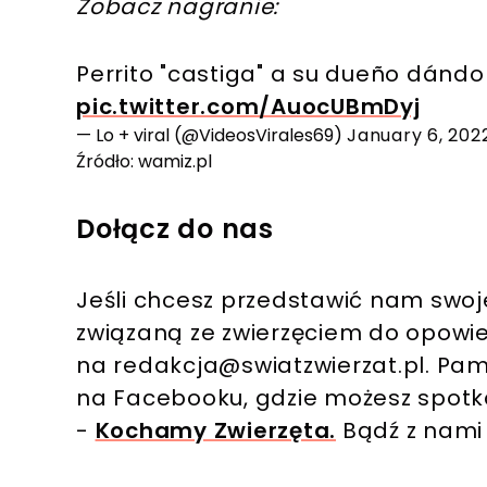
Zobacz nagranie:
Perrito "castiga" a su dueño dándo
pic.twitter.com/AuocUBmDyj
— Lo + viral (@VideosVirales69)
January 6, 202
Źródło: wamiz.pl
Dołącz do nas
Jeśli chcesz przedstawić nam swoj
związaną ze zwierzęciem do opowie
na
redakcja@swiatzwierzat.pl
. Pam
na Facebooku, gdzie możesz spotka
-
Kochamy Zwierzęta.
Bądź z nami