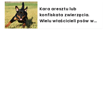
Kara aresztu lub
konfiskata zwierzęcia.
Wielu właścicieli psów w
Polsce nieświadomie łamie
prawo