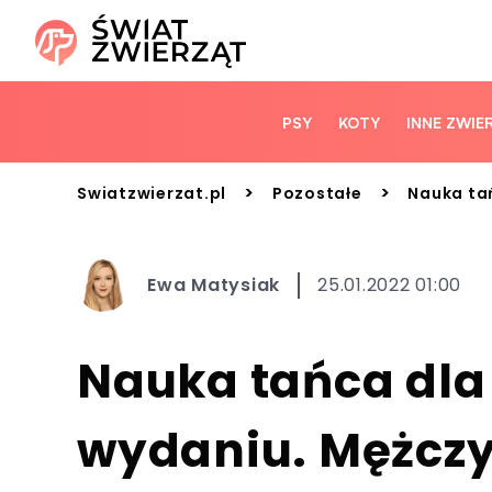
PSY
KOTY
INNE ZWIE
>
>
Swiatzwierzat.pl
Pozostałe
Nauka tań
Ewa Matysiak
25.01.2022 01:00
Nauka tańca dla
wydaniu. Mężczyz