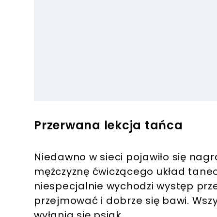
Przerwana lekcja tańca
Niedawno w sieci pojawiło się nag
mężczyznę ćwiczącego układ tanec
niespecjalnie wychodzi występ prz
przejmować i dobrze się bawi. Wszys
wyłania się psiak.