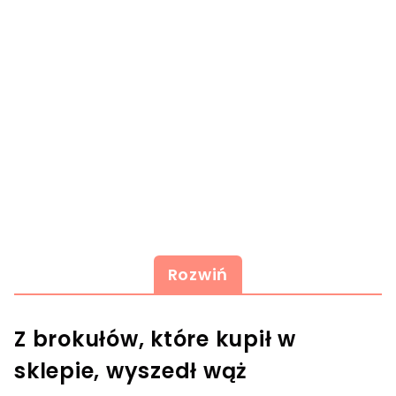
Rozwiń
Z brokułów, które kupił w
sklepie, wyszedł wąż