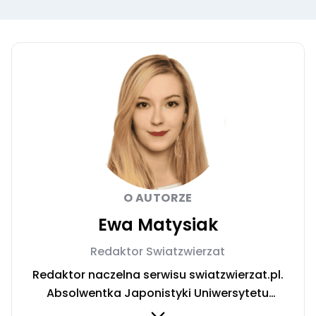
O AUTORZE
Ewa Matysiak
Redaktor Swiatzwierzat
Redaktor naczelna serwisu swiatzwierzat.pl.
Absolwentka Japonistyki Uniwersytetu
Warszawskiego. W trakcie rocznego wyjazdu