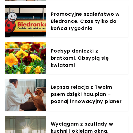
Promocyjne szaleństwo w
Biedronce. Czas tylko do
końca tygodnia
Podsyp doniczki z
bratkami. Obsypią się
kwiatami
Lepsza relacja z Twoim
psem dzięki hau.plan –
poznaj innowacyjny planer
treningowy
Wyciągam z szuflady w
kuchni i oklejam okna.