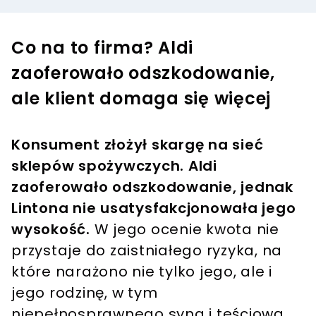
Co na to firma? Aldi
zaoferowało odszkodowanie,
ale klient domaga się więcej
Konsument złożył skargę na sieć
sklepów spożywczych. Aldi
zaoferowało odszkodowanie, jednak
Lintona nie usatysfakcjonowała jego
wysokość.
W jego ocenie kwota nie
przystaje do zaistniałego ryzyka, na
które narażono nie tylko jego, ale i
jego rodzinę, w tym
niepełnosprawnego syna i teściową.