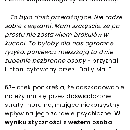
-
To było dość przerażające. Nie radzę
sobie z wężami. Mam szczęście, że po
prostu nie zostawiłem brokułów w
kuchni. To byłoby dla nas ogromne
ryzyko, ponieważ mieszkają tu dwie
zupełnie bezbronne osoby
- przyznał
Linton, cytowany przez “Daily Mail”.
63-latek podkreśla, że odszkodowanie
należy mu się przez doświadczone
straty moralne, mające niekorzystny
wpływ na jego zdrowie psychiczne.
W
wyniku styczności z wężem osoba