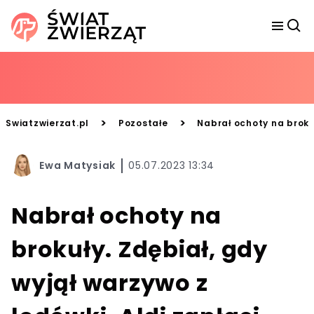
>
>
Swiatzwierzat.pl
Pozostałe
Nabrał ochoty na brokuł
Ewa Matysiak
05.07.2023 13:34
Nabrał ochoty na
brokuły. Zdębiał, gdy
wyjął warzywo z