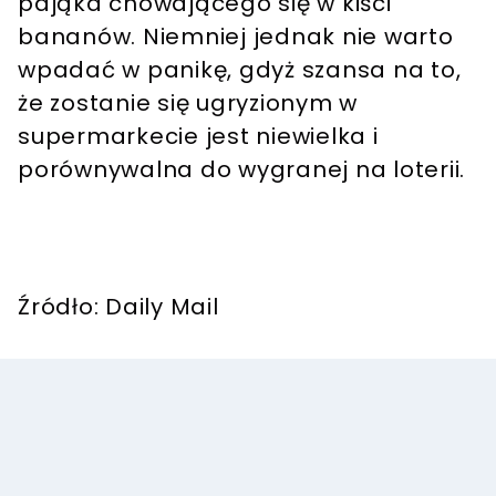
pająka chowającego się w kiści
bananów. Niemniej jednak nie warto
wpadać w panikę, gdyż szansa na to,
że zostanie się ugryzionym w
supermarkecie jest niewielka i
porównywalna do wygranej na loterii.
Źródło: Daily Mail