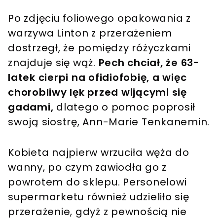
Po zdjęciu foliowego opakowania z
warzywa Linton z przerażeniem
dostrzegł, że pomiędzy różyczkami
znajduje się wąż.
Pech chciał, że 63-
latek cierpi na ofidiofobię, a więc
chorobliwy lęk przed wijącymi się
gadami,
dlatego o pomoc poprosił
swoją siostrę, Ann-Marie Tenkanemin.
Kobieta najpierw wrzuciła węża do
wanny, po czym zawiodła go z
powrotem do sklepu. Personelowi
supermarketu również udzieliło się
przerażenie, gdyż z pewnością nie