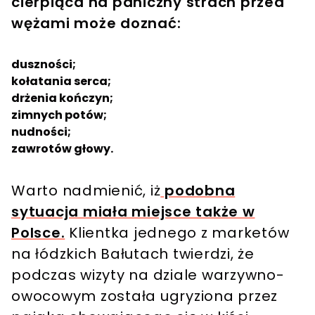
cierpiąca na paniczny strach przed
wężami może doznać:
duszności;
kołatania serca;
drżenia kończyn;
zimnych potów;
nudności;
zawrotów głowy.
Warto nadmienić, iż
podobna
sytuacja miała miejsce także w
Polsce.
Klientka jednego z marketów
na łódzkich Bałutach twierdzi, że
podczas wizyty na dziale warzywno-
owocowym została ugryziona przez