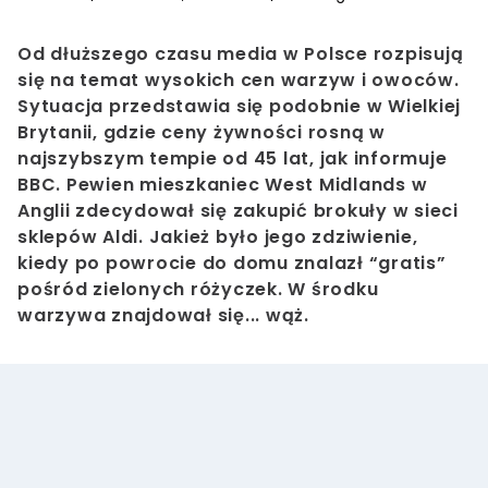
Od dłuższego czasu media w Polsce rozpisują
się na temat wysokich cen warzyw i owoców.
Sytuacja przedstawia się podobnie w Wielkiej
Brytanii, gdzie ceny żywności rosną w
najszybszym tempie od 45 lat, jak informuje
BBC. Pewien mieszkaniec West Midlands w
Anglii zdecydował się zakupić brokuły w sieci
sklepów Aldi. Jakież było jego zdziwienie,
kiedy po powrocie do domu znalazł “gratis”
pośród zielonych różyczek. W środku
warzywa znajdował się... wąż.