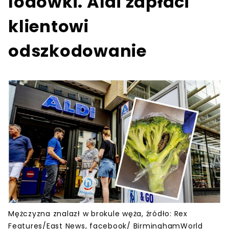
lodówki. Aldi zapłaci
klientowi
odszkodowanie
Mężczyzna znalazł w brokule węża, źródło: Rex
Features/East News, facebook/ BirminghamWorld