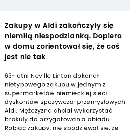
Zakupy w Aldi zakończyły się
niemiłą niespodzianką. Dopiero
w domu zorientował się, że coś
jest nie tak
63-letni Neville Linton dokonał
nietypowego zakupu w jednym z
supermarketów niemieckiej sieci
dyskontów spożywczo-przemysłowych
Aldi. Mężczyzna chciał wykorzystać
brokuły do przygotowania obiadu.
Robiąc zakupy, nie spodziewał się, że