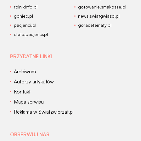
rolnikinfo.pl
gotowanie.smakosze.pl
goniec.pl
news.swiatgwiazd.pl
pacjenci.pl
goracetematy.pl
dieta.pacjenci.pl
PRZYDATNE LINKI
Archiwum
Autorzy artykułów
Kontakt
Mapa serwisu
Reklama w Swiatzwierzat.pl
OBSERWUJ NAS