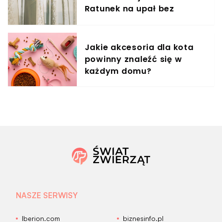
Ratunek na upał bez
klimatyzacji
Jakie akcesoria dla kota
powinny znaleźć się w
każdym domu?
NASZE SERWISY
Iberion.com
biznesinfo.pl