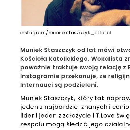
instagram/muniekstaszczyk_official
Muniek Staszczyk od lat mówi otwa
Kościoła katolickiego. Wokalista 
poważnie traktuje swoją relację z
Instagramie przekonuje, że religijn
Internauci są podzieleni.
Muniek Staszczyk, który tak napra
jeden z najbardziej znanych i ceni
lider i jeden z założycieli T.Love św
zespołu mogą śledzić jego działa