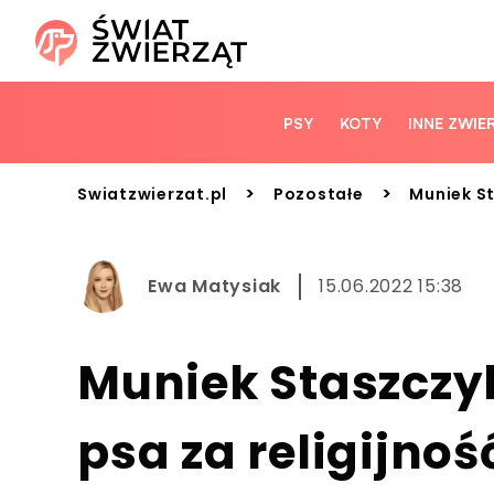
PSY
KOTY
INNE ZWIE
>
>
Swiatzwierzat.pl
Pozostałe
Muniek St
Ewa Matysiak
15.06.2022 15:38
Muniek Staszczy
psa za religijno