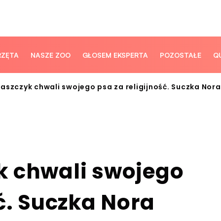
RZĘTA
NASZE ZOO
GŁOSEM EKSPERTA
POZOSTAŁE
Q
aszczyk chwali swojego psa za religijność. Suczka Nor
k chwali swojego
ść. Suczka Nora