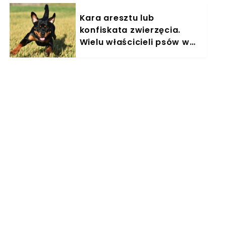
Kara aresztu lub
konfiskata zwierzęcia.
Wielu właścicieli psów w
Polsce nieświadomie łamie
prawo