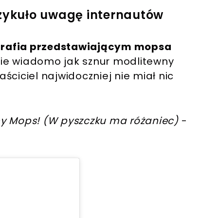
rzykuło uwagę internautów
rafia przedstawiającym mopsa
ie wiadomo jak sznur modlitewny
aściciel najwidoczniej nie miał nic
zny Mops! (W pyszczku ma różaniec)
-