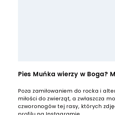
Pies Muńka wierzy w Boga? 
Poza zamiłowaniem do rocka i altern
miłości do zwierząt, a zwłaszcza
czworonogów tej rasy, których zdję
profilu na Instagramie.