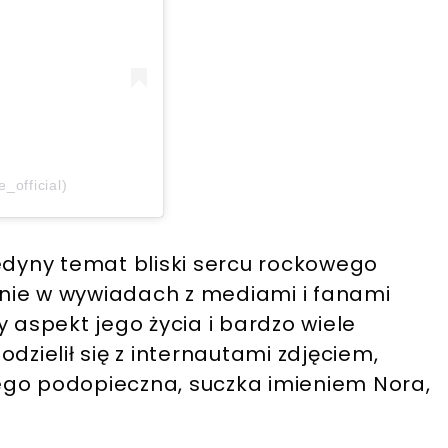
_official)
edyny temat bliski sercu rockowego
otnie w wywiadach z mediami i fanami
 aspekt jego życia i bardzo wiele
dzielił się z internautami zdjęciem,
ego podopieczna, suczka imieniem Nora,