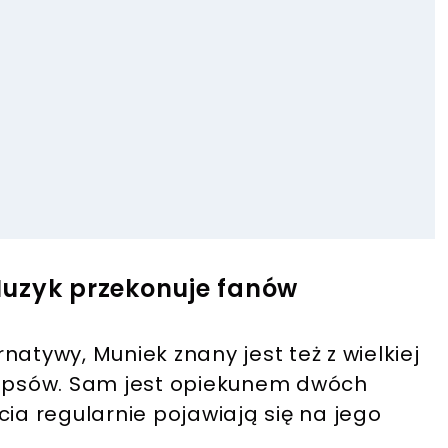
Muzyk przekonuje fanów
atywy, Muniek znany jest też z wielkiej
 mopsów. Sam jest opiekunem dwóch
cia regularnie pojawiają się na jego