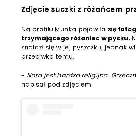
Zdjęcie suczki z różańcem p
Na profilu Muńka pojawiła się
fotog
trzymającego różaniec w pysku.
N
znalazł się w jej pyszczku, jednak wł
przeciwko temu.
-
Nora jest bardzo religijna. Grzec
napisał pod zdjęciem.