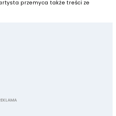
rtysta przemyca także treści ze