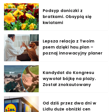
Podsyp doniczki z
bratkami. Obsypią się
kwiatami
Lepsza relacja z Twoim
psem dzięki hau.plan –
poznaj innowacyjny planer
treningowy
Kandydat do Kongresu
wywołał bójkę na plaży.
Został znokautowany
Od dziś przez dwa dni w
Lidlu duże obniżki cen