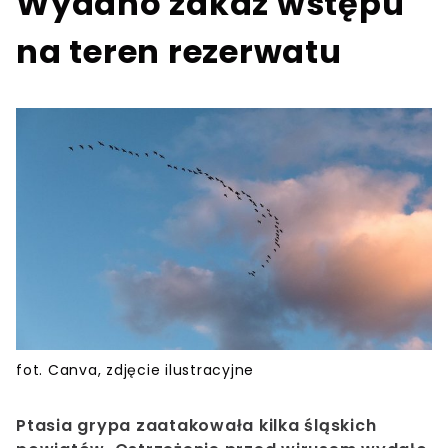
Wydano zakaz wstępu
na teren rezerwatu
fot. Canva, zdjęcie ilustracyjne
Ptasia grypa zaatakowała kilka śląskich