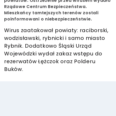
powiatów. Ostrzeżenie przed wirusem wydało
Rządowe Centrum Bezpieczeństwa.
Mieszkańcy tamtejszych terenów zostali
poinformowani o niebezpieczeństwie.
Wirus zaatakował powiaty: raciborski,
wodzisławski, rybnicki i samo miasto
Rybnik. Dodatkowo Śląski Urząd
Wojewódzki wydał zakaz wstępu do
rezerwatów Łężczok oraz Polderu
Buków.