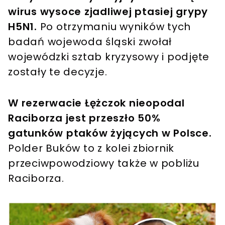
wirus wysoce zjadliwej ptasiej grypy
H5N1.
Po otrzymaniu wyników tych
badań wojewoda śląski zwołał
wojewódzki sztab kryzysowy i podjęte
zostały te decyzje.
W rezerwacie Łężczok nieopodal
Raciborza jest przeszło 50%
gatunków ptaków żyjących w Polsce.
Polder Buków to z kolei zbiornik
przeciwpowodziowy także w pobliżu
Raciborza.