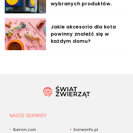
wybranych produktów.
Taniej nawet o 60%
Jakie akcesoria dla kota
powinny znaleźć się w
każdym domu?
NASZE SERWISY
Iberion.com
biznesinfo.pl