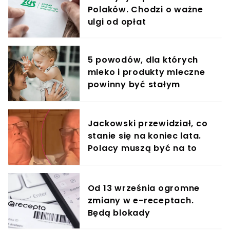
Polaków. Chodzi o ważne
ulgi od opłat
5 powodów, dla których
mleko i produkty mleczne
powinny być stałym
elementem diety roczniaka
Jackowski przewidział, co
stanie się na koniec lata.
Polacy muszą być na to
przygotowani
Od 13 września ogromne
zmiany w e-receptach.
Będą blokady