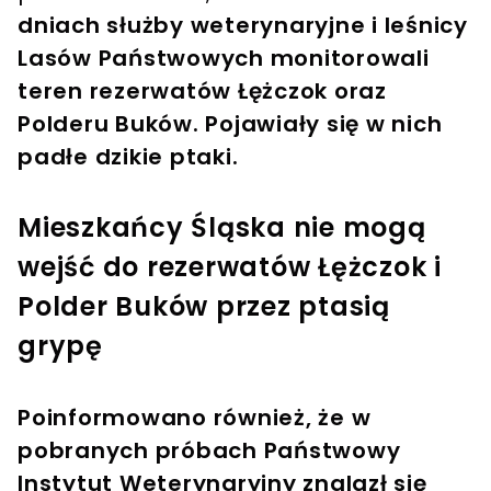
dniach służby weterynaryjne i leśnicy
Lasów Państwowych monitorowali
teren rezerwatów Łężczok oraz
Polderu Buków. Pojawiały się w nich
padłe dzikie ptaki.
Mieszkańcy Śląska nie mogą
wejść do rezerwatów Łężczok i
Polder Buków przez ptasią
grypę
Poinformowano również, że w
pobranych próbach Państwowy
Instytut Weterynaryjny znalazł się