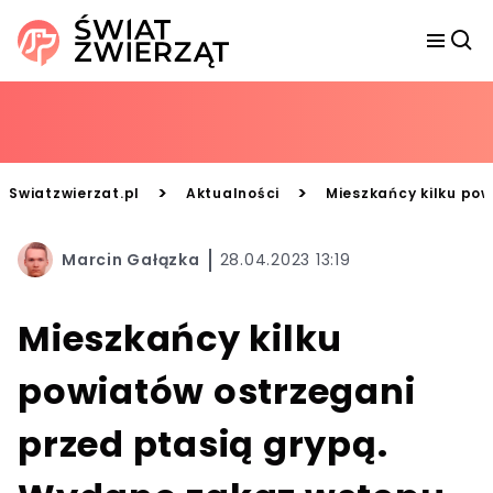
>
>
Swiatzwierzat.pl
Aktualności
Mieszkańcy kilku pow
Marcin Gałązka
28.04.2023 13:19
Mieszkańcy kilku
powiatów ostrzegani
przed ptasią grypą.