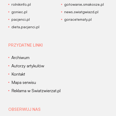
rolnikinfo.pl
gotowanie.smakosze.pl
goniec.pl
news.swiatgwiazd.pl
pacjenci.pl
goracetematy.pl
dieta.pacjenci.pl
PRZYDATNE LINKI
Archiwum
Autorzy artykułów
Kontakt
Mapa serwisu
Reklama w Swiatzwierzat.pl
OBSERWUJ NAS