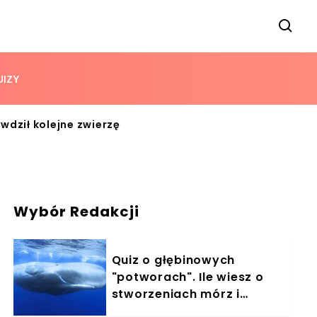
UIZY
wdził kolejne zwierzę
Wybór Redakcji
Quiz o głębinowych
"potworach". Ile wiesz o
stworzeniach mórz i
oceanów?