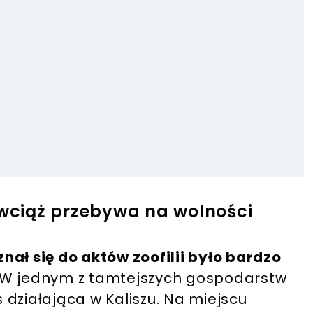
 wciąż przebywa na wolności
nał się do aktów zoofilii było bardzo
 W jednym z tamtejszych gospodarstw
działająca w Kaliszu. Na miejscu