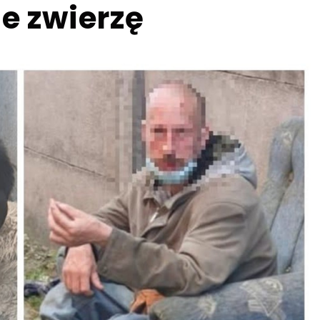
ne zwierzę