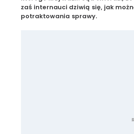
zaś i
nternauci dziwią się, jak mo
potraktowania sprawy.