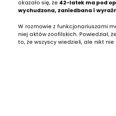
okazało się, że
42-latek ma pod opi
wychudzona, zaniedbana i wyraźni
W rozmowie z funkcjonariuszami mę
niej aktów zoofilskich. Powiedział, ż
to, że wszyscy wiedzieli, ale nikt ni