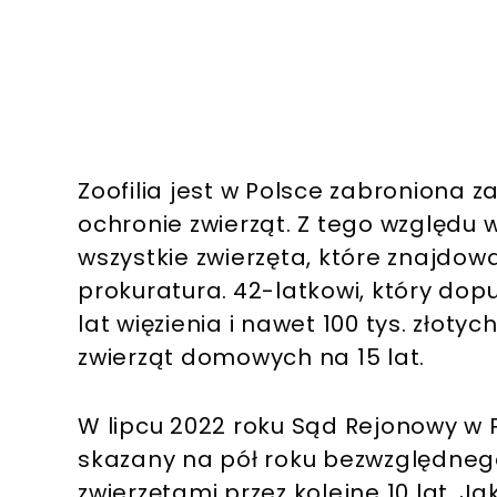
Zoofilia jest w Polsce zabroniona 
ochronie zwierząt. Z tego względu
wszystkie zwierzęta, które znajdowa
prokuratura.
42-latkowi, który dopu
lat więzienia i nawet 100 tys. złoty
zwierząt domowych na 15 lat.
W lipcu 2022 roku Sąd Rejonowy w 
skazany na pół roku bezwzględnego
zwierzętami przez kolejne 10 lat.
Jak