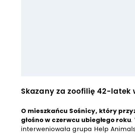
Skazany za zoofilię 42-latek
O mieszkańcu Sośnicy, który przyz
głośno w czerwcu ubiegłego roku
.
interweniowała grupa Help Animals 