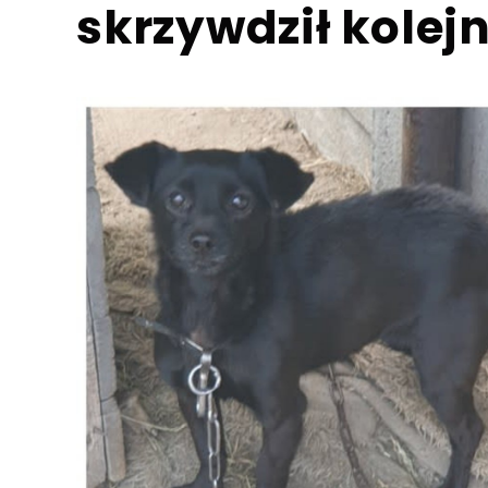
skrzywdził kolej