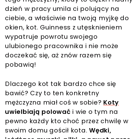
dzień w pracy umila ci polujący na
ciebie, a właściwie na twoją myjkę do
okien, kot. Guinness z utęsknieniem
wypatruje powrotu swojego
ulubionego pracownika i nie może
doczekać się, aż znów razem się
pobawią!
Dlaczego kot tak bardzo chce się
bawić? Czy to ten konkretny
mężczyzna miał coś w sobie?
Koty
uwielbiają polować
i wie o tym na
pewno każdy kto choć przez chwilę w
swoim domu gościł kota.
Wędki,