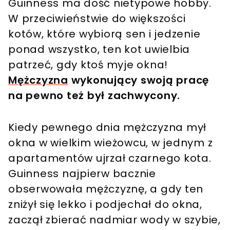
Guinness ma dość nietypowe hobby.
W przeciwieństwie do większości
kotów, które wybiorą sen i jedzenie
ponad wszystko, ten kot uwielbia
patrzeć, gdy ktoś myje okna!
Mężczyzna
wykonujący swoją pracę
na pewno też był zachwycony.
Kiedy pewnego dnia mężczyzna mył
okna w wielkim wieżowcu, w jednym z
apartamentów ujrzał czarnego kota.
Guinness najpierw bacznie
obserwowała mężczyznę, a gdy ten
zniżył się lekko i podjechał do okna,
zaczął zbierać nadmiar wody w szybie,