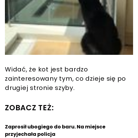
Widać, że kot jest bardzo
zainteresowany tym, co dzieje się po
drugiej stronie szyby.
ZOBACZ TEŻ:
Zaprosił ubogiego do baru. Na miejsce
przyjechała policja