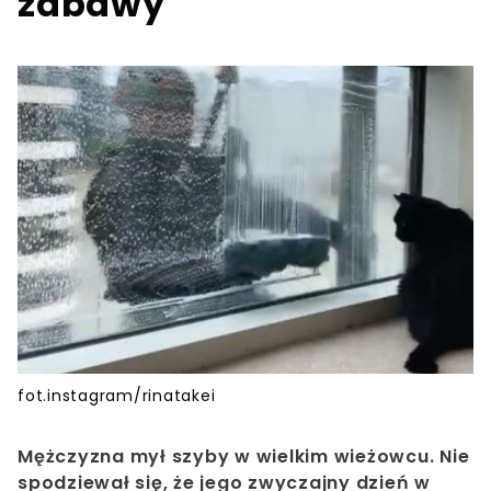
zabawy
fot.instagram/rinatakei
Mężczyzna mył szyby w wielkim wieżowcu. Nie
spodziewał się, że jego zwyczajny dzień w