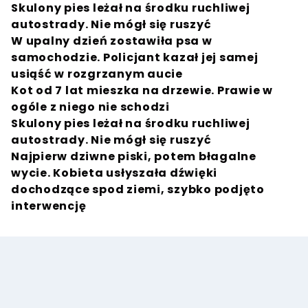
Skulony pies leżał na środku ruchliwej
autostrady. Nie
mógł się ruszyć
W upalny dzień zostawiła psa w
samochodzie. Policjant kazał jej samej
usiąść w rozgrzanym aucie
Kot od 7 lat mieszka na drzewie. Prawie w
ogóle z niego nie schodzi
Skulony pies leżał na środku ruchliwej
autostrady. Nie mógł się ruszyć
Najpierw dziwne piski, potem błagalne
wycie. Kobieta usłyszała dźwięki
dochodzące spod ziemi, szybko podjęto
interwencję