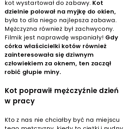
kot wystartował do zabawy.
Kot
dzielnie polował na myjkę do okien,
była to dla niego najlepsza zabawa.
Mężczyzna również był zachwycony.
Filmik jest naprawdę wspaniały!
Gdy
córka właścicielki kotów również
zainteresowała się dziwnym
człowiekiem za oknem, ten zaczął
robić głupie miny.
Kot poprawił mężczyźnie dzień
w pracy
Kto z nas nie chciałby być na miejscu
tego mężczyzny, kiedy to ciężki i nudny