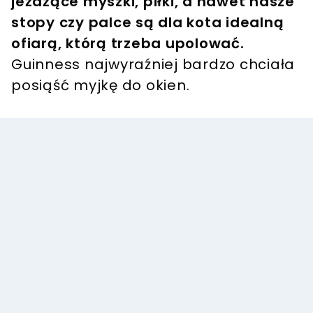
jeżdżące myszki, piłki, a nawet nasze
stopy czy palce są dla kota idealną
ofiarą, którą trzeba upolować.
Guinness najwyraźniej bardzo chciała
posiąść myjkę do okien.