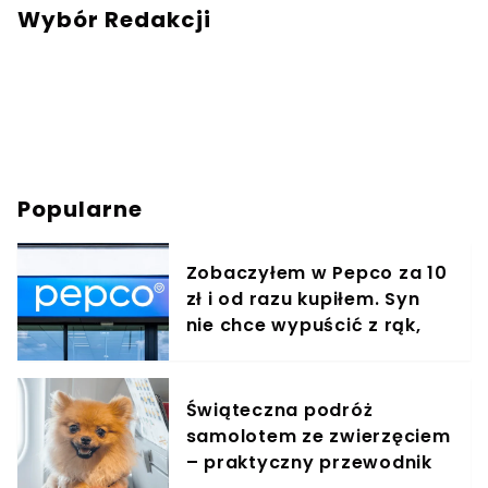
Wybór Redakcji
Popularne
Zobaczyłem w Pepco za 10
zł i od razu kupiłem. Syn
nie chce wypuścić z rąk,
jest zachwycony
Świąteczna podróż
samolotem ze zwierzęciem
– praktyczny przewodnik