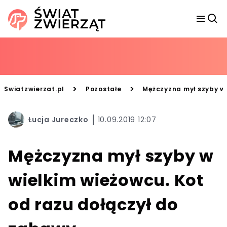
>
>
Swiatzwierzat.pl
Pozostałe
Mężczyzna mył szyby w 
Łucja Jureczko
10.09.2019 12:07
Mężczyzna mył szyby w
wielkim wieżowcu. Kot
od razu dołączył do