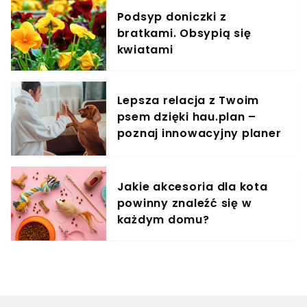
Podsyp doniczki z
bratkami. Obsypią się
kwiatami
Lepsza relacja z Twoim
psem dzięki hau.plan –
poznaj innowacyjny planer
treningowy
Jakie akcesoria dla kota
powinny znaleźć się w
każdym domu?