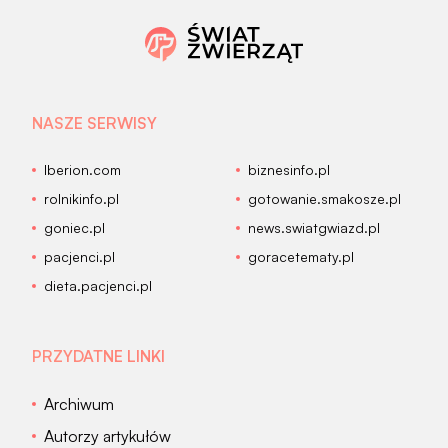
NASZE SERWISY
Iberion.com
biznesinfo.pl
rolnikinfo.pl
gotowanie.smakosze.pl
goniec.pl
news.swiatgwiazd.pl
pacjenci.pl
goracetematy.pl
dieta.pacjenci.pl
PRZYDATNE LINKI
Archiwum
Autorzy artykułów