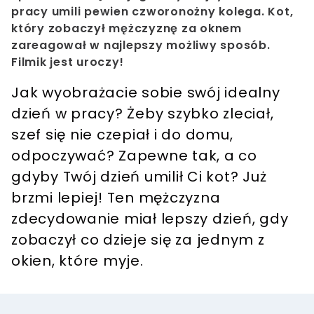
pracy umili pewien czworonożny kolega. Kot,
który zobaczył mężczyznę za oknem
zareagował w najlepszy możliwy sposób.
Filmik jest uroczy!
Jak wyobrażacie sobie swój idealny
dzień w pracy? Żeby szybko zleciał,
szef się nie czepiał i do domu,
odpoczywać? Zapewne tak, a co
gdyby Twój dzień umilił Ci kot? Już
brzmi lepiej! Ten mężczyzna
zdecydowanie miał lepszy dzień, gdy
zobaczył co dzieje się za jednym z
okien, które myje.