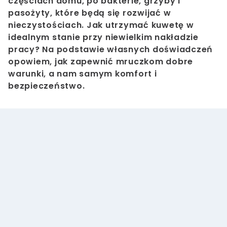
częściach domu, po bakterie, grzyby i
pasożyty, które będą się rozwijać w
nieczystościach. Jak utrzymać kuwetę w
idealnym stanie przy niewielkim nakładzie
pracy? Na podstawie własnych doświadczeń
opowiem, jak zapewnić mruczkom dobre
warunki, a nam samym komfort i
bezpieczeństwo.