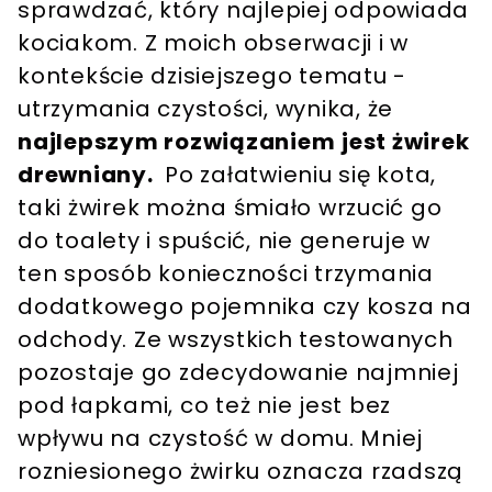
sprawdzać, który najlepiej odpowiada
kociakom. Z moich obserwacji i w
kontekście dzisiejszego tematu -
utrzymania czystości, wynika, że
najlepszym rozwiązaniem
jest żwirek
drewniany.
Po załatwieniu się kota,
taki żwirek można śmiało wrzucić go
do toalety i spuścić, nie generuje w
ten sposób konieczności trzymania
dodatkowego pojemnika czy kosza na
odchody. Ze wszystkich testowanych
pozostaje go zdecydowanie najmniej
pod łapkami, co też nie jest bez
wpływu na czystość w domu. Mniej
rozniesionego żwirku oznacza rzadszą