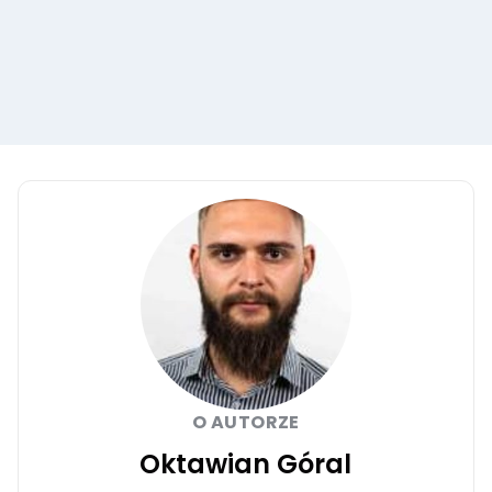
O AUTORZE
Oktawian Góral