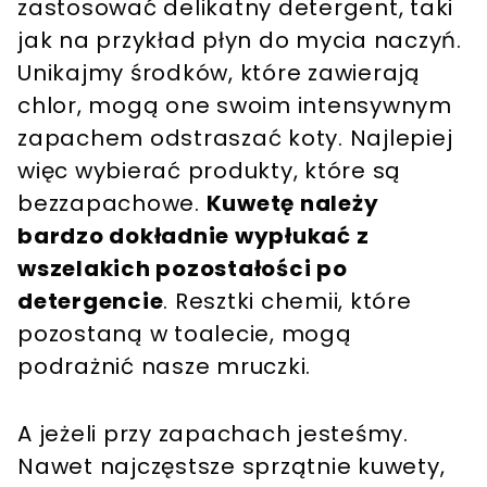
zastosować delikatny detergent, taki
jak na przykład płyn do mycia naczyń.
Unikajmy środków, które zawierają
chlor, mogą one swoim intensywnym
zapachem odstraszać koty. Najlepiej
więc wybierać produkty, które są
bezzapachowe.
Kuwetę należy
bardzo dokładnie wypłukać z
wszelakich pozostałości po
detergencie
. Resztki chemii, które
pozostaną w toalecie, mogą
podrażnić nasze mruczki.
A jeżeli przy zapachach jesteśmy.
Nawet najczęstsze sprzątnie kuwety,