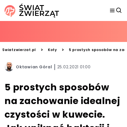
>
>
Swiatzwierzat.pl
Koty
5 prostych sposobów na zach
Oktawian Góral
25.02.2021 01:00
5 prostych sposobów
na zachowanie idealnej
czystości w kuwecie.