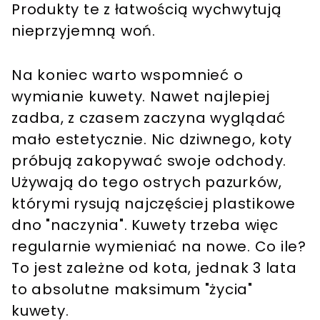
Produkty te z łatwością wychwytują
nieprzyjemną woń.
Na koniec warto wspomnieć o
wymianie kuwety. Nawet najlepiej
zadba, z czasem zaczyna wyglądać
mało estetycznie. Nic dziwnego, koty
próbują zakopywać swoje odchody.
Używają do tego ostrych pazurków,
którymi rysują najczęściej plastikowe
dno "naczynia". Kuwety trzeba więc
regularnie wymieniać na nowe. Co ile?
To jest zależne od kota, jednak 3 lata
to absolutne maksimum "życia"
kuwety.