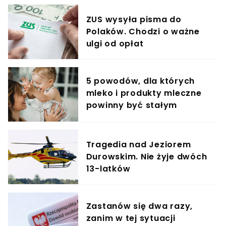
ZUS wysyła pisma do
Polaków. Chodzi o ważne
ulgi od opłat
5 powodów, dla których
mleko i produkty mleczne
powinny być stałym
elementem diety roczniaka
Tragedia nad Jeziorem
Durowskim. Nie żyje dwóch
13-latków
Zastanów się dwa razy,
zanim w tej sytuacji