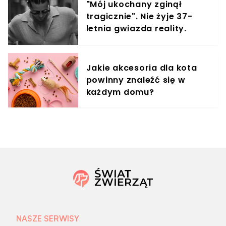
"Mój ukochany zginął
tragicznie". Nie żyje 37-
letnia gwiazda reality.
Partnerka przekazała
szczegóły
Jakie akcesoria dla kota
powinny znaleźć się w
każdym domu?
NASZE SERWISY