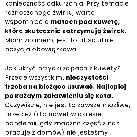
konieczność odkurzania. Przy temacie
roznoszonego żwirku, warto
wspomnieć o
matach pod kuwetę,
które skutecznie zatrzymują żwirek.
Moim zdaniem, jest to absolutnie
pozycja obowiązkowa.
Jak ukryć brzydki zapach z kuwety?
Przede wszystkim
, nieczystości
trzeba na bieżąco usuwać. Najlepiej
po każdym załatwieniu się kota.
Oczywiście, nie jest to zawsze możliwe,
przecież (i to nawet w okresie
pandemii, gdy znaczna część z nas
pracuje z domów) nie jesteśmy