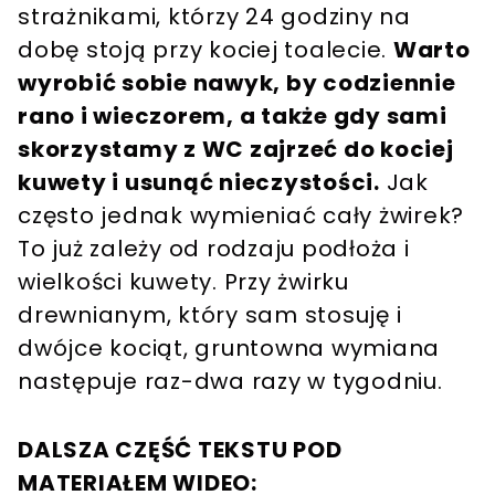
strażnikami, którzy 24 godziny na
dobę stoją przy kociej toalecie.
Warto
wyrobić sobie nawyk, by codziennie
rano i wieczorem, a także gdy sami
skorzystamy z WC zajrzeć do kociej
kuwety i usunąć nieczystości.
Jak
często jednak wymieniać cały żwirek?
To już zależy od rodzaju podłoża i
wielkości kuwety. Przy żwirku
drewnianym, który sam stosuję i
dwójce kociąt, gruntowna wymiana
następuje raz-dwa razy w tygodniu.
DALSZA CZĘŚĆ TEKSTU POD
MATERIAŁEM WIDEO: