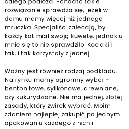
całego podłoża. Ponadto takie
rozwiązanie sprawdza się, jeżeli w
domu mamy więcej niż jednego
mruczka. Specjaliści zalecają, by
każdy kot miał swoją kuwetę, jednak u
mnie się to nie sprawdziło. Kociaki i
tak, i tak korzystały z jednej.
Ważny jest również rodzaj podkładu.
Na rynku mamy ogromny wybór -
bentonitowe, sylikonowe, drewniane,
czy kukurydziane. Nie ma jednej, złotej
zasady, który żwirek wybrać. Moim
zdaniem najlepiej zakupić po jednym
opakowaniu każdego z nich i