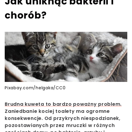
Jak uniknąć bakterii i
chorób?
Pixabay.com/helgaka/CC0
Brudna kuweta to bardzo poważny problem.
Zaniedbanie kociej toalety ma ogromne
konsekwencje. Od przykrych niespodzianek,
pozostawianych przez mruczki w różnych