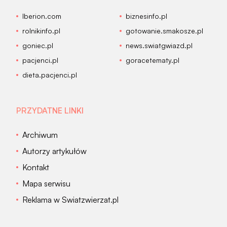
Iberion.com
biznesinfo.pl
rolnikinfo.pl
gotowanie.smakosze.pl
goniec.pl
news.swiatgwiazd.pl
pacjenci.pl
goracetematy.pl
dieta.pacjenci.pl
PRZYDATNE LINKI
Archiwum
Autorzy artykułów
Kontakt
Mapa serwisu
Reklama w Swiatzwierzat.pl