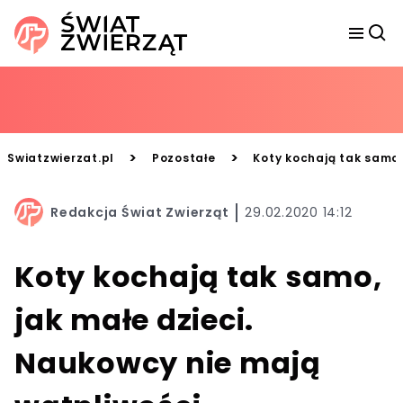
>
>
Swiatzwierzat.pl
Pozostałe
Koty kochają tak samo,
Redakcja Świat Zwierząt
29.02.2020 14:12
Koty kochają tak samo,
jak małe dzieci.
Naukowcy nie mają