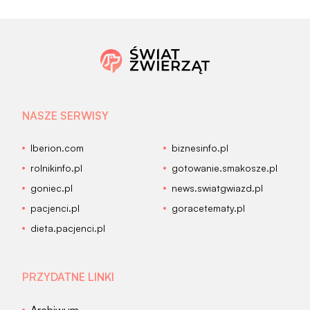
NASZE SERWISY
Iberion.com
biznesinfo.pl
rolnikinfo.pl
gotowanie.smakosze.pl
goniec.pl
news.swiatgwiazd.pl
pacjenci.pl
goracetematy.pl
dieta.pacjenci.pl
PRZYDATNE LINKI