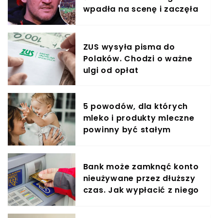
wpadła na scenę i zaczęła
krzyczeć. Publika zamarła
ZUS wysyła pisma do
Polaków. Chodzi o ważne
ulgi od opłat
5 powodów, dla których
mleko i produkty mleczne
powinny być stałym
elementem diety roczniaka
Bank może zamknąć konto
nieużywane przez dłuższy
czas. Jak wypłacić z niego
pieniądze?