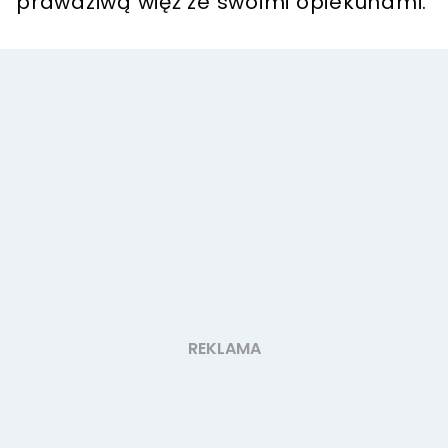
prawdziwą więź ze swoimi opiekunami.