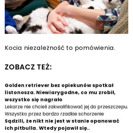
Kocia niezależność to pomówienia.
ZOBACZ TEŻ:
Golden retriever bez opiekunów spotkał
listonosza. Niewiarygodne, co mu zrobił,
wszystko się nagrało
Lekarze nie chcieli zakwalifikować jej do przeszczepu.
Wszystko przez bardzo rzadkie schorzenie
Sądzili, że nikt nie jest w stanie opanować
ich pitbulla. Wtedy pojawił się..