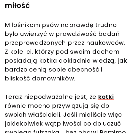
miłość
Miłośnikom psów naprawdę trudno
było uwierzyć w prawdziwość badań
przeprowadzonych przez naukowców.
Z kolei ci, którzy pod swoim dachem
posiadają kotka dokładnie wiedzą, jak
bardzo cenią sobie obecność i
bliskość domowników.
Teraz niepodważalne jest, że
kotki
równie mocno przywiązują się do
swoich właścicieli. Jeśli mieliście więc
jakiekolwiek wątpliwości co do uczuć
swojego futrzaka… bez obaw! Pomimo