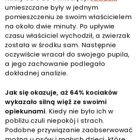
umieszczane były w jednym
pomieszczeniu ze swoim właścicielem
na około dwie minuty. Po upływie
czasu właściciel wychodził, a zwierzak
została w środku sam. Następnie
oczywiście wracał do swojego pupila,
a jego zachowanie podlegało
dokładnej analizie.
Jak się okazuje, aż 64% kociaków
wykazało silną więź ze swoimi
opiekunami
. Kiedy nie było ich w
pobliżu czuli niepokój i strach.
Podobne przywiązanie zaobserwować
można u psów i małych dzieci, które