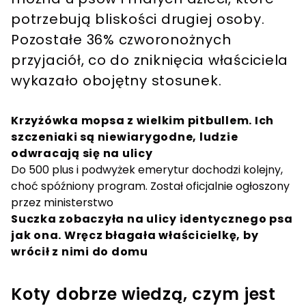
potrzebują bliskości drugiej osoby.
Pozostałe 36% czworonożnych
przyjaciół, co do zniknięcia właściciela
wykazało obojętny stosunek.
Krzyżówka mopsa z wielkim pitbullem. Ich
szczeniaki są niewiarygodne, ludzie
odwracają się na ulicy
Do 500 plus i podwyżek emerytur dochodzi kolejny,
choć spóźniony program. Został oficjalnie ogłoszony
przez ministerstwo
Suczka zobaczyła na ulicy identycznego psa
jak ona. Wręcz błagała właścicielkę, by
wrócił z nimi do domu
Koty dobrze wiedzą, czym jest