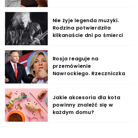
treningowy
Nie żyje legenda muzyki.
Rodzina potwierdziła
kilkanaście dni po śmierci
artysty
Rosja reaguje na
przemówienie
Nawrockiego. Rzeczniczka
MSZ ostro skrytykowała
prezydenta
Jakie akcesoria dla kota
powinny znaleźć się w
każdym domu?