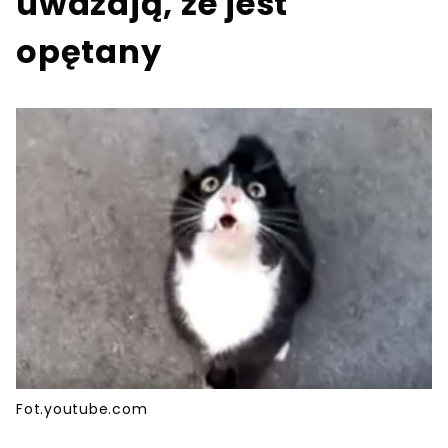
uważają, że jest
opętany
Fot.youtube.com