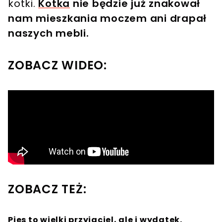
kotki.
Kotka
nie będzie już znakował
nam mieszkania moczem ani drapał
naszych mebli.
ZOBACZ WIDEO:
ZOBACZ TEŻ:
Pies to wielki przyjaciel, ale i wydatek.