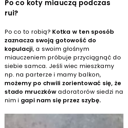
Po co koty miauczą podczas
rui?
Po co to robią?
Kotka w ten sposób
zaznacza swoją gotowość do
kopulacji
, a swoim głośnym
miauczeniem próbuje przyciągnąć do
siebie samca. Jeśli wiec mieszkamy
np. na parterze i mamy balkon,
możemy po chwili zorientować się, że
stado mruczków
adoratorów siedzi na
nim i
gapi nam się przez szybę.