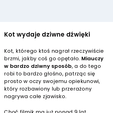
Kot wydaje dziwne dźwięki
Kot, którego ktoś nagrał rzeczywiście
brzmi, jakby coś go opętało.
Miauczy
w bardzo dziwny sposób
, a do tego
robi to bardzo głośno, patrząc się
prosto w oczy swojemu opiekunowi,
który rozbawiony lub przerażony
nagrywa całe zjawisko.
Choć filmik ma już ponad 9 lat,