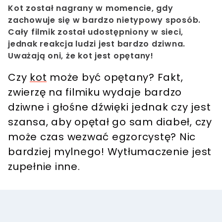
Kot został nagrany w momencie, gdy
zachowuje się w bardzo nietypowy sposób.
Cały filmik został udostępniony w sieci,
jednak reakcja ludzi jest bardzo dziwna.
Uważają oni, że kot jest opętany!
Czy
kot
może być opętany? Fakt,
zwierzę na filmiku wydaje bardzo
dziwne i głośne dźwięki jednak
czy jest
szansa, aby opętał go sam diabeł,
czy
może czas wezwać egzorcystę? Nic
bardziej mylnego! Wytłumaczenie jest
zupełnie inne.