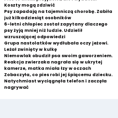
Koszty mogą zdziwić
Psy zapadają na tajemniczą chorobę. Zabiła
już kilkadziesiąt osobników
6-letni chłopiec został zapytany dlaczego
psy żyją mniej niż ludzie. Udzielił
wzruszającej odpowiedzi
Grupa nastolatków wydłubała oczy jeżowi.
Leżał zwinięty w kulkę
Niemowlak obudził psa swoim gaworzeniem.
Reakcja zwierzaka nagrała się w ukrytej
kamerze, matka miała łzy w oczach
Zobaczyła, co pies robi jej śpiącemu dziecku.
Natychmiast wyciągnęła telefon i zaczęła
nagrywać