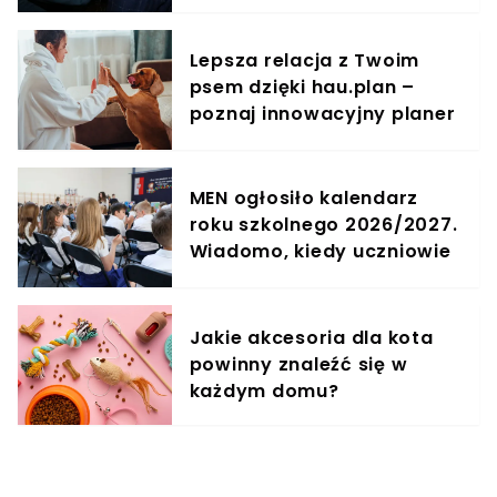
Lepsza relacja z Twoim
psem dzięki hau.plan –
poznaj innowacyjny planer
treningowy
MEN ogłosiło kalendarz
roku szkolnego 2026/2027.
Wiadomo, kiedy uczniowie
będą mieli wolne
Jakie akcesoria dla kota
powinny znaleźć się w
każdym domu?