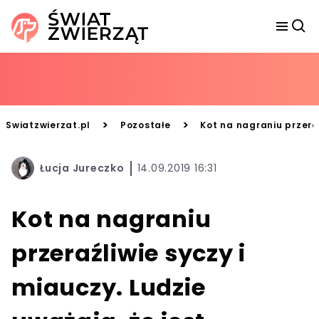
>
>
Swiatzwierzat.pl
Pozostałe
Kot na nagraniu przeraź
Łucja Jureczko
14.09.2019 16:31
Kot na nagraniu
przeraźliwie syczy i
miauczy. Ludzie