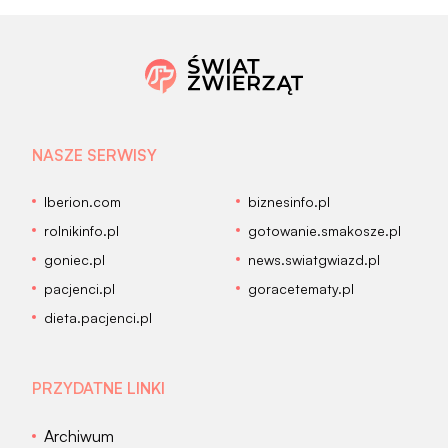
NASZE SERWISY
Iberion.com
biznesinfo.pl
rolnikinfo.pl
gotowanie.smakosze.pl
goniec.pl
news.swiatgwiazd.pl
pacjenci.pl
goracetematy.pl
dieta.pacjenci.pl
PRZYDATNE LINKI
Archiwum