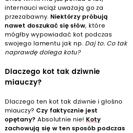
internauci wciąż uważają go za
przezabawny.
Niektórzy próbują
nawet doszukać się słów
, które
mógłby wypowiadać kot podczas
swojego lamentu jak np.
Daj to. Co tak
naprawdę dolega kotu?
Dlaczego kot tak dziwnie
miauczy?
Dlaczego ten kot tak dziwnie i głośno
miauczy?
Czy faktycznie jest
opętany?
Absolutnie nie!
Koty
zachowują się w ten sposób podczas