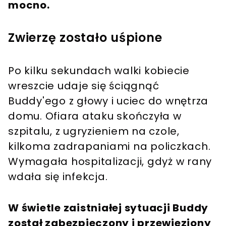
mocno.
Zwierzę zostało uśpione
Po kilku sekundach walki kobiecie
wreszcie udaje się ściągnąć
Buddy'ego z głowy i uciec do wnętrza
domu. Ofiara ataku skończyła w
szpitalu, z ugryzieniem na czole,
kilkoma zadrapaniami na policzkach.
Wymagała hospitalizacji, gdyż w rany
wdała się infekcja.
W świetle zaistniałej sytuacji Buddy
został zabezpieczony i przewieziony