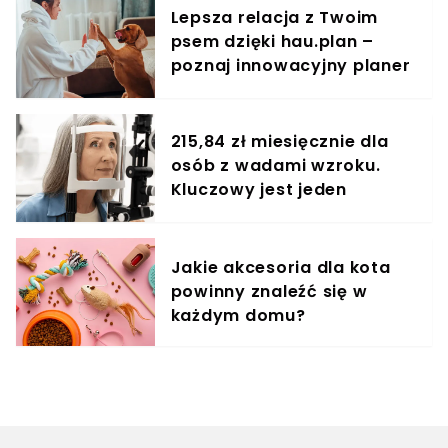
Lepsza relacja z Twoim
psem dzięki hau.plan –
poznaj innowacyjny planer
treningowy
215,84 zł miesięcznie dla
osób z wadami wzroku.
Kluczowy jest jeden
dokument
Jakie akcesoria dla kota
powinny znaleźć się w
każdym domu?