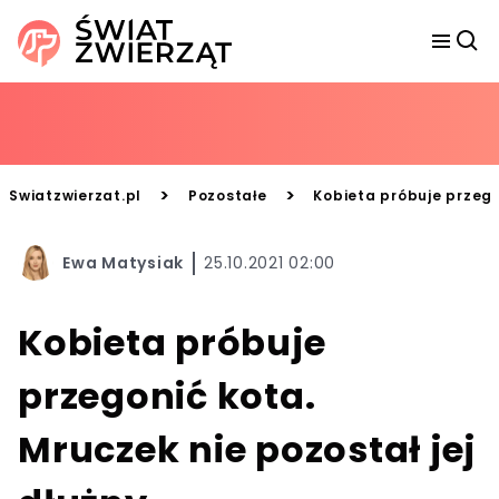
>
>
Swiatzwierzat.pl
Pozostałe
Kobieta próbuje przegon
Ewa Matysiak
25.10.2021 02:00
Kobieta próbuje
przegonić kota.
Mruczek nie pozostał jej