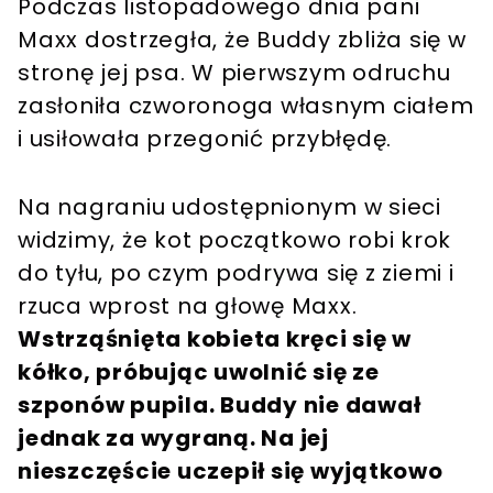
Podczas listopadowego dnia pani
Maxx dostrzegła, że Buddy zbliża się w
stronę jej psa. W pierwszym odruchu
zasłoniła czworonoga własnym ciałem
i usiłowała przegonić przybłędę.
Na nagraniu udostępnionym w sieci
widzimy, że kot początkowo robi krok
do tyłu, po czym podrywa się z ziemi i
rzuca wprost na głowę Maxx.
Wstrząśnięta kobieta kręci się w
kółko, próbując uwolnić się ze
szponów pupila. Buddy nie dawał
jednak za wygraną. Na jej
nieszczęście uczepił się wyjątkowo