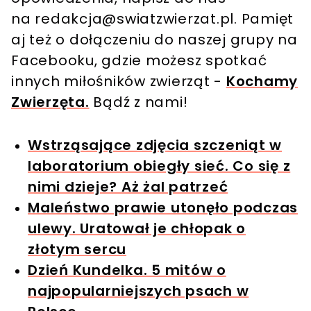
na
redakcja@swiatzwierzat.pl
. Pamięt
aj też o dołączeniu do naszej grupy na
Facebooku, gdzie możesz spotkać
innych miłośników zwierząt -
Kochamy
Zwierzęta.
Bądź z nami!
Wstrząsające zdjęcia szczeniąt w
laboratorium obiegły sieć. Co się z
nimi dzieje? Aż żal patrzeć
Maleństwo prawie utonęło podczas
ulewy. Uratował je chłopak o
złotym sercu
Dzień Kundelka. 5 mitów o
najpopularniejszych psach w