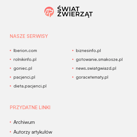
NASZE SERWISY
Iberion.com
biznesinfo.pl
rolnikinfo.pl
gotowanie.smakosze.pl
goniec.pl
news.swiatgwiazd.pl
pacjenci.pl
goracetematy.pl
dieta.pacjenci.pl
PRZYDATNE LINKI
Archiwum
Autorzy artykułów