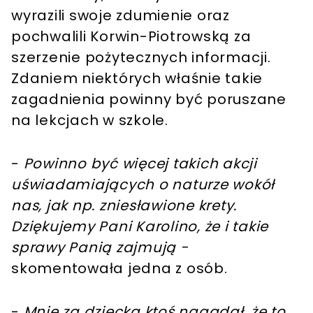
wyrazili swoje zdumienie oraz
pochwalili Korwin-Piotrowską za
szerzenie pożytecznych informacji.
Zdaniem niektórych właśnie takie
zagadnienia powinny być poruszane
na lekcjach w szkole.
-
Powinno być więcej takich akcji
uświadamiających o naturze wokół
nas, jak np. zniesławione krety.
Dziękujemy Pani Karolino, że i takie
sprawy Panią zajmują -
skomentowała jedna z osób.
-
Mnie za dziecka ktoś nagadał, że to