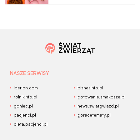
NASZE SERWISY
Iberion.com
biznesinfo.pl
rolnikinfo.pl
gotowanie.smakosze.pl
goniec.pl
news.swiatgwiazd.pl
pacjenci.pl
goracetematy.pl
dieta.pacjenci.pl