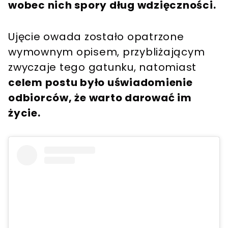
wobec nich spory dług wdzięczności.
Ujęcie owada zostało opatrzone
wymownym opisem, przybliżającym
zwyczaje tego gatunku, natomiast
celem postu było uświadomienie
odbiorców, że warto darować im
życie.