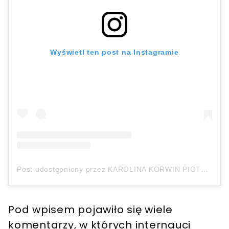
Wyświetl ten post na Instagramie
Post udostępniony przez KAROLINA KORWIN PIOTROWSKA 🐶🐶🐶 (@karolinakp)
Pod wpisem pojawiło się wiele
komentarzy, w których internauci