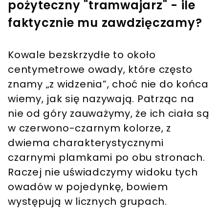
pożyteczny "tramwajarz" - ile
faktycznie mu zawdzięczamy?
Kowale bezskrzydłe to około
centymetrowe owady, które często
znamy „z widzenia”, choć nie do końca
wiemy, jak się nazywają. Patrząc na
nie od góry zauważymy, że ich ciała są
w czerwono-czarnym kolorze, z
dwiema charakterystycznymi
czarnymi plamkami po obu stronach.
Raczej nie uświadczymy widoku tych
owadów w pojedynkę, bowiem
występują w licznych grupach.