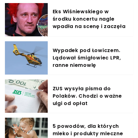
Eks Wiśniewskiego w
środku koncertu nagle
wpadła na scenę i zaczęła
krzyczeć. Publika zamarła
Wypadek pod Łowiczem.
Lądował śmigłowiec LPR,
ranne niemowlę
ZUS wysyła pisma do
Polaków. Chodzi o ważne
ulgi od opłat
5 powodów, dla których
mleko i produkty mleczne