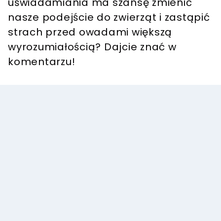
uświadamiania ma szansę zmienić
nasze podejście do zwierząt i zastąpić
strach przed owadami większą
wyrozumiałością? Dajcie znać w
komentarzu!