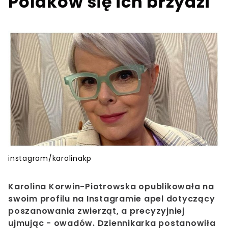
Polaków się ich brzydzi
instagram/karolinakp
Karolina Korwin-Piotrowska opublikowała na
swoim profilu na Instagramie apel dotyczący
poszanowania zwierząt, a precyzyjniej
ujmując - owadów. Dziennikarka postanowiła