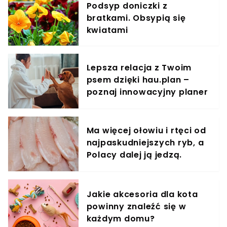
Podsyp doniczki z
bratkami. Obsypią się
kwiatami
Lepsza relacja z Twoim
psem dzięki hau.plan –
poznaj innowacyjny planer
treningowy
Ma więcej ołowiu i rtęci od
najpaskudniejszych ryb, a
Polacy dalej ją jedzą.
Unikaj jak ognia
Jakie akcesoria dla kota
powinny znaleźć się w
każdym domu?