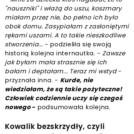
"nauszniki" i włażą do uszu, koszmary
miałam przez nie, bo pełno ich było
obok domu. Zasypiałam z zasłoniętymi
rękami uszami. A to takie nieszkodliwe
stworzenia...
- podzieliła się swoją
historią kolejna internautka. -
Zawsze
jak byłam mała strasznie się ich
bałam i deptałam... Teraz mi wstyd
-
przyznała inna. -
Kurde, nie
wiedziałam, że są takie pożyteczne!
Człowiek codziennie uczy się czegoś
nowego
-
podsumowała kolejna.
Kowalik bezskrzydły, czyli