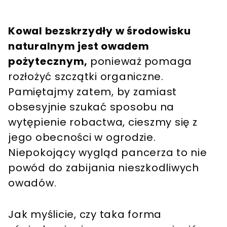
Kowal bezskrzydły w środowisku
naturalnym jest owadem
pożytecznym,
ponieważ
pomaga
rozłożyć szczątki organiczne.
Pamiętajmy zatem, by zamiast
obsesyjnie szukać sposobu na
wytępienie robactwa, cieszmy się z
jego obecności w ogrodzie.
Niepokojący wygląd pancerza to nie
powód do zabijania nieszkodliwych
owadów.
Jak myślicie, czy taka forma