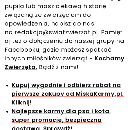
pupila lub masz ciekawą historię
związaną ze zwierzęciem do
opowiedzenia, napisz do nas
na
redakcja@swiatzwierzat.pl
. Pamięt
aj też o dołączeniu do naszej grupy na
Facebooku, gdzie możesz spotkać
innych miłośników zwierząt -
Kochamy
Zwierzęta.
Bądź z nami!
Kupuj wygodnie i odbierz rabat na
pierwsze zakupy od MiskaKarmy.pl.
Kliknij!
Najlepsze karmy dla psa i kota,
super promocje, bezpieczna
dostawa. Sprawdź!