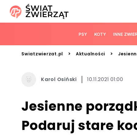
PSY
KOTY
INNE ZWIE
>
>
Swiatzwierzat.pl
Aktualności
Jesienn
Karol Osiński
10.11.2021 01:00
Jesienne porządk
Podaruj stare koc