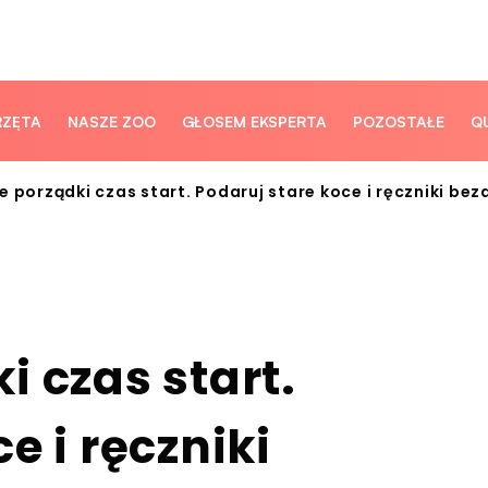
RZĘTA
NASZE ZOO
GŁOSEM EKSPERTA
POZOSTAŁE
Q
e porządki czas start. Podaruj stare koce i ręczniki b
i czas start.
e i ręczniki