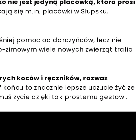
 nie jest jedyną placówką, która prosi
ją się m.in. placówki w Słupsku,
śniej pomoc od darczyńców, lecz nie
o-zimowym wiele nowych zwierząt trafia
tarych koców i ręczników, rozważ
 końcu to znacznie lepsze uczucie żyć ze
uś życie dzięki tak prostemu gestowi.