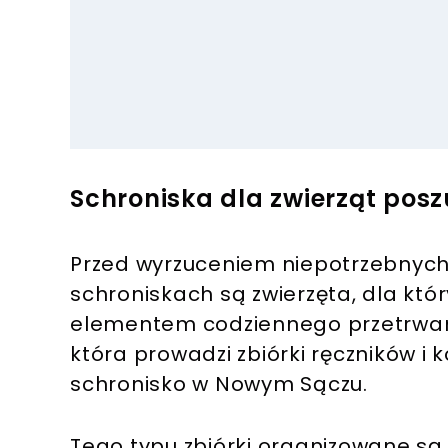
Schroniska dla zwierząt pos
Przed wyrzuceniem niepotrzebnych 
schroniskach są zwierzęta, dla k
elementem codziennego przetrwani
która prowadzi zbiórki ręczników i
schronisko w Nowym Sączu.
Tego typu zbiórki organizowane są 