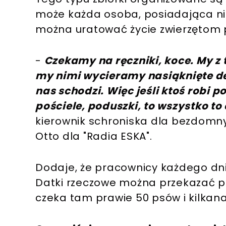
może każda osoba, posiadająca nie
można uratować życie zwierzętom
-
Czekamy na ręczniki, koce. My z
my nimi wycieramy nasiąknięte de
nas schodzi. Więc jeśli ktoś robi p
pościele, poduszki, to wszystko t
kierownik schroniska dla bezdomn
Otto dla "Radia ESKA".
Dodaje, że pracownicy każdego dni
Datki rzeczowe można przekazać pr
czeka tam prawie 50 psów i kilkana