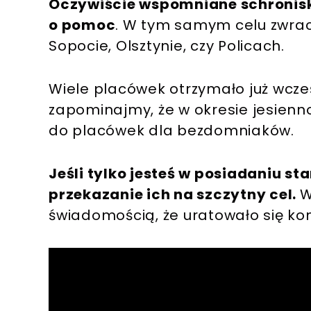
Oczywiście wspomniane schronisko
o pomoc
. W tym samym celu zwraca
Sopocie, Olsztynie, czy Policach.
Wiele placówek otrzymało już wcze
zapominajmy, że w okresie jesienn
do placówek dla bezdomniaków.
Jeśli tylko jesteś w posiadaniu s
przekazanie ich na szczytny cel.
W
świadomością, że uratowało się kom