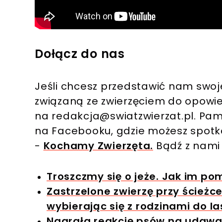
Dołącz do nas
Jeśli chcesz przedstawić nam swoj
związaną ze zwierzęciem do opowie
na
redakcja@swiatzwierzat.pl
. Pam
na Facebooku, gdzie możesz spotka
-
Kochamy Zwierzęta.
Bądź z nami
Troszczmy się o jeże. Jak im p
Zastrzelone zwierzę przy ścieżce
wybierając się z rodzinami do l
Nagrała reakcję psów na udawaną