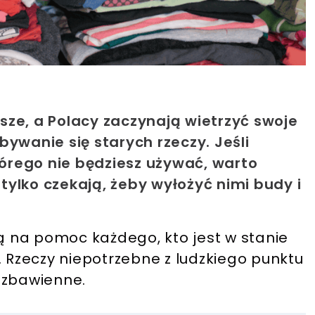
ejsze, a Polacy zaczynają wietrzyć swoje
ywanie się starych rzeczy. Jeśli
tórego nie będziesz używać, warto
ylko czekają, żeby wyłożyć nimi budy i
 na pomoc każdego, kto jest w stanie
.
Rzeczy niepotrzebne z ludzkiego punktu
 zbawienne.