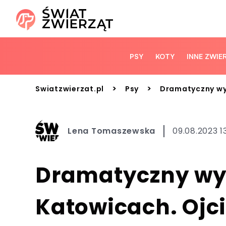
PSY
KOTY
INNE ZWIE
>
>
Swiatzwierzat.pl
Psy
Dramatyczny wyp
Lena Tomaszewska
09.08.2023 1
Dramatyczny w
Katowicach. Ojci