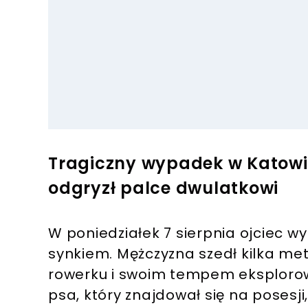
Tragiczny wypadek w Katowic
odgryzł palce dwulatkowi
W poniedziałek 7 sierpnia ojciec w
synkiem. Mężczyzna szedł kilka met
rowerku i swoim tempem eksplorowa
psa, który znajdował się na posesji,