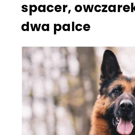
spacer, owczarek
dwa palce