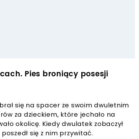
ach. Pies broniący posesji
ybrał się na spacer ze swoim dwuletnim
rów za dzieckiem, które jechało na
ło okolicę. Kiedy dwulatek zobaczył
 poszedł się z nim przywitać.