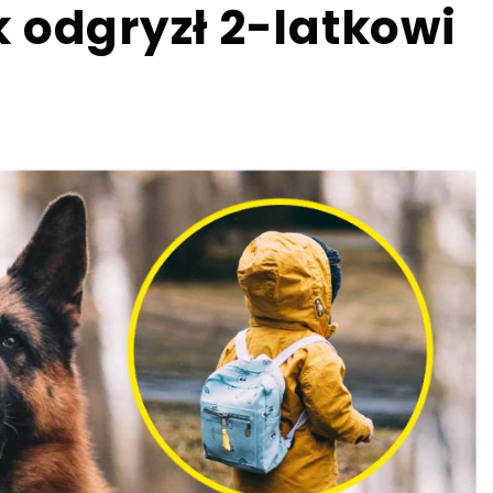
 odgryzł 2-latkowi