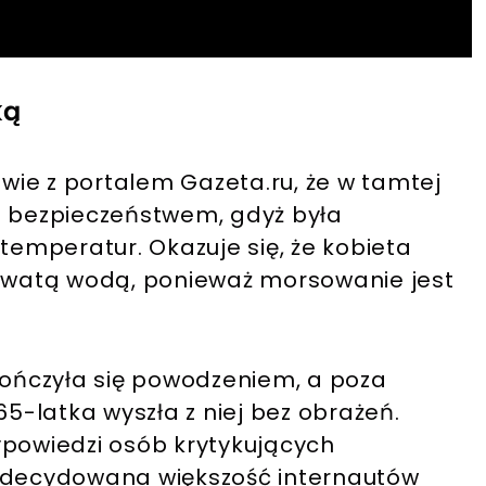
ką
ie z portalem Gazeta.ru, że w tamtej
m bezpieczeństwem, gdyż była
 temperatur. Okazuje się, że kobieta
dowatą wodą, ponieważ morsowanie jest
ończyła się powodzeniem, a poza
65-latka wyszła z niej bez obrażeń.
ypowiedzi osób krytykujących
 zdecydowana większość internautów