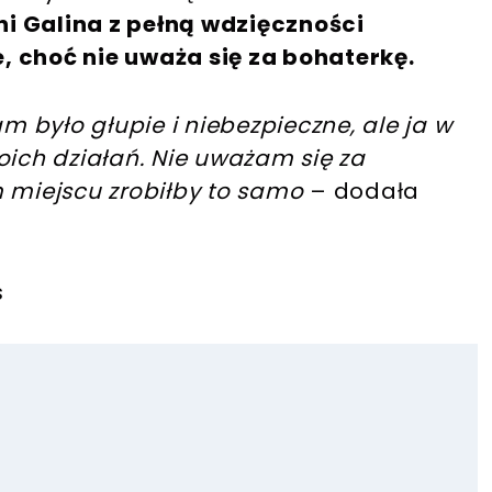
ni Galina z pełną wdzięczności
 choć nie uważa się za bohaterkę.
iłam było głupie i niebezpieczne, ale ja w
oich działań. Nie uważam się za
m miejscu zrobiłby to samo
– dodała
s