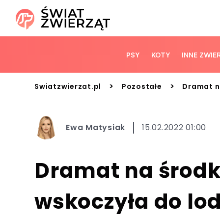
PSY
KOTY
INNE ZWIE
>
>
Swiatzwierzat.pl
Pozostałe
Dramat n
Ewa Matysiak
15.02.2022 01:00
Dramat na środku
wskoczyła do lo