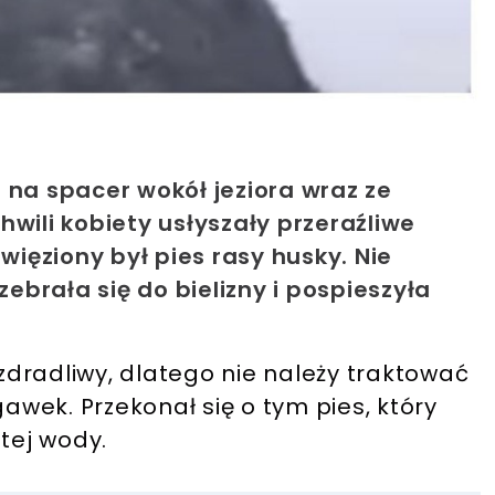
 na spacer wokół jeziora wraz ze
wili kobiety usłyszały przeraźliwe
więziony był pies rasy husky. Nie
zebrała się do bielizny i pospieszyła
dradliwy, dlatego nie należy traktować
gawek. Przekonał się o tym pies, który
tej wody.