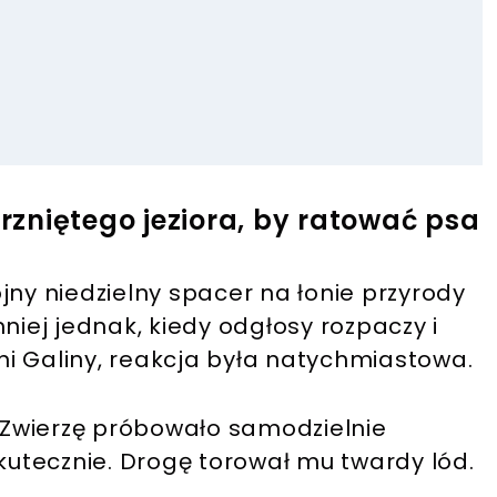
zniętego jeziora, by ratować psa
jny niedzielny spacer na łonie przyrody
niej jednak, kiedy odgłosy rozpaczy i
i Galiny, reakcja była natychmiastowa.
. Zwierzę próbowało samodzielnie
skutecznie. Drogę torował mu twardy lód.