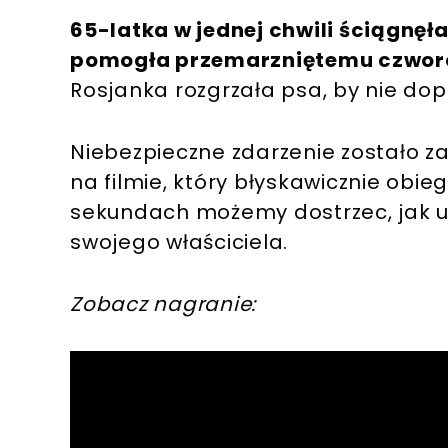
65-latka w jednej chwili ściągnęła
pomogła przemarzniętemu czworo
Rosjanka rozgrzała psa, by nie dop
Niebezpieczne zdarzenie zostało za
na filmie, który błyskawicznie obie
sekundach możemy dostrzec, jak u
swojego właściciela.
Zobacz nagranie: