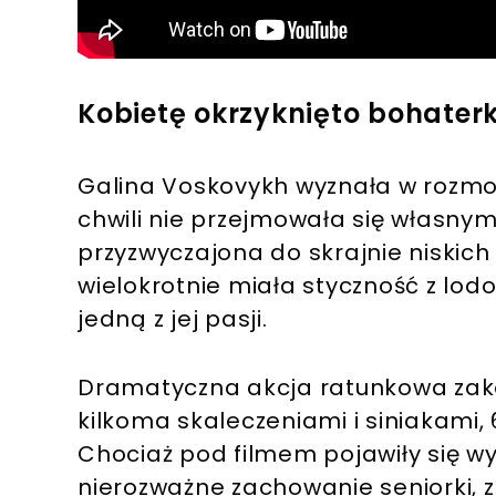
Kobietę okrzyknięto bohater
Galina Voskovykh wyznała w rozmow
chwili nie przejmowała się własny
przyzwyczajona do skrajnie niskich
wielokrotnie miała styczność z lo
jedną z jej pasji.
Dramatyczna akcja ratunkowa zak
kilkoma skaleczeniami i siniakami, 
Chociaż pod filmem pojawiły się w
nierozważne zachowanie seniorki,