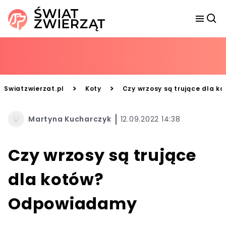
>
>
Swiatzwierzat.pl
Koty
Czy wrzosy są trujące dla 
Martyna Kucharczyk
12.09.2022 14:38
Czy wrzosy są trujące
dla kotów?
Odpowiadamy