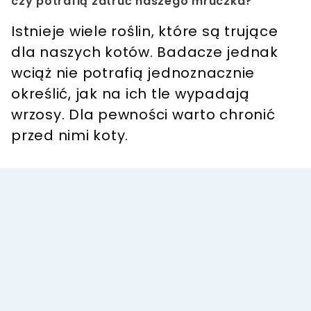
czy potrafią zatruć naszego mruczka?
Istnieje wiele roślin, które są trujące
dla naszych kotów. Badacze jednak
wciąż nie potrafią jednoznacznie
określić, jak na ich tle wypadają
wrzosy. Dla pewności warto chronić
przed nimi koty.