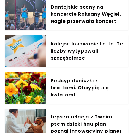
Dantejskie sceny na
koncercie Roksany Węgiel.
Nagle przerwała koncert
Kolejne losowanie Lotto. Te
liczby wytypowali
szczęściarze
Podsyp doniczki z
bratkami. Obsypią się
kwiatami
Lepsza relacja z Twoim
psem dzięki hau.plan –
poznaj innowacyjny planer