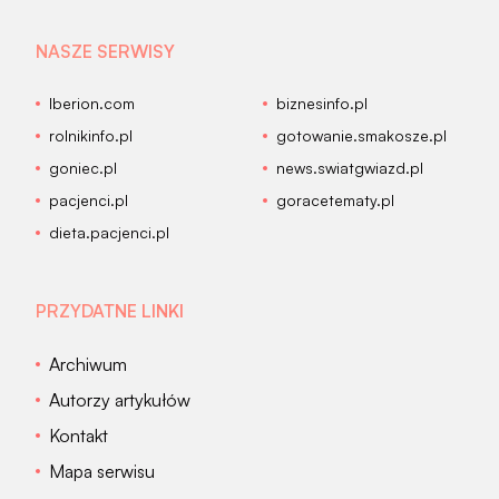
NASZE SERWISY
Iberion.com
biznesinfo.pl
rolnikinfo.pl
gotowanie.smakosze.pl
goniec.pl
news.swiatgwiazd.pl
pacjenci.pl
goracetematy.pl
dieta.pacjenci.pl
PRZYDATNE LINKI
Archiwum
Autorzy artykułów
Kontakt
Mapa serwisu