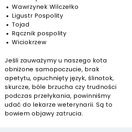
Wawrzynek Wilczełko
Ligustr Pospolity
Tojad
Rącznik pospolity
Wiciokrzew
Jeśli zauważymy u naszego kota
obniżone samopoczucie, brak
apetytu, opuchnięty język, ślinotok,
skurcze, bóle brzucha czy trudności
podczas przełykania, powinniśmy
udać do lekarze weterynarii. Są to
bowiem objawy zatrucia.