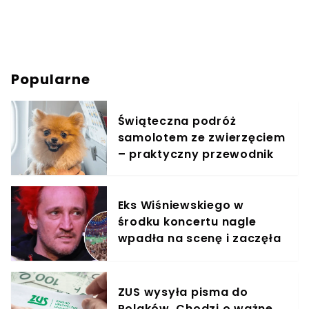
Popularne
Świąteczna podróż
samolotem ze zwierzęciem
– praktyczny przewodnik
Eks Wiśniewskiego w
środku koncertu nagle
wpadła na scenę i zaczęła
krzyczeć. Publika zamarła
ZUS wysyła pisma do
Polaków. Chodzi o ważne