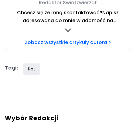
Redaktor Swiatzwierzat
Chcesz się ze mną skontaktować?Napisz
adresowaną do mnie wiadomość na
mail:
redakcja@swiatzwierzat.pl
Zobacz wszystkie artykuły autora >
Tagi:
Kot
Wybór Redakcji