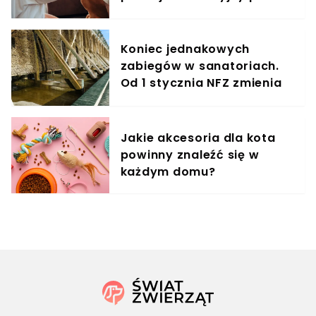
treningowy
Koniec jednakowych
zabiegów w sanatoriach.
Od 1 stycznia NFZ zmienia
zasady dla kuracjuszy
Jakie akcesoria dla kota
powinny znaleźć się w
każdym domu?