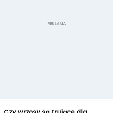
Czy wrzosy są trujące dla