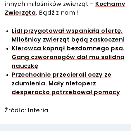
innych miłośników zwierząt -
Kochamy
Zwierzęta
. Bądź z nami!
Lidl przygotował wspaniałą ofertę.
Miłośnicy zwierząt będą zaskoczeni
Kierowca kopnął bezdomnego psa.
Gang czworonogów dał mu solidną
nauczkę
Przechodnie przecierali oczy ze
zdumienia. Mały nietoperz
desperacko potrzebował pomocy
Źródło: Interia