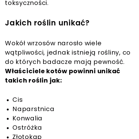
toksyczności.
Jakich roślin unikać?
Wokół wrzosów narosło wiele
wątpliwości, jednak istnieją rośliny, co
do których badacze mają pewność.
Właściciele kotów powinni unikać
takich roślin jak:
Cis
Naparstnica
Konwalia
Ostróżka
Złotokap