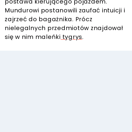
postawa kierującego pojazdem.
Mundurowi postanowili zaufać intuicji i
zajrzeć do bagażnika. Prócz
nielegalnych przedmiotów znajdował
się w nim maleńki
tygrys
.