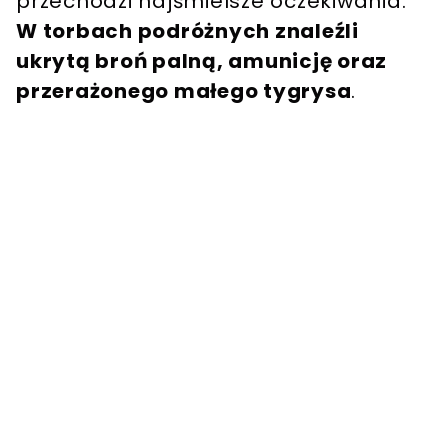
przechodzi najśmielsze oczekiwania.
W torbach podróżnych znaleźli
ukrytą broń palną, amunicję oraz
przerażonego małego tygrysa
.