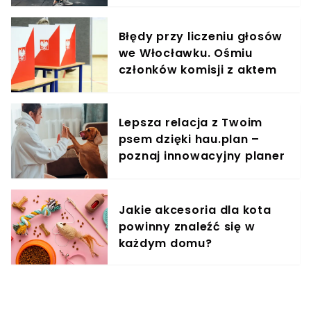
trening do kobiecego
organizmu
Błędy przy liczeniu głosów
we Włocławku. Ośmiu
członków komisji z aktem
oskarżenia
Lepsza relacja z Twoim
psem dzięki hau.plan –
poznaj innowacyjny planer
treningowy
Jakie akcesoria dla kota
powinny znaleźć się w
każdym domu?