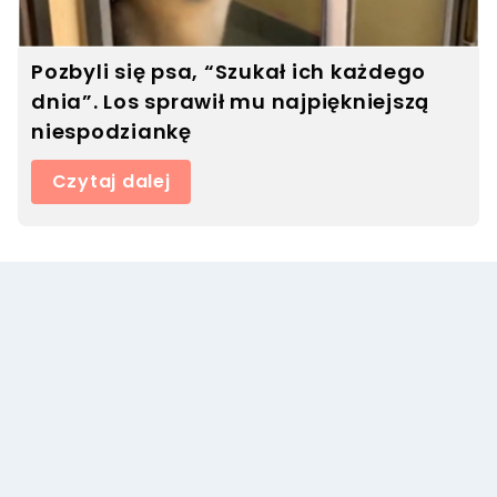
Pozbyli się psa, “Szukał ich każdego
dnia”. Los sprawił mu najpiękniejszą
niespodziankę
Czytaj dalej