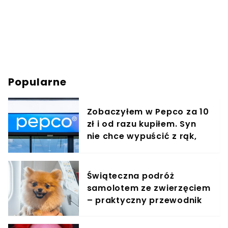
Popularne
Zobaczyłem w Pepco za 10
zł i od razu kupiłem. Syn
nie chce wypuścić z rąk,
jest zachwycony
Świąteczna podróż
samolotem ze zwierzęciem
– praktyczny przewodnik