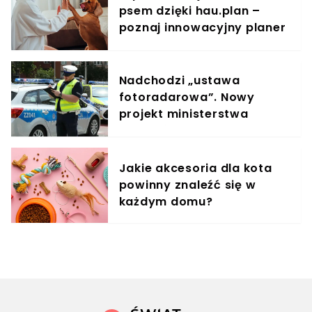
psem dzięki hau.plan –
poznaj innowacyjny planer
treningowy
Nadchodzi „ustawa
fotoradarowa”. Nowy
projekt ministerstwa
ułatwi ściganie wykroczeń
Jakie akcesoria dla kota
powinny znaleźć się w
każdym domu?