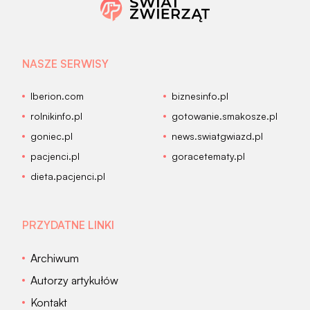
NASZE SERWISY
Iberion.com
biznesinfo.pl
rolnikinfo.pl
gotowanie.smakosze.pl
goniec.pl
news.swiatgwiazd.pl
pacjenci.pl
goracetematy.pl
dieta.pacjenci.pl
PRZYDATNE LINKI
Archiwum
Autorzy artykułów
Kontakt