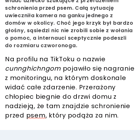
widać dziecko szukające z przerażeniem
schronienia przed psem. Całą sytuację
uwieczniła kamera na ganku jednego z
domów w okolicy. Choć jego krzyk był bardzo
głośny, sąsiedzi nic nie zrobili sobie z wołania
o pomoc, a internauci sceptycznie podeszli
do rozmiaru czworonoga.
Na profilu na TikToku o nazwie
cunnghichngom
pojawiło się nagranie
z monitoringu, na którym doskonale
widać całe zdarzenie. Przerażony
chłopiec biegnie do drzwi domu z
nadzieją, że tam znajdzie schronienie
przed
psem
, który podąża za nim.