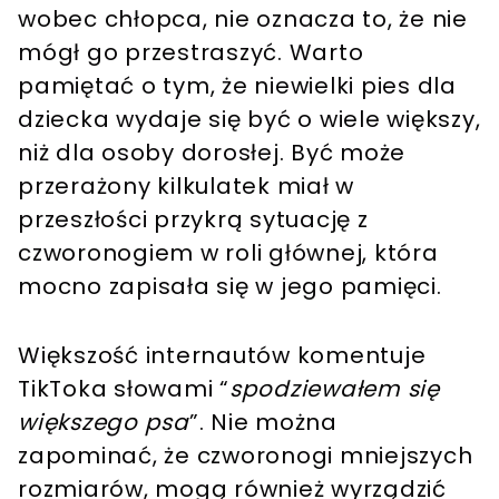
wobec chłopca, nie oznacza to, że nie
mógł go przestraszyć. Warto
pamiętać o tym, że niewielki pies dla
dziecka wydaje się być o wiele większy,
niż dla osoby dorosłej. Być może
przerażony kilkulatek miał w
przeszłości przykrą sytuację z
czworonogiem w roli głównej, która
mocno zapisała się w jego pamięci.
Większość internautów komentuje
TikToka słowami “
spodziewałem się
większego psa
”. Nie można
zapominać, że czworonogi mniejszych
rozmiarów, mogą również wyrządzić