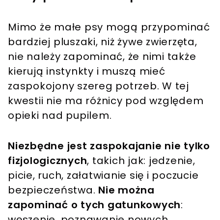
Mimo że małe psy mogą przypominać
bardziej pluszaki, niż żywe zwierzęta,
nie należy zapominać, że nimi także
kierują instynkty i muszą mieć
zaspokojony szereg potrzeb. W tej
kwestii nie ma różnicy pod względem
opieki nad pupilem.
Niezbędne jest zaspokajanie nie tylko
fizjologicznych
, takich jak: jedzenie,
picie, ruch, załatwianie się i poczucie
bezpieczeństwa.
Nie można
zapominać o tych gatunkowych
:
węszenie, poznawanie nowych