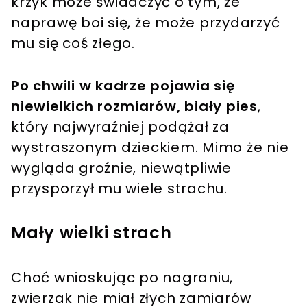
krzyk może świadczyć o tym, że
naprawę boi się, że może przydarzyć
mu się coś złego.
Po chwili w kadrze pojawia się
niewielkich rozmiarów, biały pies
,
który najwyraźniej podążał za
wystraszonym dzieckiem. Mimo że nie
wygląda groźnie, niewątpliwie
przysporzył mu wiele strachu.
Mały wielki strach
Choć wnioskując po nagraniu,
zwierzak nie miał złych zamiarów