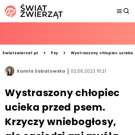
>
>
Swiatzwierzat.pl
Psy
Wystraszony chłopiec ucieka 
Kamila Sabatowska
02.06.2023 16:21
Wystraszony chłopiec
ucieka przed psem.
Krzyczy wniebogłosy,