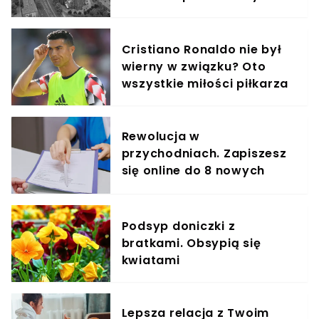
Cristiano Ronaldo nie był
wierny w związku? Oto
wszystkie miłości piłkarza
Rewolucja w
przychodniach. Zapiszesz
się online do 8 nowych
specjalistów
Podsyp doniczki z
bratkami. Obsypią się
kwiatami
Lepsza relacja z Twoim