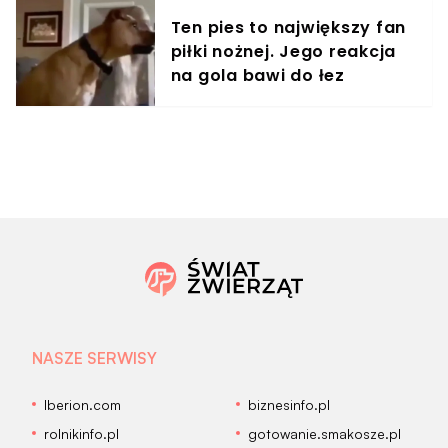
Ten pies to największy fan
piłki nożnej. Jego reakcja
na gola bawi do łez
NASZE SERWISY
Iberion.com
biznesinfo.pl
rolnikinfo.pl
gotowanie.smakosze.pl