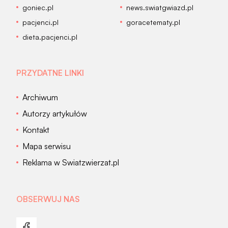
goniec.pl
news.swiatgwiazd.pl
pacjenci.pl
goracetematy.pl
dieta.pacjenci.pl
PRZYDATNE LINKI
Archiwum
Autorzy artykułów
Kontakt
Mapa serwisu
Reklama w Swiatzwierzat.pl
OBSERWUJ NAS