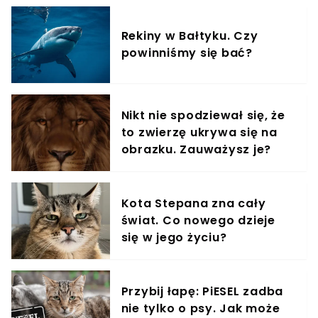
Rekiny w Bałtyku. Czy
powinniśmy się bać?
Nikt nie spodziewał się, że
to zwierzę ukrywa się na
obrazku. Zauważysz je?
Kota Stepana zna cały
świat. Co nowego dzieje
się w jego życiu?
Przybij łapę: PiESEL zadba
nie tylko o psy. Jak może