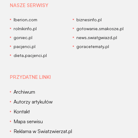
NASZE SERWISY
Iberion.com
biznesinfo.pl
rolnikinfo.pl
gotowanie.smakosze.pl
goniec.pl
news.swiatgwiazd.pl
pacjenci.pl
goracetematy.pl
dieta.pacjenci.pl
PRZYDATNE LINKI
Archiwum
Autorzy artykułów
Kontakt
Mapa serwisu
Reklama w Swiatzwierzat.pl