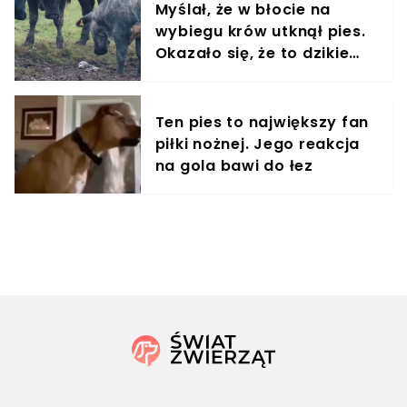
Myślał, że w błocie na
wybiegu krów utknął pies.
Okazało się, że to dzikie
zwierzę
Ten pies to największy fan
piłki nożnej. Jego reakcja
na gola bawi do łez