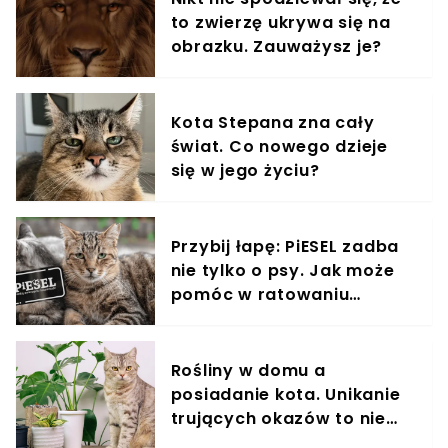
to zwierzę ukrywa się na
obrazku. Zauważysz je?
Kota Stepana zna cały
świat. Co nowego dzieje
się w jego życiu?
Przybij łapę: PiESEL zadba
nie tylko o psy. Jak może
pomóc w ratowaniu
kotów?
Rośliny w domu a
posiadanie kota. Unikanie
trujących okazów to nie
wszystko