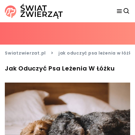
>
Swiatzwierzat.pl
jak oduczyć psa leżenia w łóżku
Jak Oduczyć Psa Leżenia W Łóżku