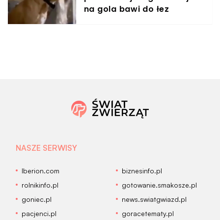
na gola bawi do łez
NASZE SERWISY
Iberion.com
biznesinfo.pl
rolnikinfo.pl
gotowanie.smakosze.pl
goniec.pl
news.swiatgwiazd.pl
pacjenci.pl
goracetematy.pl