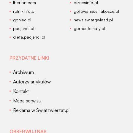
Iberion.com
biznesinfo.pl
rolnikinfo.pl
gotowanie.smakosze.pl
goniec.pl
news.swiatgwiazd.pl
pacjenci.pl
goracetematy.pl
dieta.pacjenci.pl
PRZYDATNE LINKI
Archiwum
Autorzy artykułów
Kontakt
Mapa serwisu
Reklama w Swiatzwierzat.pl
OBSERWUJ NAS