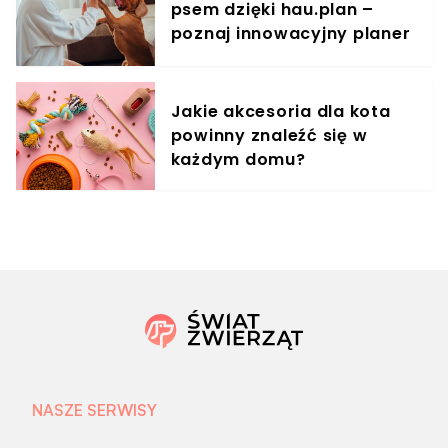
psem dzięki hau.plan –
poznaj innowacyjny planer
treningowy
Jakie akcesoria dla kota
powinny znaleźć się w
każdym domu?
NASZE SERWISY