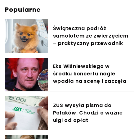
Popularne
Świąteczna podróż
samolotem ze zwierzęciem
– praktyczny przewodnik
Eks Wiśniewskiego w
środku koncertu nagle
wpadła na scenę i zaczęła
krzyczeć. Publika zamarła
ZUS wysyła pisma do
Polaków. Chodzi o ważne
ulgi od opłat