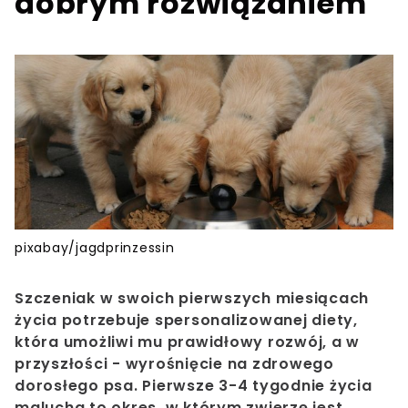
dobrym rozwiązaniem
pixabay/jagdprinzessin
Szczeniak
w swoich pierwszych miesiącach
życia potrzebuje spersonalizowanej diety,
która umożliwi mu prawidłowy rozwój, a w
przyszłości - wyrośnięcie na zdrowego
dorosłego psa. Pierwsze 3-4 tygodnie życia
malucha to okres, w którym zwierzę jest