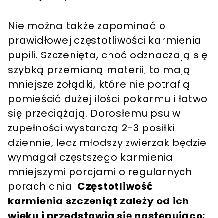
Nie można także zapominać o
prawidłowej częstotliwości karmienia
pupili. Szczenięta, choć odznaczają się
szybką przemianą materii, to mają
mniejsze żołądki, które nie potrafią
pomieścić dużej ilości pokarmu i łatwo
się przeciążają. Dorosłemu psu w
zupełności wystarczą 2-3 posiłki
dziennie, lecz młodszy zwierzak będzie
wymagał częstszego karmienia
mniejszymi porcjami o regularnych
porach dnia.
Częstotliwość
karmienia szczeniąt zależy od ich
wieku i przedstawia się następująco: