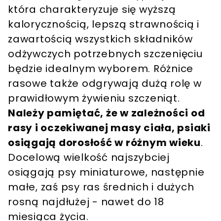
która charakteryzuje się wyższą
kalorycznością, lepszą strawnością i
zawartością wszystkich składników
odżywczych potrzebnych szczenięciu
będzie idealnym wyborem. Różnice
rasowe także odgrywają dużą rolę w
prawidłowym żywieniu szczeniąt.
Należy pamiętać, że w zależności od
rasy i oczekiwanej masy ciała, psiaki
osiągają dorosłość w różnym wieku
.
Docelową wielkość najszybciej
osiągają psy miniaturowe, następnie
małe, zaś psy ras średnich i dużych
rosną najdłużej - nawet do 18
miesiąca życia.