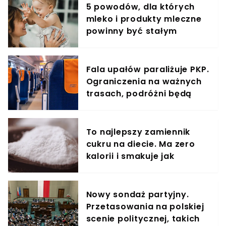
5 powodów, dla których
mleko i produkty mleczne
powinny być stałym
elementem diety roczniaka
Fala upałów paraliżuje PKP.
Ograniczenia na ważnych
trasach, podróżni będą
jechać dłużej
To najlepszy zamiennik
cukru na diecie. Ma zero
kalorii i smakuje jak
oryginał
Nowy sondaż partyjny.
Przetasowania na polskiej
scenie politycznej, takich