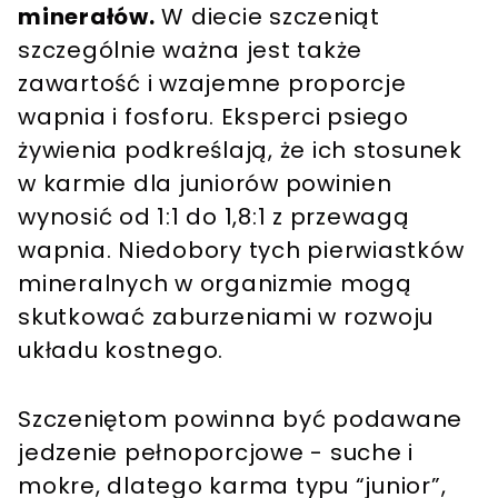
minerałów.
W diecie szczeniąt
szczególnie ważna jest także
zawartość i wzajemne proporcje
wapnia i fosforu. Eksperci psiego
żywienia podkreślają, że ich stosunek
w karmie dla juniorów powinien
wynosić od 1:1 do 1,8:1 z przewagą
wapnia. Niedobory tych pierwiastków
mineralnych w organizmie mogą
skutkować zaburzeniami w rozwoju
układu kostnego.
Szczeniętom powinna być podawane
jedzenie pełnoporcjowe - suche i
mokre, dlatego karma typu “junior”,