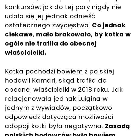
konkursów, jak do tej pory nigdy nie
udało się jej jednak odnieść
ostatecznego zwycięstwa.
Co jednak
ciekawe, mało brakowało, by kotka w
ogóle nie trafiła do obecnej
właścicielki.
Kotka pochodzi bowiem z polskiej
hodowli Kamari, skąd trafiła do
obecnej właścicielki w 2018 roku. Jak
relacjonowała jednak Luigina w
jednym z wywiadów, początkowo
odpowiedź dotycząca możliwości
adopcji kotki była negatywna.
Zasadą
polskich hodowców była bowiem