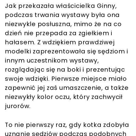
Jak przekazała właścicielka Ginny,
podczas trwania wystawy była ona
niezwykle posłuszna, mimo że na co
dzień nie przepada za zgiełkiem i
hałasem. Z wdziękiem prawdziwej
modelki zaprezentowała się sędziom i
innym uczestnikom wystawy,
rozglądając się na boki i prezentując
swoje wdzięki. Pierwsze miejsce miało
zapewnić jej zaś umaszczenie, a także
niezwykły kolor oczu, który zachwycił
jurorów.
To nie pierwszy raz, gdy kotka zdobyła
uznanie sędziów podczas podobnych