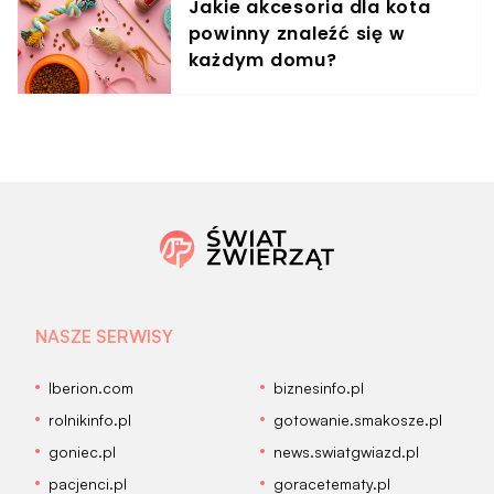
Jakie akcesoria dla kota
powinny znaleźć się w
każdym domu?
NASZE SERWISY
Iberion.com
biznesinfo.pl
rolnikinfo.pl
gotowanie.smakosze.pl
goniec.pl
news.swiatgwiazd.pl
pacjenci.pl
goracetematy.pl