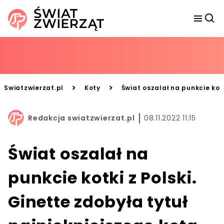
>
>
Swiatzwierzat.pl
Koty
Świat oszalał na punkcie kotk
Redakcja swiatzwierzat.pl
08.11.2022 11:15
Świat oszalał na
punkcie kotki z Polski.
Ginette zdobyła tytuł