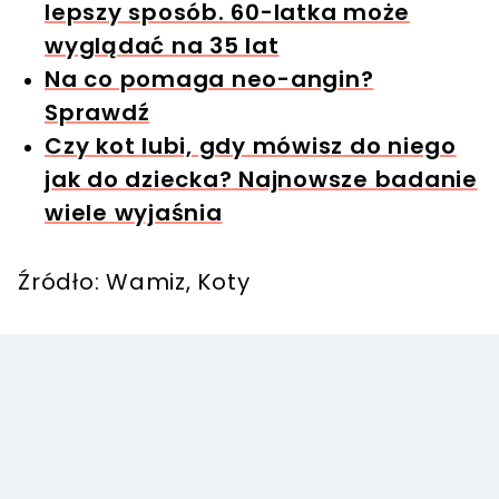
lepszy sposób. 60-latka może
wyglądać na 35 lat
Na co pomaga neo-angin?
Sprawdź
Czy kot lubi, gdy mówisz do niego
jak do dziecka? Najnowsze badanie
wiele wyjaśnia
Źródło: Wamiz, Koty