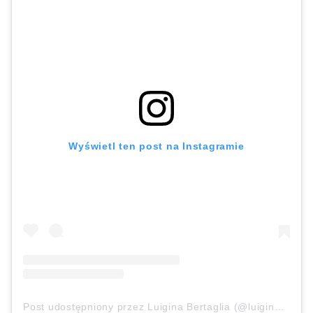
Wyświetl ten post na Instagramie
Post udostępniony przez Luigina Bertaglia (@luiginabertaglia)