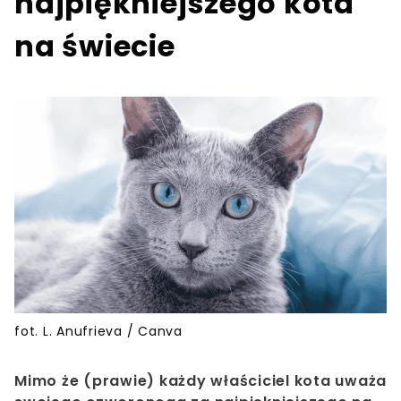
najpiękniejszego kota
na świecie
fot. L. Anufrieva / Canva
Mimo że (prawie) każdy właściciel kota uważa