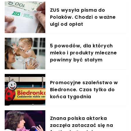
ZUS wysyła pisma do
Polaków. Chodzi o ważne
ulgi od opłat
5 powodów, dla których
mleko i produkty mleczne
powinny być stałym
elementem diety roczniaka
Promocyjne szaleństwo w
Biedronce. Czas tylko do
końca tygodnia
Znana polska aktorka
zaczęła zataczać się na