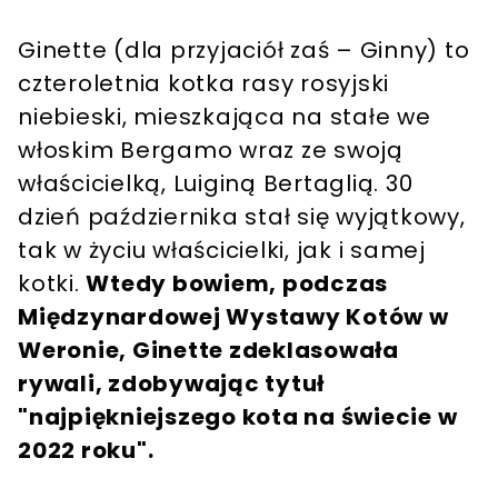
Ginette (dla przyjaciół zaś – Ginny) to
czteroletnia kotka rasy rosyjski
niebieski, mieszkająca na stałe we
włoskim Bergamo wraz ze swoją
właścicielką, Luiginą Bertaglią. 30
dzień października stał się wyjątkowy,
tak w życiu właścicielki, jak i samej
kotki.
Wtedy bowiem, podczas
Międzynardowej Wystawy Kotów w
Weronie, Ginette zdeklasowała
rywali, zdobywając tytuł
"najpiękniejszego kota na świecie w
2022 roku".