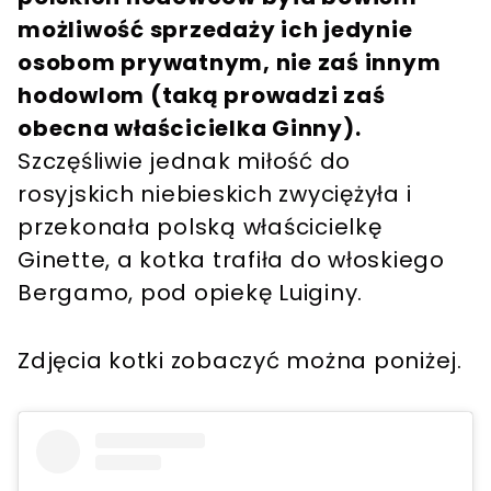
możliwość sprzedaży ich jedynie
osobom prywatnym, nie zaś innym
hodowlom (taką prowadzi zaś
obecna właścicielka Ginny).
Szczęśliwie jednak miłość do
rosyjskich niebieskich zwyciężyła i
przekonała polską właścicielkę
Ginette, a kotka trafiła do włoskiego
Bergamo, pod opiekę Luiginy.
Zdjęcia kotki zobaczyć można poniżej.