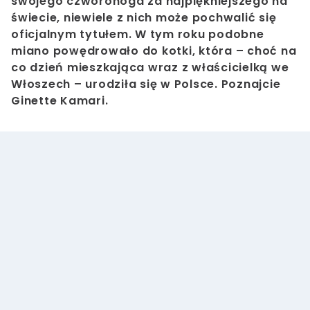
swojego czworonoga za najpiękniejszego na
świecie, niewiele z nich może pochwalić się
oficjalnym tytułem. W tym roku podobne
miano powędrowało do kotki, która – choć na
co dzień mieszkająca wraz z właścicielką we
Włoszech – urodziła się w Polsce. Poznajcie
Ginette Kamari.