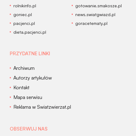
rolnikinfo.pl
gotowanie.smakosze.pl
goniec.pl
news.swiatgwiazd.pl
pacjenci.pl
goracetematy.pl
dieta.pacjenci.pl
PRZYDATNE LINKI
Archiwum
Autorzy artykułów
Kontakt
Mapa serwisu
Reklama w Swiatzwierzat.pl
OBSERWUJ NAS