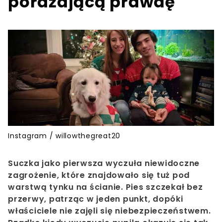
porażającą prawdę
Instagram / willowthegreat20
Suczka
jako pierwsza wyczuła niewidoczne
zagrożenie, które znajdowało się tuż pod
warstwą tynku na ścianie. Pies szczekał bez
przerwy, patrząc w jeden punkt, dopóki
właściciele nie zajęli się niebezpieczeństwem.