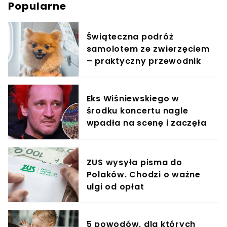
Popularne
Świąteczna podróż
samolotem ze zwierzęciem
– praktyczny przewodnik
Eks Wiśniewskiego w
środku koncertu nagle
wpadła na scenę i zaczęła
krzyczeć. Publika zamarła
ZUS wysyła pisma do
Polaków. Chodzi o ważne
ulgi od opłat
5 powodów, dla których