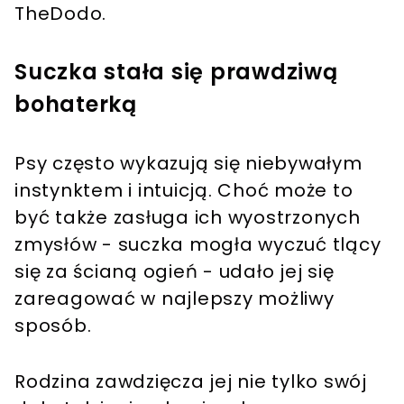
TheDodo.
Suczka stała się prawdziwą
bohaterką
Psy często wykazują się niebywałym
instynktem i intuicją. Choć może to
być także zasługa ich wyostrzonych
zmysłów - suczka mogła wyczuć tlący
się za ścianą ogień - udało jej się
zareagować w najlepszy możliwy
sposób.
Rodzina zawdzięcza jej nie tylko swój