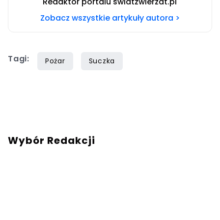
Redaktor portalu swiatzwierzat.pl
Zobacz wszystkie artykuły autora >
Tagi:
Pożar
Suczka
Wybór Redakcji