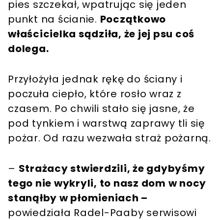
pies szczekał, wpatrując się jeden
punkt na ścianie.
Początkowo
właścicielka sądziła, że jej psu coś
dolega.
Przyłożyła jednak rękę do ściany i
poczuła ciepło, które rosło wraz z
czasem. Po chwili stało się jasne, że
pod tynkiem i warstwą zaprawy tli się
pożar. Od razu wezwała straż pożarną.
–
Strażacy stwierdzili, że gdybyśmy
tego nie wykryli, to nasz dom w nocy
stanąłby w płomieniach –
powiedziała Radel-Paaby serwisowi