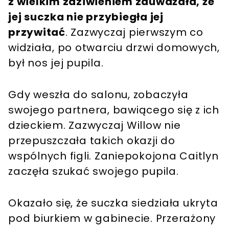
z wielkim zdziwieniem zauważała, że
jej suczka nie przybiegła jej
przywitać
. Zazwyczaj pierwszym co
widziała, po otwarciu drzwi domowych,
był nos jej pupila.
Gdy weszła do salonu, zobaczyła
swojego partnera, bawiącego się z ich
dzieckiem. Zazwyczaj Willow nie
przepuszczała takich okazji do
wspólnych figli. Zaniepokojona Caitlyn
zaczęła szukać swojego pupila.
Okazało się, że suczka siedziała ukryta
pod biurkiem w gabinecie. Przerażony