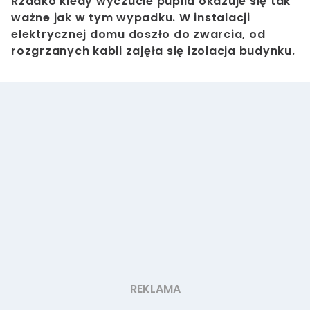
Rzadko kiedy wyczucie pupila okazuje się tak
ważne jak w tym wypadku. W instalacji
elektrycznej domu doszło do zwarcia, od
rozgrzanych kabli zajęła się izolacja budynku.