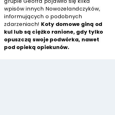
grupie Geoffa pojawiło się kilka
wpisów innych Nowozelandczyków,
informujących o podobnych
zdarzeniach!
Koty domowe giną od
kul lub są ciężko ranione, gdy tylko
opuszczą swoje podwórka, nawet
pod opieką opiekunów.