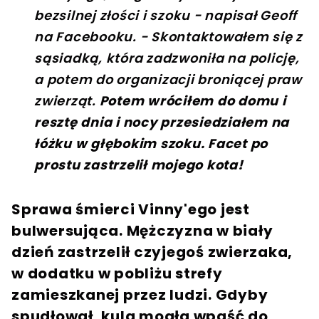
bezsilnej złości i szoku - napisał Geoff
na Facebooku. - Skontaktowałem się z
sąsiadką, która zadzwoniła na policję,
a potem do organizacji broniącej praw
zwierząt.
Potem wróciłem do domu i
resztę dnia i nocy przesiedziałem na
łóżku w głębokim szoku. Facet po
prostu zastrzelił mojego kota!
Sprawa śmierci Vinny'ego jest
bulwersująca. Mężczyzna w biały
dzień zastrzelił czyjegoś zwierzaka,
w dodatku w pobliżu strefy
zamieszkanej przez ludzi. Gdyby
spudłował, kula mogła wpaść do