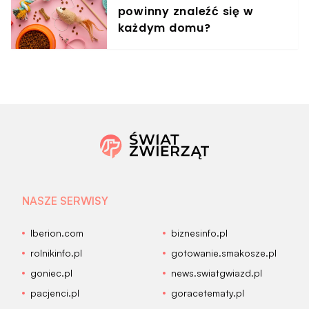
powinny znaleźć się w
każdym domu?
NASZE SERWISY
Iberion.com
biznesinfo.pl
rolnikinfo.pl
gotowanie.smakosze.pl
goniec.pl
news.swiatgwiazd.pl
pacjenci.pl
goracetematy.pl