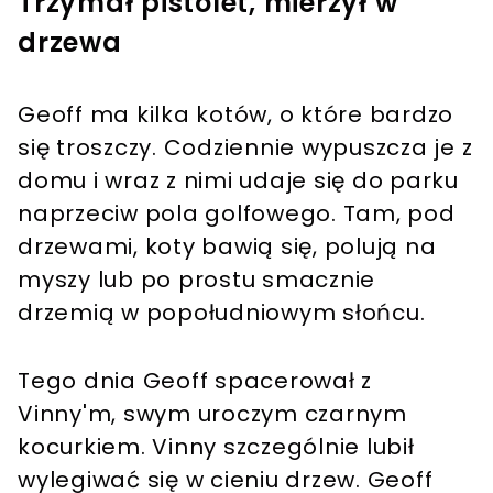
Trzymał pistolet, mierzył w
drzewa
Geoff ma kilka kotów, o które bardzo
się troszczy. Codziennie wypuszcza je z
domu i wraz z nimi udaje się do parku
naprzeciw pola golfowego. Tam, pod
drzewami, koty bawią się, polują na
myszy lub po prostu smacznie
drzemią w popołudniowym słońcu.
Tego dnia Geoff spacerował z
Vinny'm, swym uroczym czarnym
kocurkiem. Vinny szczególnie lubił
wylegiwać się w cieniu drzew. Geoff