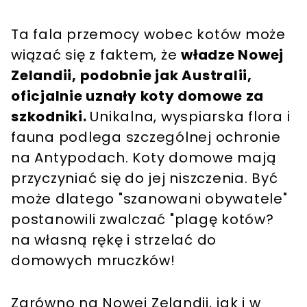
Ta fala przemocy wobec kotów może
wiązać się z faktem, że
władze Nowej
Zelandii, podobnie jak Australii,
oficjalnie uznały koty domowe za
szkodniki.
Unikalna, wyspiarska flora i
fauna podlega szczególnej ochronie
na Antypodach. Koty domowe mają
przyczyniać się do jej niszczenia. Być
może dlatego "szanowani obywatele"
postanowili zwalczać "plagę kotów?
na własną rękę i strzelać do
domowych mruczków!
Zarówno na Nowej Zelandii, jak i w