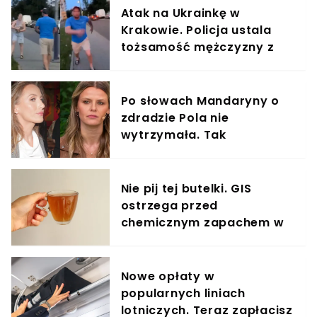
Atak na Ukrainkę w
Krakowie. Policja ustala
tożsamość mężczyzny z
nagrania
Po słowach Mandaryny o
zdradzie Pola nie
wytrzymała. Tak
odpowiedziała
Nie pij tej butelki. GIS
ostrzega przed
chemicznym zapachem w
znanym napoju
Nowe opłaty w
popularnych liniach
lotniczych. Teraz zapłacisz