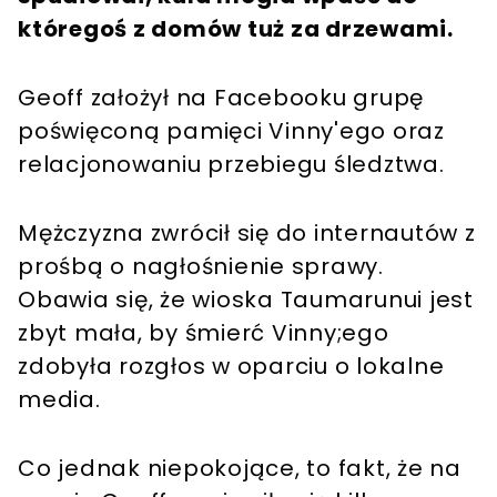
któregoś z domów tuż za drzewami.
Geoff założył na Facebooku grupę
poświęconą pamięci Vinny'ego oraz
relacjonowaniu przebiegu śledztwa.
Mężczyzna zwrócił się do internautów z
prośbą o nagłośnienie sprawy.
Obawia się, że wioska Taumarunui jest
zbyt mała, by śmierć Vinny;ego
zdobyła rozgłos w oparciu o lokalne
media.
Co jednak niepokojące, to fakt, że na