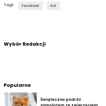
Tagi:
Facebook
Kot
Wybór Redakcji
Popularne
Świąteczna podróż
samolotem ze zwierzęciem