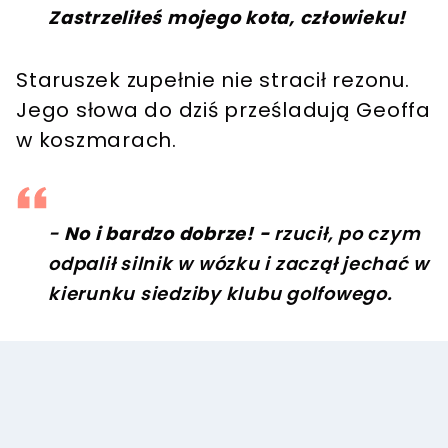
Zastrzeliłeś mojego kota, człowieku!
Staruszek zupełnie nie stracił rezonu.
Jego słowa do dziś prześladują Geoffa
w koszmarach.
-
No i bardzo dobrze! -
rzucił, po czym
odpalił silnik w wózku i zaczął jechać w
kierunku siedziby klubu golfowego.