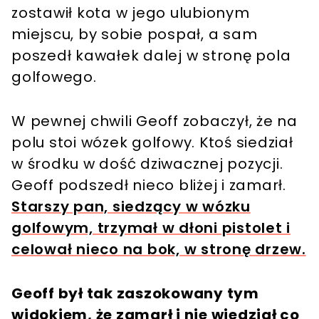
zostawił kota w jego ulubionym
miejscu, by sobie pospał, a sam
poszedł kawałek dalej w stronę pola
golfowego.
W pewnej chwili Geoff zobaczył, że na
polu stoi wózek golfowy. Ktoś siedział
w środku w dość dziwacznej pozycji.
Geoff podszedł nieco bliżej i zamarł.
Starszy pan, siedzący w wózku
golfowym, trzymał w dłoni pistolet i
celował nieco na bok, w stronę drzew.
Geoff był tak zaszokowany tym
widokiem, że zamarł i nie wiedział co