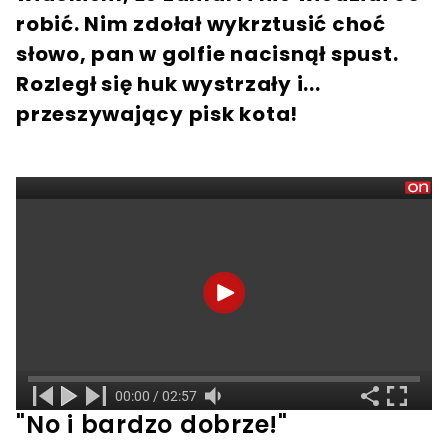
robić. Nim zdołał wykrztusić choć
słowo, pan w golfie nacisnął spust.
Rozległ się huk wystrzały i...
przeszywający pisk kota!
"No i bardzo dobrze!"