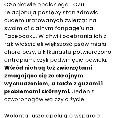
Członkowie opolskiego TOZu
relacjonują postępy stan zdrowia
cudem uratowanych zwierząt na
swoim oficjalnym fanpage'u na
Facebooku. W chwili odebrania ich z
rąk właścicieli większość psów miała
chore oczy, u kilkunastu potwierdzono
entropium, czyli podwinięcie powieki.
Wśród nich są też zwierzętami
zmagające się ze skrajnym
wychudzeniem, a także z guzami i
problemami skórnymi.
Jeden z
czworonogów walczy o życie.
Wolontariusze apelują o wsparcie