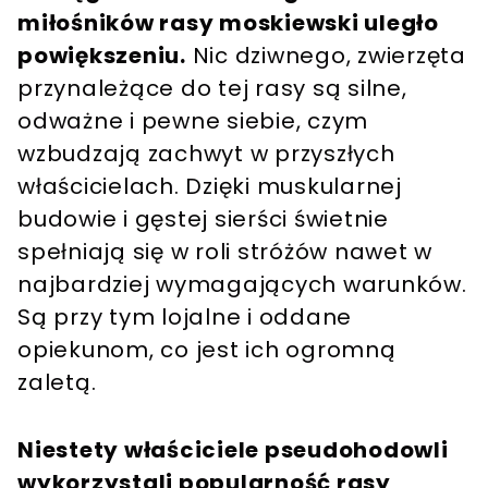
miłośników rasy moskiewski uległo
powiększeniu.
Nic dziwnego, zwierzęta
przynależące do tej rasy są silne,
odważne i pewne siebie, czym
wzbudzają zachwyt w przyszłych
właścicielach. Dzięki muskularnej
budowie i gęstej sierści świetnie
spełniają się w roli stróżów nawet w
najbardziej wymagających warunków.
Są przy tym lojalne i oddane
opiekunom, co jest ich ogromną
zaletą.
Niestety właściciele pseudohodowli
wykorzystali popularność rasy