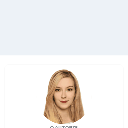
O AUTORZE