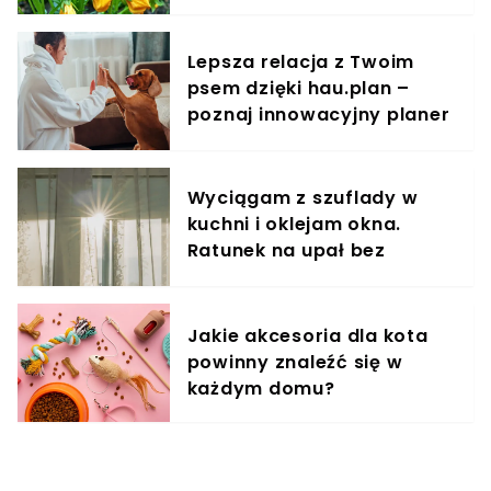
Lepsza relacja z Twoim
psem dzięki hau.plan –
poznaj innowacyjny planer
treningowy
Wyciągam z szuflady w
kuchni i oklejam okna.
Ratunek na upał bez
klimatyzacji
Jakie akcesoria dla kota
powinny znaleźć się w
każdym domu?