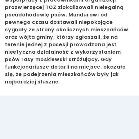
prozwierzęcej TOZ zlokalizowali nielegalną
pseudohodowlę psów. Mundurowi od
pewnego czasu dostawali niepokojące
sygnały ze strony okolicznych mieszkańców
oraz wójta gminy, którzy zgłaszali, że na
terenie jednej z posesji prowadzona jest
nieetyczna działalność z wykorzystaniem
psów rasy moskiewski stróżujący. Gdy
funkcjonariusze dotarli na miejsce, okazało
się, że podejrzenia mieszkańców były jak
najbardziej słuszne.