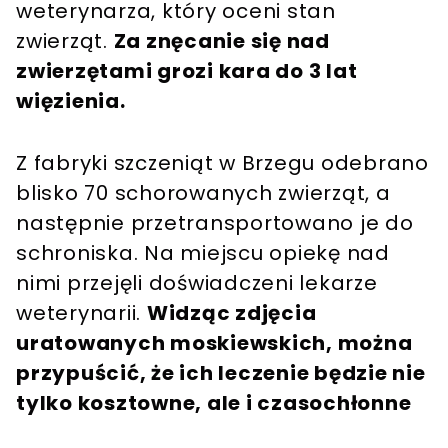
weterynarza, który oceni stan
zwierząt.
Za znęcanie się nad
zwierzętami grozi kara do 3 lat
więzienia.
Z fabryki szczeniąt w Brzegu odebrano
blisko 70 schorowanych zwierząt, a
następnie przetransportowano je do
schroniska. Na miejscu opiekę nad
nimi przejęli doświadczeni lekarze
weterynarii.
Widząc zdjęcia
uratowanych moskiewskich, można
przypuścić, że ich leczenie będzie nie
tylko kosztowne, ale i czasochłonne