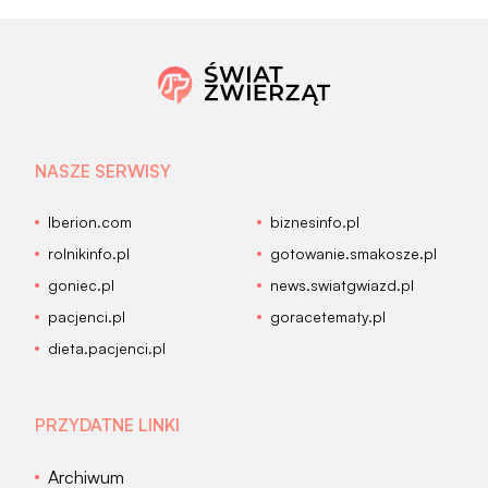
NASZE SERWISY
Iberion.com
biznesinfo.pl
rolnikinfo.pl
gotowanie.smakosze.pl
goniec.pl
news.swiatgwiazd.pl
pacjenci.pl
goracetematy.pl
dieta.pacjenci.pl
PRZYDATNE LINKI
Archiwum