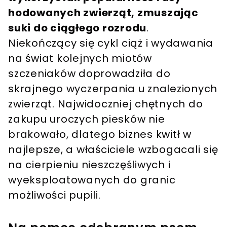
hodowanych zwierząt, zmuszając
suki do ciągłego rozrodu
.
Niekończący się cykl ciąż i wydawania
na świat kolejnych miotów
szczeniaków doprowadziła do
skrajnego wyczerpania u znalezionych
zwierząt. Najwidoczniej chętnych do
zakupu uroczych piesków nie
brakowało, dlatego biznes kwitł w
najlepsze, a właściciele wzbogacali się
na cierpieniu nieszczęśliwych i
wyeksploatowanych do granic
możliwości pupili.