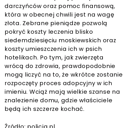
darczyńców oraz pomoc finansową,
która w obecnej chwili jest na wagę
złota. Zebrane pieniądze pozwolą
pokryć koszty leczenia blisko
siedemdziesięciu moskiewskich oraz
koszty umieszczenia ich w psich
hotelikach. Po tym, jak zwierzęta
wrócą do zdrowia, prawdopodobnie
mogą liczyć na to, że wkrótce zostanie
rozpoczęty proces adopcyjny w ich
imieniu. Wciąż mają wielkie szanse na
znalezienie domu, gdzie właściciele
będą ich szczerze kochać.
Źródło: policja.pl