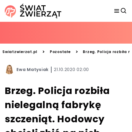
>
>
Swiatzwierzat.pl
Pozostałe
Brzeg. Policja rozbiła 
Ewa Matysiak
21.10.2020 02:00
Brzeg. Policja rozbiła
nielegalną fabrykę
szczeniąt. Hodowcy