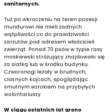
sanitarnych.
Tuż po wkroczeniu na teren posesji
mundurowi nie mieli żadnych
wątpliwości co do prawdziwości
zarzutów pod adresem właścicieli
zwierząt. Ponad 70 psów w typie rasy
moskiewski stróżujący znajdowało się
za siatką lub w środku budynku.
Czworonogi leżały w brudnych,
ciasnych kojcach, spoglądając
smutnym wzrokiem na przybyłych
wolontariuszy.
W ciągu ostatnich lat grono