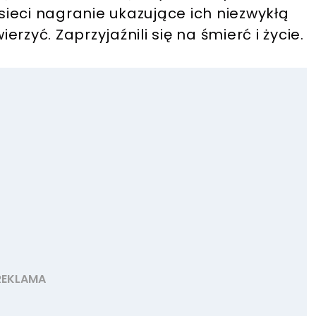
 sieci nagranie ukazujące ich niezwykłą
ierzyć. Zaprzyjaźnili się na śmierć i życie.