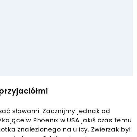
 przyjaciółmi
opisać słowami. Zacznijmy jednak od
kające w Phoenix w USA jakiś czas temu
otka znalezionego na ulicy. Zwierzak był