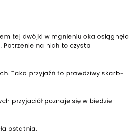
łem tej dwójki w mgnieniu oka osiągnęło
 Patrzenie na nich to czysta
ch. Taka przyjaźń to prawdziwy skarb-
ch przyjaciół poznaje się w biedzie-
ła ostatnia.