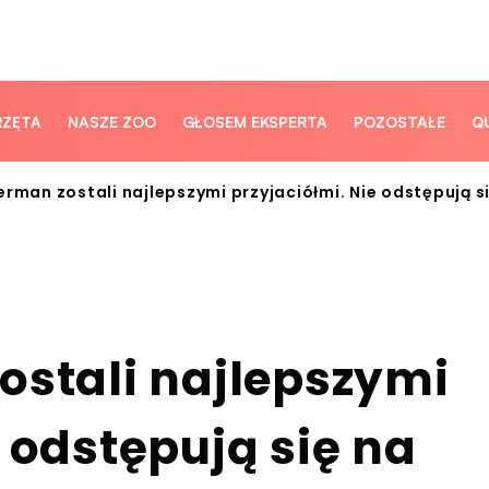
RZĘTA
NASZE ZOO
GŁOSEM EKSPERTA
POZOSTAŁE
Q
erman zostali najlepszymi przyjaciółmi. Nie odstępują s
ostali najlepszymi
e odstępują się na