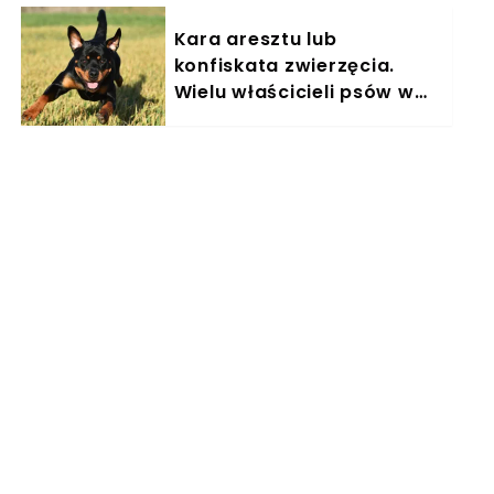
Kara aresztu lub
konfiskata zwierzęcia.
Wielu właścicieli psów w
Polsce nieświadomie łamie
prawo