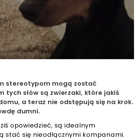
tym stereotypom mogą zostać
tych słów są zwierzaki, które jakiś
mu, a teraz nie odstępują się na krok.
rawdę dumni.
ziś opowiedzieć, są idealnym
gą stać się nieodłącznymi kompanami.