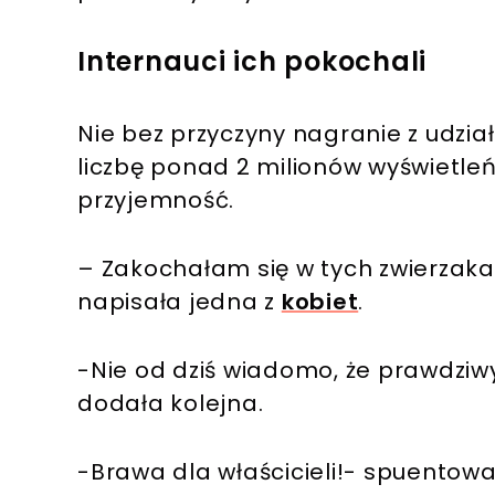
Internauci ich pokochali
Nie bez przyczyny nagranie z udzia
liczbę ponad 2 milionów wyświetleń.
przyjemność.
– Zakochałam się w tych zwierzaka
napisała jedna z
kobiet
.
-Nie od dziś wiadomo, że prawdziwy
dodała kolejna.
-Brawa dla właścicieli!- spuentowa