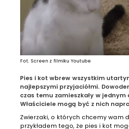
Fot. Screen z filmiku Youtube
Pies i kot wbrew wszystkim utar
najlepszymi przyjaciółmi. Dowodem 
czas temu zamieszkały w jednym do
Właściciele mogą być z nich nap
Zwierzaki, o których chcemy wam d
przykładem tego, że pies i kot mo