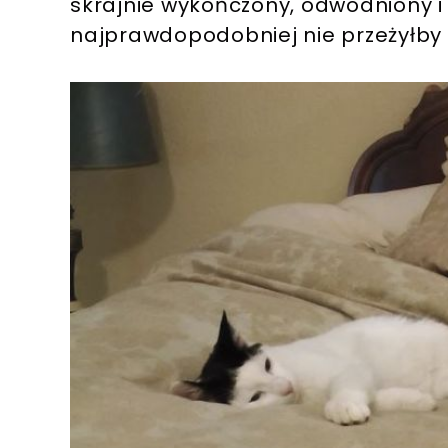
skrajnie wykończony, odwodniony i
najprawdopodobniej nie przeżyłby 