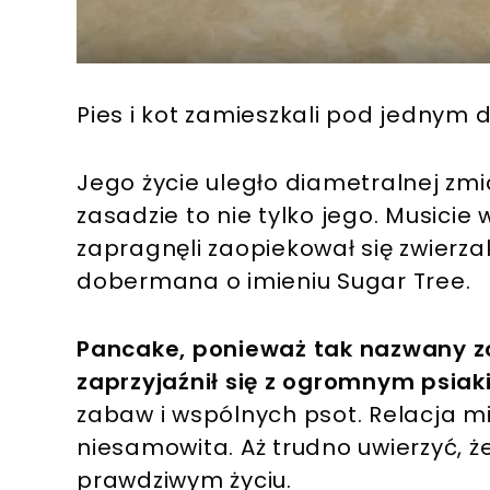
Pies i kot zamieszkali pod jednym
Jego życie uległo diametralnej zmia
zasadzie to nie tylko jego. Musicie w
zapragnęli zaopiekował się zwierza
dobermana o imieniu Sugar
Tree
.
Pancake
, ponieważ tak nazwany z
zaprzyjaźnił się z ogromnym psia
zabaw i wspólnych psot. Relacja m
niesamowita. Aż trudno uwierzyć, ż
prawdziwym życiu.