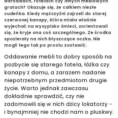
wersalkach, fotelach czy innych meblowych
gratach? Okazuje się, że całkiem niezłe
cudeńka. Kiedy mężczyźni zajrzeli do starej
czerwonej kanapy, która miała właśnie
wyjechać na wysypisko śmieci, zorientowali
się, że kryje ona coś szczególnego. Ze środka
spozierały na nich błyszczące oczka. Nie
mogli tego tak po prostu zostawić.
Oddawanie mebli to dobry sposób na
pozbycie się starego fotela, łóżka czy
kanapy z domu, a zarazem nadanie
niepotrzebnym przedmiotom drugie
życie. Warto jednak zawczasu
dokładnie sprawdzić, czy nie
zadomowili się w nich dzicy lokatorzy -
i bynajmniej nie chodzi nam o pluskwy.