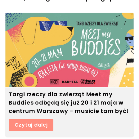
Targi rzeczy dla zwierząt Meet my
Buddies odbędą się już 20 i 21 maja w
centrum Warszawy - musicie tam być!
Czytaj dalej