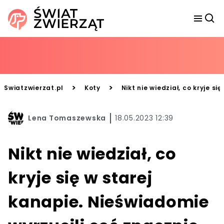
>
>
Swiatzwierzat.pl
Koty
Nikt nie wiedział, co kryje s
Lena Tomaszewska
18.05.2023 12:39
Nikt nie wiedział, co
kryje się w starej
kanapie. Nieświadomie