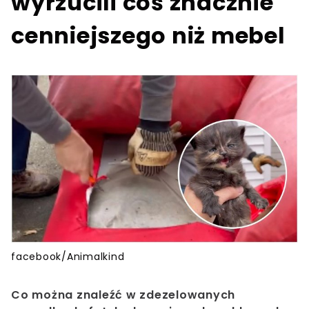
wyrzucili coś znacznie
cenniejszego niż mebel
facebook/Animalkind
Co można znaleźć w zdezelowanych