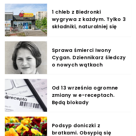
1 chleb z Biedronki
wygrywa z każdym. Tylko 3
składniki, naturalniej się
nie da
Sprawa śmierci Iwony
Cygan. Dziennikarz śledczy
o nowych wątkach
Od 13 września ogromne
zmiany w e-receptach.
Będą blokady
Podsyp doniczki z
bratkami. Obsypią się