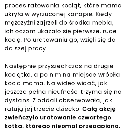
proces ratowania kociąt, które mama
ukryła w wyrzuconej kanapie. Kiedy
mężczyźni zajrzeli do środka mebla,
ich oczom ukazało się pierwsze, rude
kocię. Po uratowaniu go, wzięli się do
dalszej pracy.
Następnie przyszedł czas na drugie
kociątko, a po nim na miejsce wróciła
kocia mama. Na wideo widać, jak
jeszcze pełna nieufności trzyma się na
dystans. Z oddali obserwowała, jak
ratują jej trzecie dziecko.
Całą akcję
zwieńczyło uratowanie czwartego
kotka, którego nieomal przegapiono.