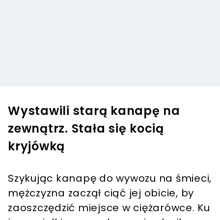
Wystawili starą kanapę na
zewnątrz. Stała się kocią
kryjówką
Szykując kanapę do wywozu na śmieci,
mężczyzna zaczął ciąć jej obicie, by
zaoszczędzić miejsce w ciężarówce. Ku