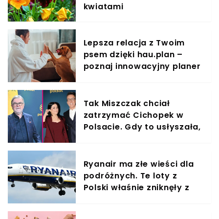
kwiatami
Lepsza relacja z Twoim
psem dzięki hau.plan –
poznaj innowacyjny planer
treningowy
Tak Miszczak chciał
zatrzymać Cichopek w
Polsacie. Gdy to usłyszała,
odmówiła
Ryanair ma złe wieści dla
podróżnych. Te loty z
Polski właśnie zniknęły z
rozkładów