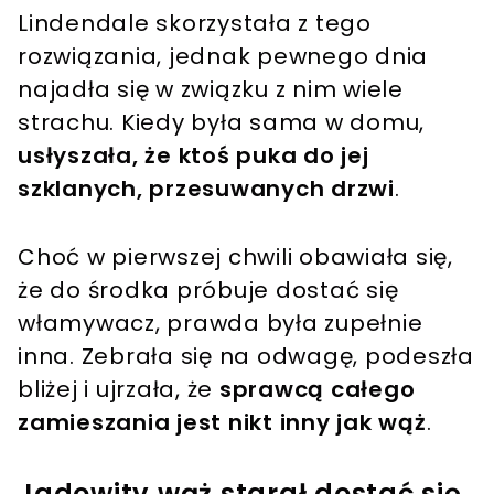
Lindendale skorzystała z tego
rozwiązania, jednak pewnego dnia
najadła się w związku z nim wiele
strachu. Kiedy była sama w domu,
usłyszała, że ktoś puka do jej
szklanych, przesuwanych drzwi
.
Choć w pierwszej chwili obawiała się,
że do środka próbuje dostać się
włamywacz, prawda była zupełnie
inna. Zebrała się na odwagę, podeszła
bliżej i ujrzała, że
sprawcą całego
zamieszania jest nikt inny jak wąż
.
Jadowity wąż starał dostać się