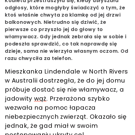
Kobieta przestraszyła się, kiedy usłyszała
odgłosy, które mogłyby świadczyć o tym, że
ktoś właśnie chwyta za klamkę od jej drzwi
balkonowych. Nietrudno się dziwić, że
pierwsze co przyszło jej do głowy to
włamywacz. Gdy jednak zebrała się w sobie i
podeszła sprawdzić, co tak naprawdę się
dzieje, sama nie wierzyła własnym oczom. Od
razu chwyciła za telefon.
Mieszkanka Lindendale w North Rivers
w Australii dostrzegła, że do jej domu
próbuje dostać się nie włamywacz, a
jadowity
wąż
. Przerażona szybko
wezwała na pomoc łapacza
niebezpiecznych zwierząt. Okazało się
jednak, że gad miał w swoim
postępowaniu ukryty cel.