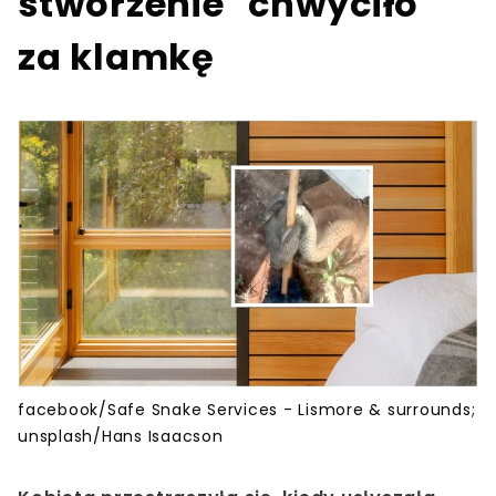
stworzenie "chwyciło"
za klamkę
facebook/Safe Snake Services - Lismore & surrounds;
unsplash/Hans Isaacson