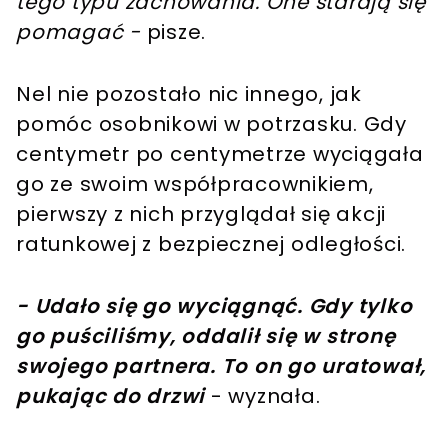
tego typu zachowania. One starają się
pomagać -
pisze.
Nel nie pozostało nic innego, jak
pomóc osobnikowi w potrzasku. Gdy
centymetr po centymetrze wyciągała
go ze swoim współpracownikiem,
pierwszy z nich przyglądał się akcji
ratunkowej z bezpiecznej odległości.
- Udało się go wyciągnąć. Gdy tylko
go puściliśmy, oddalił się w stronę
swojego partnera. To on go uratował,
pukając do drzwi
- wyznała.