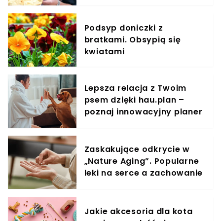
Podsyp doniczki z
bratkami. Obsypią się
kwiatami
Lepsza relacja z Twoim
psem dzięki hau.plan –
poznaj innowacyjny planer
treningowy
Zaskakujące odkrycie w
„Nature Aging”. Popularne
leki na serce a zachowanie
komórek rakowych
Jakie akcesoria dla kota