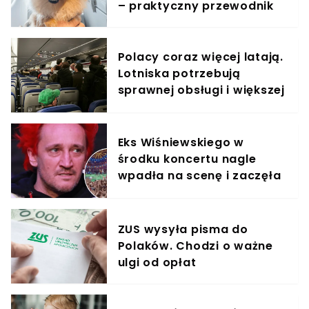
– praktyczny przewodnik
Polacy coraz więcej latają.
Lotniska potrzebują
sprawnej obsługi i większej
konkurencji
Eks Wiśniewskiego w
środku koncertu nagle
wpadła na scenę i zaczęła
krzyczeć. Publika zamarła
ZUS wysyła pisma do
Polaków. Chodzi o ważne
ulgi od opłat