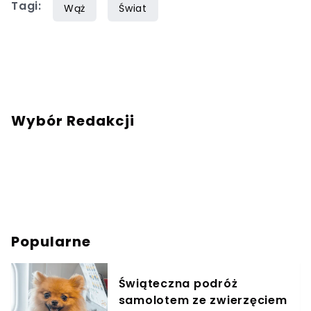
Tagi:
Wąż
Świat
Wybór Redakcji
Popularne
Świąteczna podróż
samolotem ze zwierzęciem