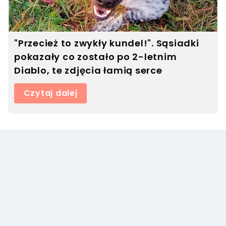
"Przecież to zwykły kundel!". Sąsiadki
pokazały co zostało po 2-letnim
Diablo, te zdjęcia łamią serce
Czytaj dalej