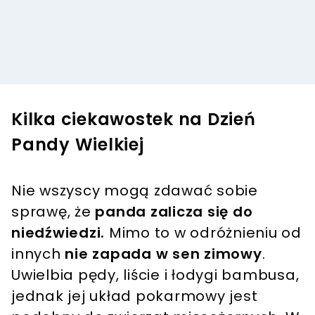
Kilka ciekawostek na Dzień
Pandy Wielkiej
Nie wszyscy mogą zdawać sobie
sprawę, że
panda zalicza się do
niedźwiedzi.
Mimo to w odróżnieniu od
innych
nie zapada w sen zimowy
.
Uwielbia pędy, liście i łodygi bambusa,
jednak jej układ pokarmowy jest