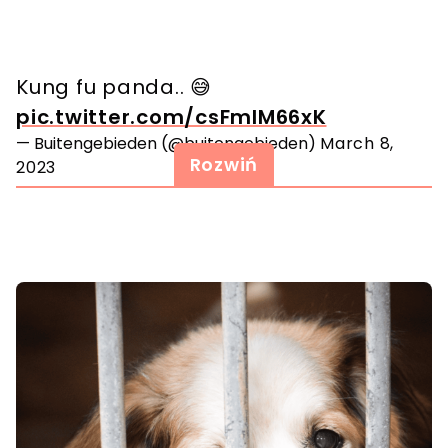
Kung fu panda.. 😅
pic.twitter.com/csFmIM66xK
— Buitengebieden (@buitengebieden)
March 8,
Rozwiń
2023