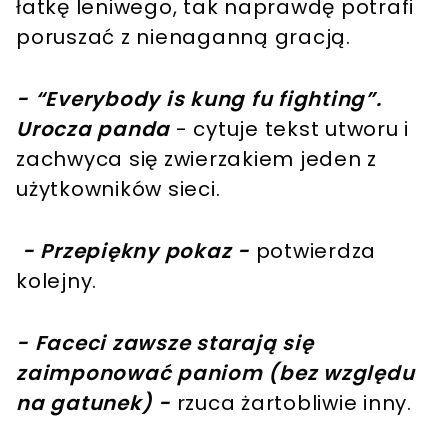
łatkę leniwego, tak naprawdę potrafi
poruszać z nienaganną gracją.
- “Everybody is kung fu fighting”.
Urocza panda
- cytuje tekst utworu i
zachwyca się zwierzakiem jeden z
użytkowników sieci.
- Przepiękny pokaz -
potwierdza
kolejny.
- Faceci zawsze starają się
zaimponować paniom (bez względu
na gatunek) -
rzuca żartobliwie inny.