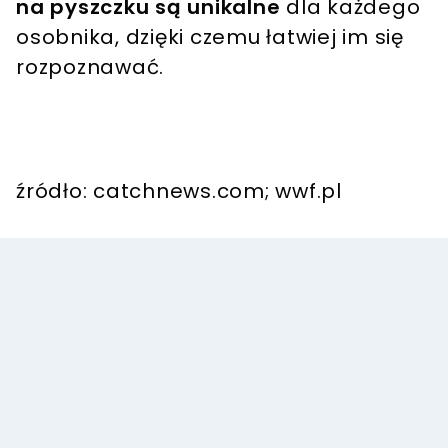
na pyszczku są unikalne
dla każdego
osobnika, dzięki czemu łatwiej im się
rozpoznawać.
źródło: catchnews.com; wwf.pl