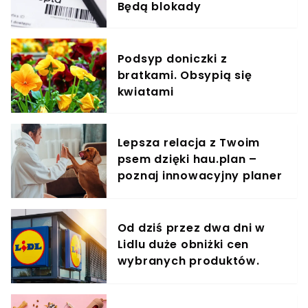
Będą blokady
Podsyp doniczki z
bratkami. Obsypią się
kwiatami
Lepsza relacja z Twoim
psem dzięki hau.plan –
poznaj innowacyjny planer
treningowy
Od dziś przez dwa dni w
Lidlu duże obniżki cen
wybranych produktów.
Taniej nawet o 60%