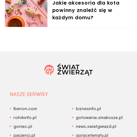
Jakie akcesoria dla kota
powinny znaleźć się w
każdym domu?
NASZE SERWISY
Iberion.com
biznesinfo.pl
rolnikinfo.pl
gotowanie.smakosze.pl
goniec.pl
news.swiatgwiazd.pl
pacjenci.pl
goracetematy.pl