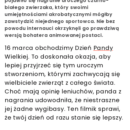
pojawiło się nagranie uroczego czarno-
białego zwierzaka, który swoimi
umiejętnościami akrobatycznymi mógłby
zawstydzić niejednego sportowca. Nie bez
powodu internauci okrzyknęli go prawdziwą
wersją bohatera animowanej postaci.
16 marca obchodzimy Dzień
Pandy
Wielkiej. To doskonała okazja, aby
lepiej przyjrzeć się tym uroczym
stworzeniom, którymi zachwycają się
wielbiciele zwierząt z całego świata.
Choć mają opinię leniuchów, panda z
nagrania udowodniła, że niestraszne
jej żadne wygibasy. Ten filmik sprawi,
że twój dzień od razu stanie się lepszy.