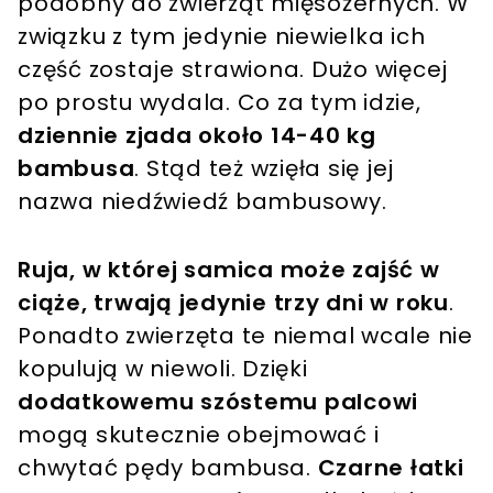
podobny do zwierząt mięsożernych. W
związku z tym jedynie niewielka ich
część zostaje strawiona. Dużo więcej
po prostu wydala. Co za tym idzie,
dziennie zjada około 14-40 kg
bambusa
. Stąd też wzięła się jej
nazwa niedźwiedź bambusowy.
Ruja, w której samica może zajść w
ciąże, trwają jedynie trzy dni w roku
.
Ponadto zwierzęta te niemal wcale nie
kopulują w niewoli. Dzięki
dodatkowemu szóstemu palcowi
mogą skutecznie obejmować i
chwytać pędy bambusa.
Czarne łatki