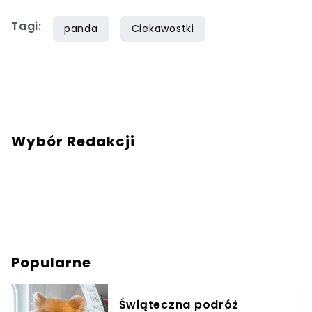
redakcja@swiatzwierzat.pl
Tagi:
panda
Ciekawostki
Wybór Redakcji
Popularne
Świąteczna podróż