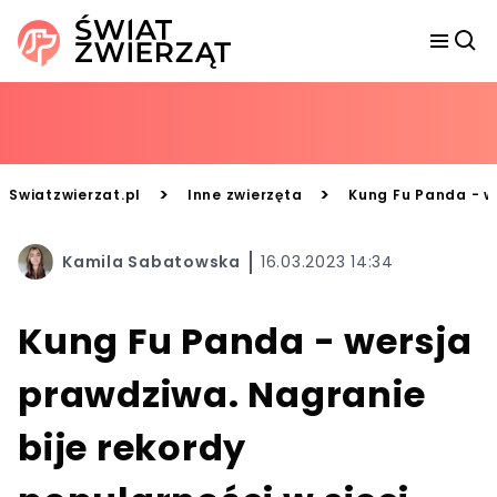
>
>
Swiatzwierzat.pl
Inne zwierzęta
Kung Fu Panda - we
Kamila Sabatowska
16.03.2023 14:34
Kung Fu Panda - wersja
prawdziwa. Nagranie
bije rekordy