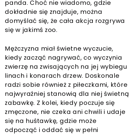
panda. Choć nie wiadomo, gdzie
dokładnie się znajduje, można
domyślać się, że cała akcja rozgrywa
się w jakimś zoo.
Mężczyzna miał świetne wyczucie,
kiedy zacząć nagrywać, co wyczynia
zwierzę na zwisających na jej wybiegu
linach i konarach drzew. Doskonale
radzi sobie również z piłeczkami, które
najwyraźniej stanowią dla niej świetną
zabawkę. Z kolei, kiedy poczuje się
zmęczone, nie czeka ani chwili i udaje
się na huśtawkę, gdzie może
odpocząć i oddać się w pełni