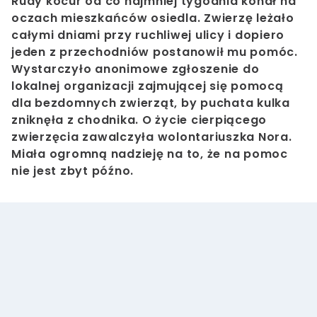
Rudy kocur od co najmniej tygodnia konał na
oczach mieszkańców osiedla. Zwierzę leżało
całymi dniami przy ruchliwej ulicy i dopiero
jeden z przechodniów postanowił mu pomóc.
Wystarczyło anonimowe zgłoszenie do
lokalnej organizacji zajmującej się pomocą
dla bezdomnych zwierząt, by puchata kulka
zniknęła z chodnika. O życie cierpiącego
zwierzęcia zawalczyła wolontariuszka Nora.
Miała ogromną nadzieję na to, że na pomoc
nie jest zbyt późno.