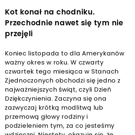
Kot konał na chodniku.
Przechodnie nawet się tym nie
przejęli
Koniec listopada to dla Amerykanów
ważny okres w roku. W czwarty
czwartek tego miesiąca w Stanach
Zjednoczonych obchodzi się jedno z
najważniejszych świąt, czyli Dzień
Dziękczynienia. Zaczyna się ona
zazwyczaj krótką modlitwą lub
przemową głowy rodziny i
podzieleniem tym, za co jesteśmy
wdzięczni. Niestety, okazuje się, że