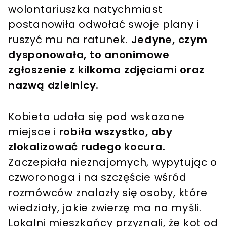
wolontariuszka natychmiast
postanowiła odwołać swoje plany i
ruszyć mu na ratunek.
Jedyne, czym
dysponowała, to anonimowe
zgłoszenie z kilkoma zdjęciami oraz
nazwą dzielnicy.
Kobieta udała się pod wskazane
miejsce i
robiła wszystko, aby
zlokalizować rudego kocura.
Zaczepiała nieznajomych, wypytując o
czworonoga i na szczęście wśród
rozmówców znalazły się osoby, które
wiedziały, jakie zwierzę ma na myśli.
Lokalni mieszkańcy przyznali, że kot od