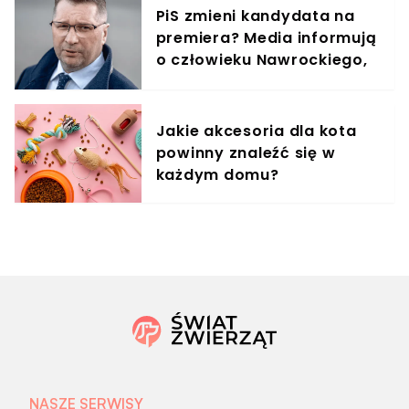
PiS zmieni kandydata na
premiera? Media informują
o człowieku Nawrockiego,
jest reakcja Kaczyńskiego
Jakie akcesoria dla kota
powinny znaleźć się w
każdym domu?
NASZE SERWISY