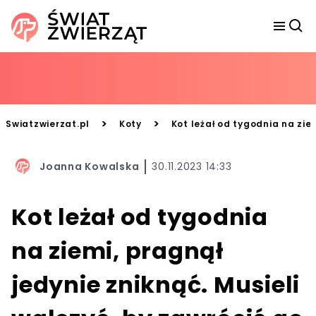
>
>
Swiatzwierzat.pl
Koty
Kot leżał od tygodnia na zie
Joanna Kowalska
30.11.2023 14:33
Kot leżał od tygodnia
na ziemi, pragnął
jedynie zniknąć. Musieli