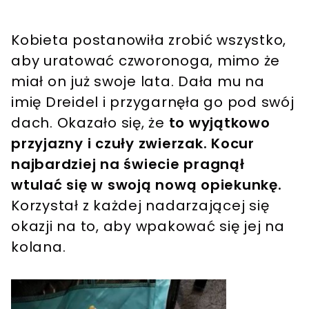
Kobieta postanowiła zrobić wszystko,
aby uratować czworonoga, mimo że
miał on już swoje lata. Dała mu na
imię Dreidel i przygarnęła go pod swój
dach. Okazało się, że
to wyjątkowo
przyjazny i czuły zwierzak.
Kocur
najbardziej na świecie pragnął
wtulać się w swoją nową opiekunkę.
Korzystał z każdej nadarzającej się
okazji na to, aby wpakować się jej na
kolana.