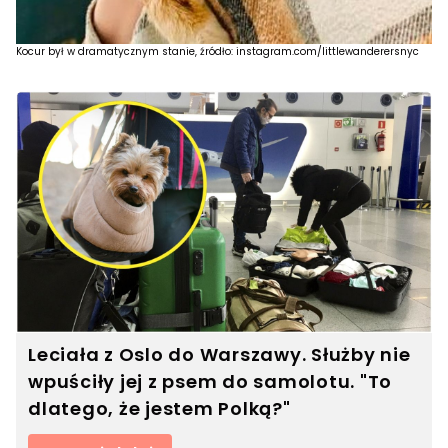
Kocur był w dramatycznym stanie, źródło: instagram.com/littlewanderersnyc
Leciała z Oslo do Warszawy. Służby nie
wpuściły jej z psem do samolotu. "To
dlatego, że jestem Polką?"