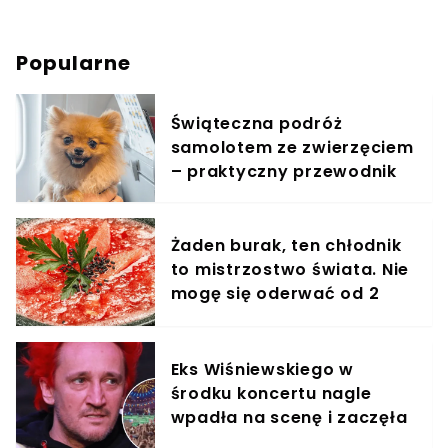
Popularne
Świąteczna podróż
samolotem ze zwierzęciem
– praktyczny przewodnik
Żaden burak, ten chłodnik
to mistrzostwo świata. Nie
mogę się oderwać od 2
miesięcy
Eks Wiśniewskiego w
środku koncertu nagle
wpadła na scenę i zaczęła
krzyczeć. Publika zamarła