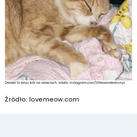
Dreidel to teraz król na włościach. źródło: instagram.com/littlewanderersnyc
Źródło: lovemeow.com