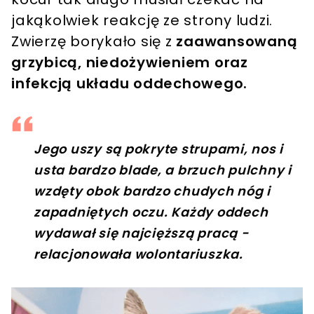
jakąkolwiek reakcję ze strony ludzi.
Zwierzę borykało się z
zaawansowaną
grzybicą, niedożywieniem oraz
infekcją układu oddechowego.
Jego uszy są pokryte strupami, nos i
usta bardzo blade, a brzuch pulchny i ​​
wzdęty obok bardzo chudych nóg i
zapadniętych oczu. Każdy oddech
wydawał się najcięższą pracą -
relacjonowała wolontariuszka.