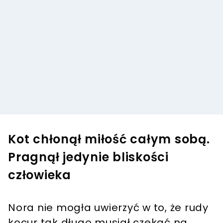
Kot chłonął miłość całym sobą.
Pragnął jedynie bliskości
człowieka
Nora nie mogła uwierzyć w to, że rudy
kocur tak długo musiał czekać na