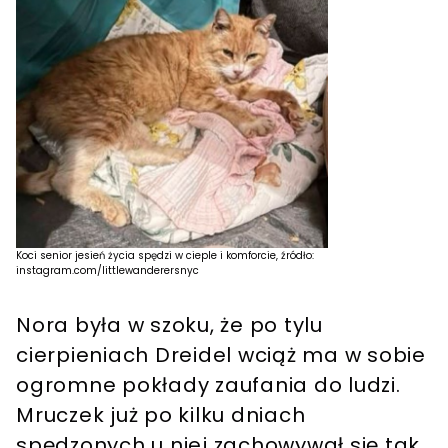
Koci senior jesień życia spędzi w cieple i komforcie, źródło:
instagram.com/littlewanderersnyc
Nora była w szoku, że po tylu
cierpieniach Dreidel wciąż ma w sobie
ogromne pokłady zaufania do ludzi.
Mruczek już po kilku dniach
spędzonych u niej zachowywał się tak,