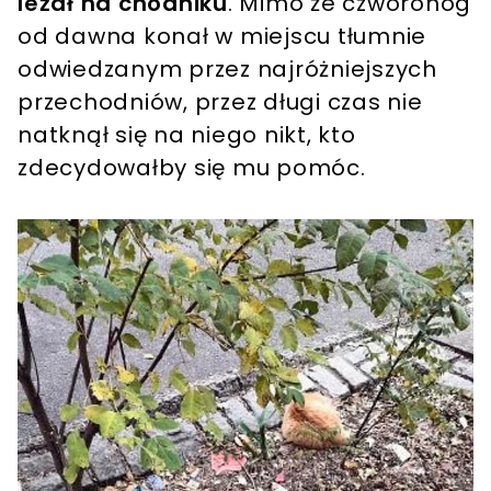
leżał na chodniku
. Mimo że czworonóg
od dawna konał w miejscu tłumnie
odwiedzanym przez najróżniejszych
przechodniów, przez długi czas nie
natknął się na niego nikt, kto
zdecydowałby się mu pomóc.