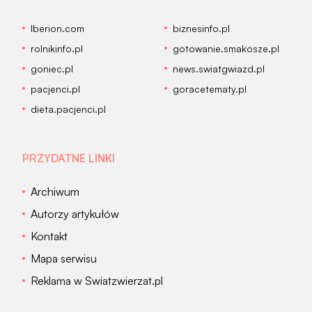
Iberion.com
biznesinfo.pl
rolnikinfo.pl
gotowanie.smakosze.pl
goniec.pl
news.swiatgwiazd.pl
pacjenci.pl
goracetematy.pl
dieta.pacjenci.pl
PRZYDATNE LINKI
Archiwum
Autorzy artykułów
Kontakt
Mapa serwisu
Reklama w Swiatzwierzat.pl