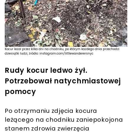
Kocur leżał przez kilka dni na chodniku, po którym każdego dnia przechodzi
dziesiątki ludzi, źródło: instagram.com/littlewanderersnyc
Rudy kocur ledwo żył.
Potrzebował natychmiastowej
pomocy
Po otrzymaniu zdjęcia kocura
leżącego na chodniku zaniepokojona
stanem zdrowia zwierzęcia