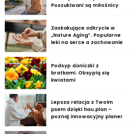
Poszukiwani są miłośnicy
kotów
Zaskakujące odkrycie w
„Nature Aging”. Popularne
leki na serce a zachowanie
komórek rakowych
Podsyp doniczki z
bratkami. Obsypią się
kwiatami
Lepsza relacja z Twoim
psem dzięki hau.plan –
poznaj innowacyjny planer
treningowy