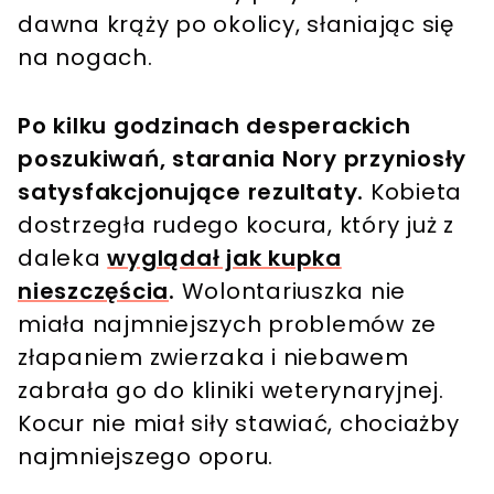
dawna krąży po okolicy, słaniając się
na nogach.
Po kilku godzinach desperackich
poszukiwań, starania Nory przyniosły
satysfakcjonujące rezultaty.
Kobieta
dostrzegła rudego kocura, który już z
daleka
wyglądał jak kupka
nieszczęścia
.
Wolontariuszka nie
miała najmniejszych problemów ze
złapaniem zwierzaka i niebawem
zabrała go do kliniki weterynaryjnej.
Kocur nie miał siły stawiać, chociażby
najmniejszego oporu.