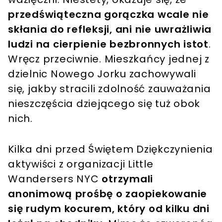
przedświąteczna gorączka wcale nie
skłania do refleksji, ani nie uwrażliwia
ludzi na cierpienie bezbronnych istot
.
Wręcz przeciwnie. Mieszkańcy jednej z
dzielnic Nowego Jorku
zachowywali
się, jakby stracili zdolność zauważania
nieszczęścia dziejącego się tuż obok
nich.
Kilka dni przed Świętem Dziękczynienia
aktywiści z organizacji Little
Wandersers NYC
otrzymali
anonimową prośbę o zaopiekowanie
się rudym kocurem, który od kilku dni